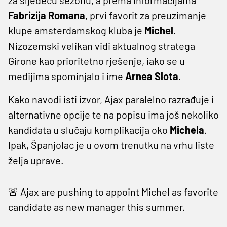
Fabrizija Romana
, prvi favorit za preuzimanje
klupe amsterdamskog kluba je
Michel
.
Nizozemski velikan vidi aktualnog stratega
Girone kao prioritetno rješenje, iako se u
medijima spominjalo i ime
Arnea Slota
.
Kako navodi isti izvor, Ajax paralelno razrađuje i
alternativne opcije te na popisu ima još nekoliko
kandidata u slučaju komplikacija oko
Michela
.
Ipak, Španjolac je u ovom trenutku na vrhu liste
želja uprave.
🚨 Ajax are pushing to appoint Michel as favorite
candidate as new manager this summer.