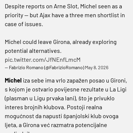
Despite reports on Arne Slot, Michel seen as a
priority — but Ajax have a three men shortlist in
case of issues.
Michel could leave Girona, already exploring
potential alternatives.
pic.twitter.com/JfNEnfLmcM
— Fabrizio Romano (@FabrizioRomano)
May 8, 2026
Michel
iza sebe ima vrlo zapažen posao u Gironi,
s kojom je ostvario povijesne rezultate u La Ligi
(plasman u Ligu prvaka lani), što je privuklo
interes brojnih klubova. Postoji realna
mogućnost da napusti španjolski klub ovoga
ljeta, a Girona već razmatra potencijalne