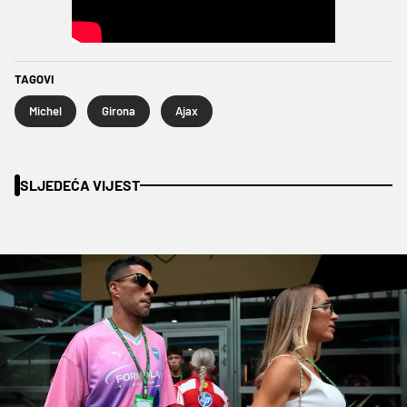
TAGOVI
Michel
Girona
Ajax
SLJEDEĆA VIJEST