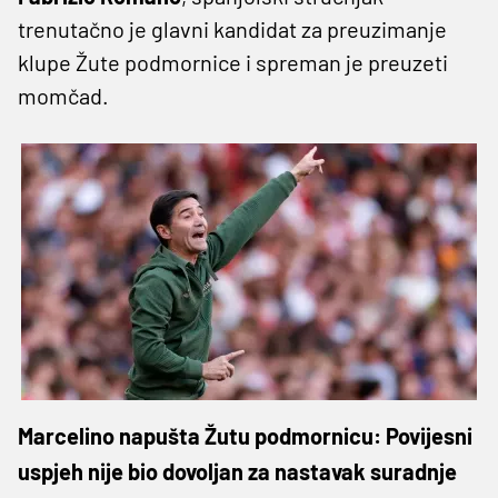
trenutačno je glavni kandidat za preuzimanje
klupe Žute podmornice i spreman je preuzeti
momčad.
Marcelino napušta Žutu podmornicu: Povijesni
uspjeh nije bio dovoljan za nastavak suradnje