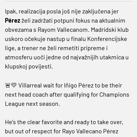
Ipak, realizacija posla još nije zaključena jer
Pérez
želi zadržati potpuni fokus na aktualnim
obvezama s Rayom Vallecanom. Madridski klub
uskoro očekuje nastup u finalu Konferencijske
lige, a trener ne želi remetiti pripreme i
atmosferu uoči jedne od najvažnijih utakmica u
klupskoj povijesti.
🚨💛 Villarreal wait for Iñigo Pérez to be their
next head coach after qualifying for Champions
League next season.
He’s the clear favorite and ready to take over,
but out of respect for Rayo Vallecano Pérez