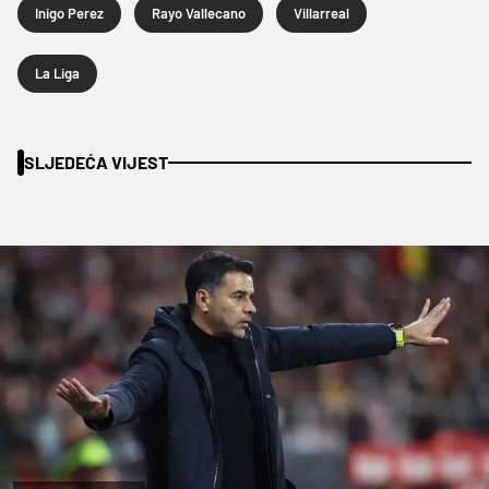
Inigo Perez
Rayo Vallecano
Villarreal
La Liga
SLJEDEĆA VIJEST