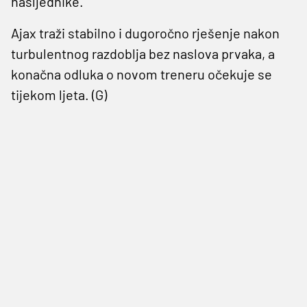
nasljednike.
Ajax traži stabilno i dugoročno rješenje nakon
turbulentnog razdoblja bez naslova prvaka, a
konačna odluka o novom treneru očekuje se
tijekom ljeta. (G)