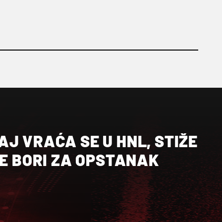
J VRAĆA SE U HNL, STIŽE
SE BORI ZA OPSTANAK