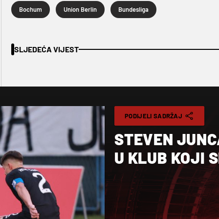
Bochum
Union Berlin
Bundesliga
SLJEDEĆA VIJEST
PODIJELI SADRŽAJ
STEVEN JUNCA
U KLUB KOJI 