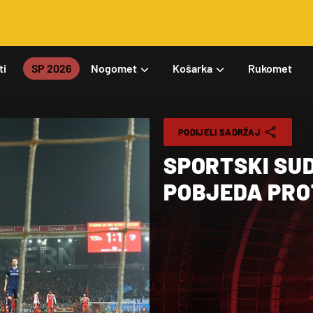
ti
SP 2026
Nogomet
Košarka
Rukomet
PODIJELI SADRŽAJ
SPORTSKI SU
POBJEDA PRO