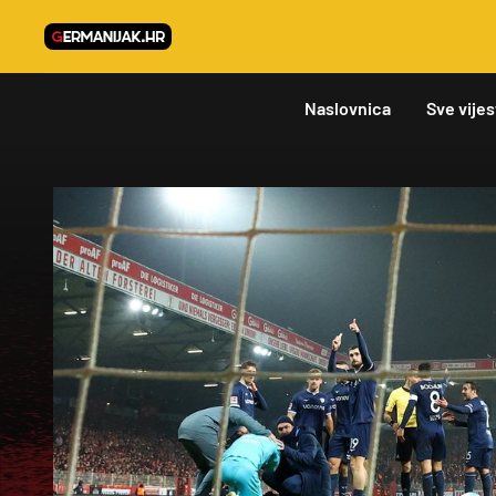
Naslovnica
Sve vijes