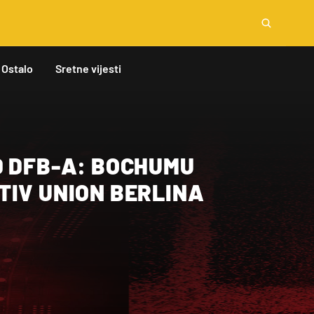
Ostalo
Sretne vijesti
D DFB-A: BOCHUMU
TIV UNION BERLINA