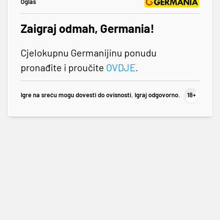
Oglas
Zaigraj odmah, Germania!
Cjelokupnu Germanijinu ponudu
pronađite i proučite
OVDJE
.
Igre na sreću mogu dovesti do ovisnosti. Igraj odgovorno.