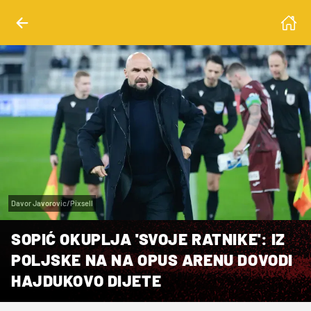
Davor Javorovic/Pixsell
SOPIĆ OKUPLJA 'SVOJE RATNIKE': IZ
POLJSKE NA NA OPUS ARENU DOVODI
HAJDUKOVO DIJETE