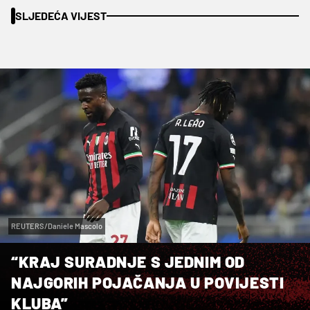
SLJEDEĆA VIJEST
REUTERS/Daniele Mascolo
“KRAJ SURADNJE S JEDNIM OD
NAJGORIH POJAČANJA U POVIJESTI
KLUBA”