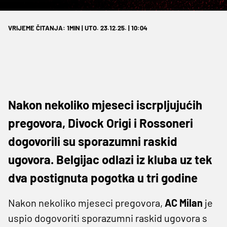
VRIJEME ČITANJA: 1MIN | UTO. 23.12.25. | 10:04
Nakon nekoliko mjeseci iscrpljujućih
pregovora, Divock Origi i Rossoneri
dogovorili su sporazumni raskid
ugovora. Belgijac odlazi iz kluba uz tek
dva postignuta pogotka u tri godine
Nakon nekoliko mjeseci pregovora,
AC Milan
je
uspio dogovoriti sporazumni raskid ugovora s