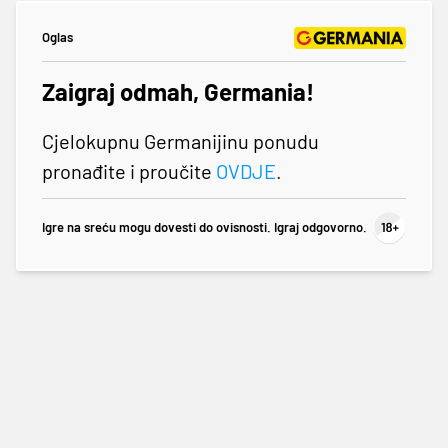
Oglas
Zaigraj odmah, Germania!
Cjelokupnu Germanijinu ponudu
pronađite i proučite
OVDJE
.
Igre na sreću mogu dovesti do ovisnosti. Igraj odgovorno.