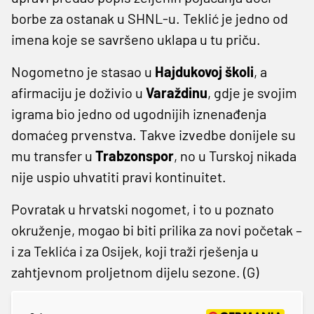
borbe za ostanak u SHNL-u. Teklić je jedno od
imena koje se savršeno uklapa u tu priču.
Nogometno je stasao u
Hajdukovoj školi
, a
afirmaciju je doživio u
Varaždinu
, gdje je svojim
igrama bio jedno od ugodnijih iznenađenja
domaćeg prvenstva. Takve izvedbe donijele su
mu transfer u
Trabzonspor
, no u Turskoj nikada
nije uspio uhvatiti pravi kontinuitet.
Povratak u hrvatski nogomet, i to u poznato
okruženje, mogao bi biti prilika za novi početak –
i za Teklića i za Osijek, koji traži rješenja u
zahtjevnom proljetnom dijelu sezone. (G)