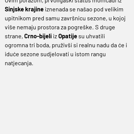
Sinjske krajine
iznenada se našao pod velikim
upitnikom pred samu završnicu sezone, u kojoj
više nemaju prostora za pogreške. S druge
strane,
Crno-bijeli
iz
Opatije
su uhvatili
ogromna tri boda, pruživši si realnu nadu da će i
iduće sezone sudjelovati u istom rangu
natjecanja.