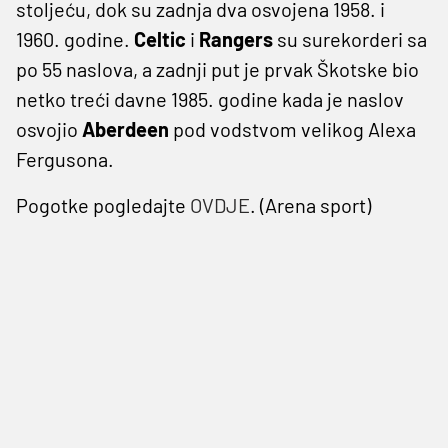
stoljeću, dok su zadnja dva osvojena 1958. i
1960. godine.
Celtic
i
Rangers
su surekorderi sa
po 55 naslova, a zadnji put je prvak Škotske bio
netko treći davne 1985. godine kada je naslov
osvojio
Aberdeen
pod vodstvom velikog Alexa
Fergusona.
Pogotke pogledajte
OVDJE
. (Arena sport)