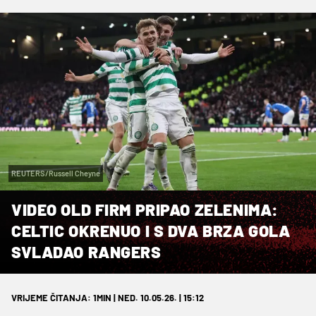
REUTERS/Russell Cheyne
VIDEO OLD FIRM PRIPAO ZELENIMA:
CELTIC OKRENUO I S DVA BRZA GOLA
SVLADAO RANGERS
VRIJEME ČITANJA: 1MIN | NED. 10.05.26. | 15:12