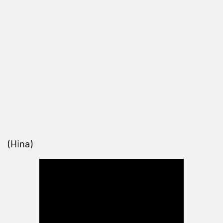
(Hina)