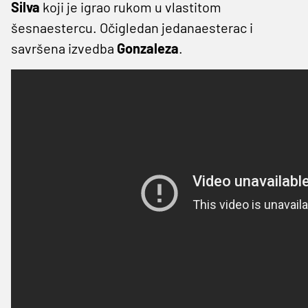
Silva
koji je igrao rukom u vlastitom
šesnaestercu. Očigledan jedanaesterac i
savršena izvedba
Gonzaleza
.