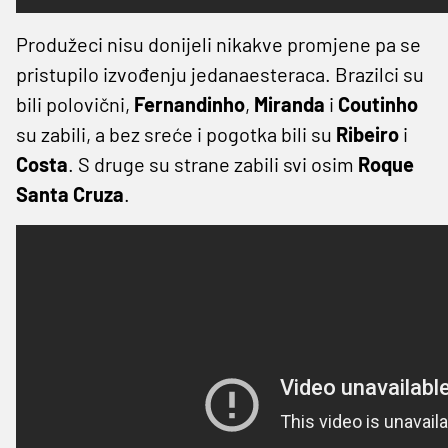
Produžeci nisu donijeli nikakve promjene pa se
pristupilo izvođenju jedanaesteraca. Brazilci su
bili polovični,
Fernandinho
,
Miranda
i
Coutinho
su zabili, a bez sreće i pogotka bili su
Ribeiro
i
Costa
. S druge su strane zabili svi osim
Roque
Santa Cruza
.