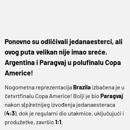
Ponovno su odličivali jedanaesterci, ali
ovog puta velikan nije imao sreće.
Argentina i Paragvaj u polufinalu Copa
Americe!
Nogometna reprezentacija
Brazila
izbačena je u
četvrtfinalu Copa Americe! Bolji je bio
Paragvaj
nakon s(p)retnijeg izvođenja jedanaesteraca
(
4:3
), dok je regularni dio utakmice, uključujući i
produžetke, završio
1:1
.