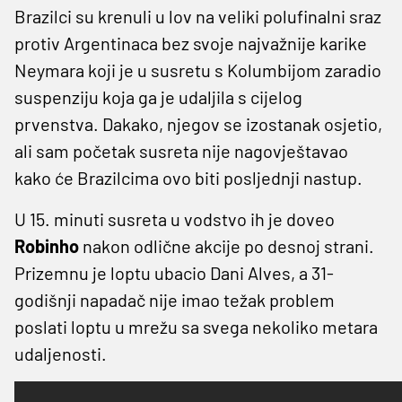
Brazilci su krenuli u lov na veliki polufinalni sraz
protiv Argentinaca bez svoje najvažnije karike
Neymara koji je u susretu s Kolumbijom zaradio
suspenziju koja ga je udaljila s cijelog
prvenstva. Dakako, njegov se izostanak osjetio,
ali sam početak susreta nije nagovještavao
kako će Brazilcima ovo biti posljednji nastup.
U 15. minuti susreta u vodstvo ih je doveo
Robinho
nakon odlične akcije po desnoj strani.
Prizemnu je loptu ubacio Dani Alves, a 31-
godišnji napadač nije imao težak problem
poslati loptu u mrežu sa svega nekoliko metara
udaljenosti.