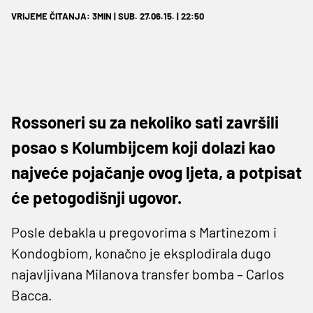
VRIJEME ČITANJA: 3MIN | SUB. 27.06.15. | 22:50
Rossoneri su za nekoliko sati završili
posao s Kolumbijcem koji dolazi kao
najveće pojačanje ovog ljeta, a potpisat
će petogodišnji ugovor.
Posle debakla u pregovorima s Martinezom i
Kondogbiom, konačno je eksplodirala dugo
najavljivana Milanova transfer bomba – Carlos
Bacca.