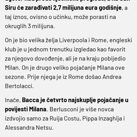
Siru će zarađivati 2,7 milijuna eura godišnje
, a
taj iznos, ovisno o učinku, može porasti na
okruglih 3 milijuna.
On je bio velika želja Liverpoola i Rome, engleski
klub je u jednom trenutku izgledao kao favorit
za njegovo dovođenje, ali je na kraju pobijedio
Milan. On je drugo veliko pojačanje Milana ove
sezone. Prije njega je iz Rome došao Andrea
Bertolacci.
Inače,
Bacca je četvrto najskuplje pojačanje u
povijesti Milana
. Berlusconi je više novca
izdvojio samo za Ruija Costu, Pippa Inzaghija i
Alessandra Netsu.