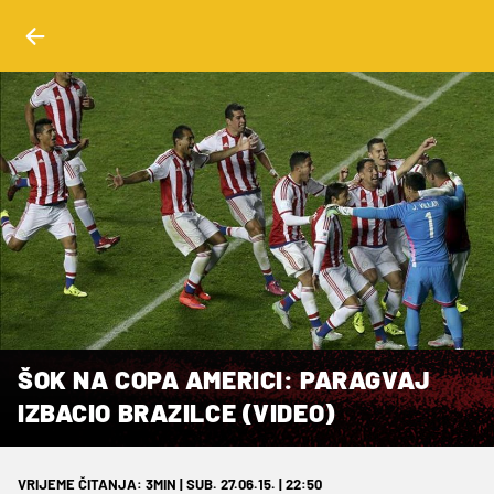
ŠOK NA COPA AMERICI: PARAGVAJ
IZBACIO BRAZILCE (VIDEO)
VRIJEME ČITANJA: 3MIN | SUB. 27.06.15. | 22:50