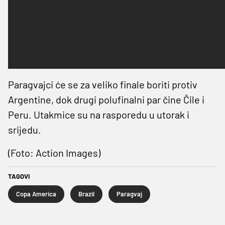
Paragvajci će se za veliko finale boriti protiv
Argentine, dok drugi polufinalni par čine Čile i
Peru. Utakmice su na rasporedu u utorak i
srijedu.
(Foto: Action Images)
TAGOVI
Copa America
Brazil
Paragvaj