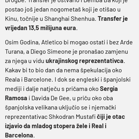
postao još jedan nogometaš koji je otišao u
Kinu, točnije u Shanghai Shenhua.
Transfer je
vrijedan 13,5 milijuna eura
.
Osim Godina, Atletico bi mogao ostati i bez Arde
Turana, a Diego Simeone je pronašao zamjenu
za njega u vidu
ukrajinskog reprezentativca
.
Kakav bi to bio dan da nema špekulacija oko
Reala i Barcelone. I dok se engleski i španjolski
mediji i dalje natječu s pričama oko
Sergia
Ramosa
i Davida De Gee, u priču oko oba
španjolska velikana uključio se i njemački
reprezentativac Shkodran Mustafi
čiji je otac
izjavio da mladog stopera žele i Real i
Barcelona
.