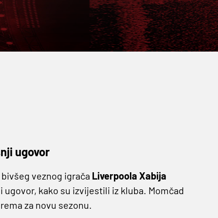
nji ugovor
 bivšeg veznog igrača
Liverpoola Xabija
ugovor, kako su izvijestili iz kluba. Momčad
iprema za novu sezonu.