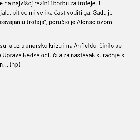
 najvišoj razini i borbu za trofeje. U
a, bit će mi velika čast voditi ga. Sada je
 osvajanju trofeja”, poručio je Alonso ovom
 a uz trenersku krizu i na Anfieldu, činilo se
se Uprava Redsa odlučila za nastavak suradnje s
... (hp)