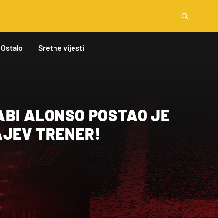
Ostalo
Sretne vijesti
ABI ALONSO POSTAO JE
AJEV TRENER!