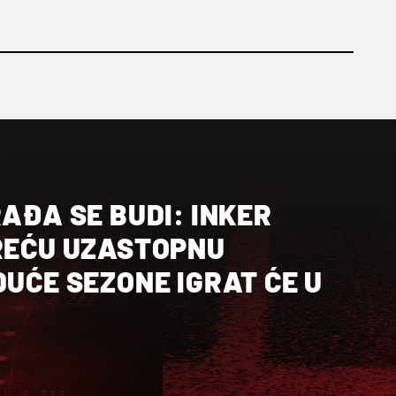
RAĐA SE BUDI: INKER
TREĆU UZASTOPNU
DUĆE SEZONE IGRAT ĆE U