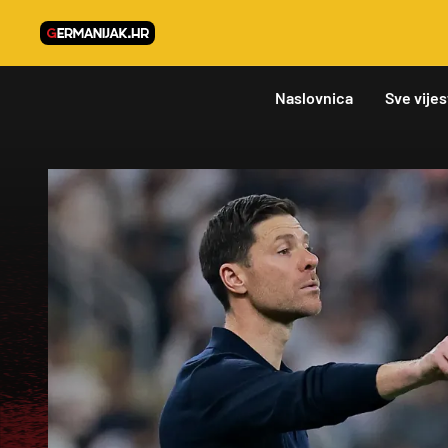
Naslovnica
Sve vijes