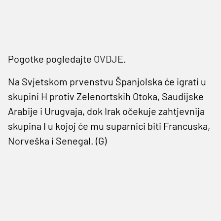
Pogotke pogledajte
OVDJE
.
Na Svjetskom prvenstvu Španjolska će igrati u
skupini H protiv Zelenortskih Otoka, Saudijske
Arabije i Urugvaja, dok Irak očekuje zahtjevnija
skupina I u kojoj će mu suparnici biti Francuska,
Norveška i Senegal. (G)