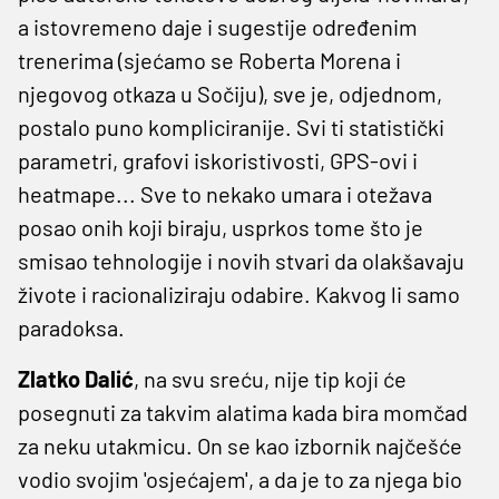
a istovremeno daje i sugestije određenim
trenerima (sjećamo se Roberta Morena i
njegovog otkaza u Sočiju), sve je, odjednom,
postalo puno kompliciranije. Svi ti statistički
parametri, grafovi iskoristivosti, GPS-ovi i
heatmape... Sve to nekako umara i otežava
posao onih koji biraju, usprkos tome što je
smisao tehnologije i novih stvari da olakšavaju
živote i racionaliziraju odabire. Kakvog li samo
paradoksa.
Zlatko Dalić
, na svu sreću, nije tip koji će
posegnuti za takvim alatima kada bira momčad
za neku utakmicu. On se kao izbornik najčešće
vodio svojim 'osjećajem', a da je to za njega bio