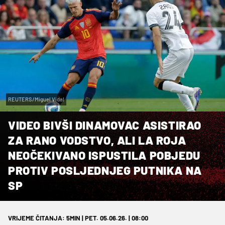
REUTERS/Miguel Vidal
VIDEO BIVŠI DINAMOVAC ASISTIRAO
ZA RANO VODSTVO, ALI LA ROJA
NEOČEKIVANO ISPUSTILA POBJEDU
PROTIV POSLJEDNJEG PUTNIKA NA
SP
VRIJEME ČITANJA: 5MIN | PET. 05.06.26. | 08:00