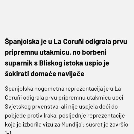
Španjolska je u La Coruñi odigrala prvu
pripremnu utakmicu, no borbeni
suparnik s Bliskog istoka uspio je
šokirati domaće navijače
Španjolska nogometna reprezentacija je u La
Coruñi odigrala prvu pripremnu utakmicu uoči
Svjetskog prvenstva, ali nije uspjela doći do
pobjede protiv Iraka, posljednje reprezentacije
koja je izborila vizu za Mundijal; susret je završio
1-1.