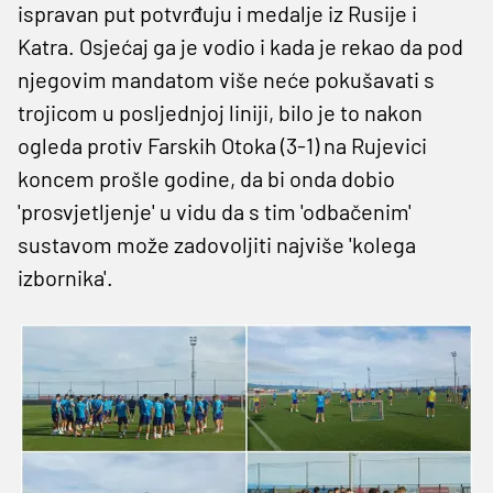
ispravan put potvrđuju i medalje iz Rusije i
Katra. Osjećaj ga je vodio i kada je rekao da pod
njegovim mandatom više neće pokušavati s
trojicom u posljednjoj liniji, bilo je to nakon
ogleda protiv Farskih Otoka (3-1) na Rujevici
koncem prošle godine, da bi onda dobio
'prosvjetljenje' u vidu da s tim 'odbačenim'
sustavom može zadovoljiti najviše 'kolega
izbornika'.