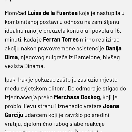
Momčad
Luisa de la Fuentea
koja je nastupila u
kombinitanoj postavi u odnosu na zamišljenu
idealnu rano je preuzela kontrolu i povela u 16.
minuti, kada je
Ferran Torres
mirno realizirao
akciju nakon pravovremene asistencije
Danija
Olma
, njegovog suigrača iz Barcelone, bivšeg
vezista Dinama.
Ipak, Irak je pokazao zašto je zaslužio mjesto
među svjetskom elitom. Do odmora je stigao do
izjednačenja preko
Merchasa Doskog
, koji je
probio lijevu stranu i iznenadio vratara
Joana
Garciju
udarcem koji je završio po sredini
vratiju, djelomično i zbog slabe reakcije