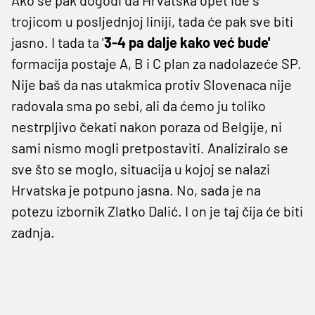
trojicom u posljednjoj liniji, tada će pak sve biti
jasno. I tada ta '
3-4 pa dalje kako već bude'
formacija postaje A, B i C plan za nadolazeće SP.
Nije baš da nas utakmica protiv Slovenaca nije
radovala sma po sebi, ali da ćemo ju toliko
nestrpljivo čekati nakon poraza od Belgije, ni
sami nismo mogli pretpostaviti. Analiziralo se
sve što se moglo, situacija u kojoj se nalazi
Hrvatska je potpuno jasna. No, sada je na
potezu izbornik Zlatko Dalić. I on je taj čija će biti
zadnja.