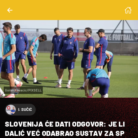
Goran Kovacic/PIXSELL
I. SUČIĆ
SLOVENIJA ĆE DATI ODGOVOR: JE LI
DALIĆ VEĆ ODABRAO SUSTAV ZA SP