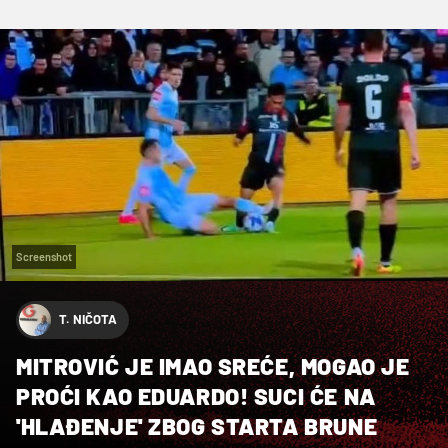
Screenshot
T. NIČOTA
MITROVIĆ JE IMAO SREĆE, MOGAO JE
PROĆI KAO EDUARDO! SUCI ĆE NA
'HLAĐENJE' ZBOG STARTA BRUNE