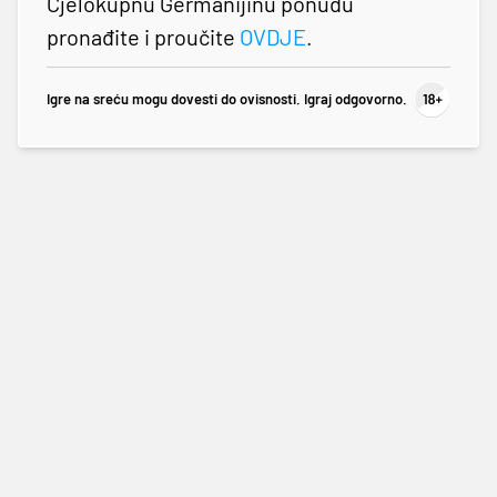
Cjelokupnu Germanijinu ponudu
pronađite i proučite
OVDJE
.
Igre na sreću mogu dovesti do ovisnosti. Igraj odgovorno.