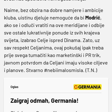
Naime, bez obzira na dobre namjere i ambicije
kluba, uistinu djeluje nemoguće da bi
Modrić
,
ako se i odluči vratiti na ove meridijane i odbije
sve ostale lukrativnije ponude iz svih krajeva
svijeta, izabrao Celje ispred Dinama. Zato, uz
sav respekt Celjanima, ovaj pokušaj ipak treba
prije svega tumačiti kao marketinški i PR trik,
javnom potvrdom da Celjani imaju visoke ciljeve
i planove. Stvarno #nebiimalosmisla. (T.N.)
Oglas
Zaigraj odmah, Germania!