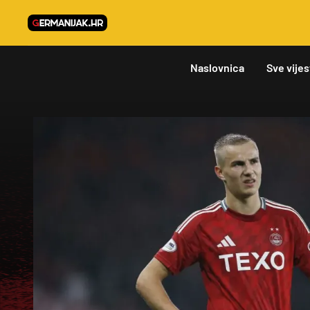
Naslovnica
Sve vijes