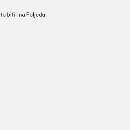
o biti i na Poljudu.