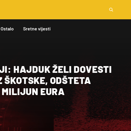
Ostalo
Sretne vijesti
JI: HAJDUK ŽELI DOVESTI
Z ŠKOTSKE, ODŠTETA
 MILIJUN EURA