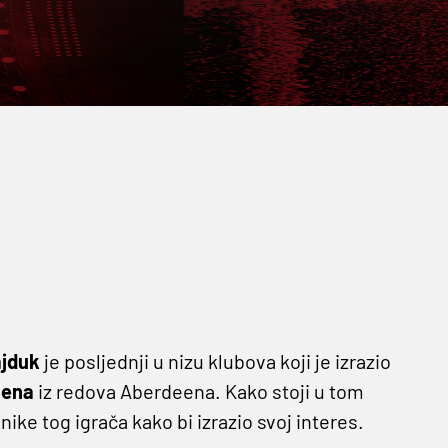
jduk
je posljednji u nizu klubova koji je izrazio
nena
iz redova Aberdeena. Kako stoji u tom
ike tog igrača kako bi izrazio svoj interes.