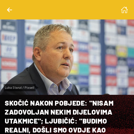
Luka Stanzl / Pixsell
SKOČIĆ NAKON POBJEDE: "NISAM
ZADOVOLJAN NEKIM DIJELOVIMA
UTAKMICE"; LJUBIČIĆ: "BUDIMO
REALNI, DOŠLI SMO OVDJE KAO