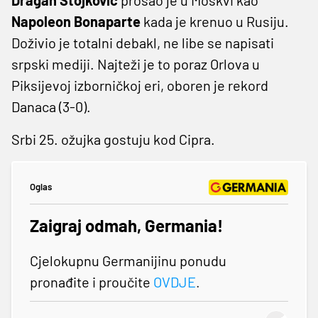
Napoleon Bonaparte
kada je krenuo u Rusiju.
Doživio je totalni debakl, ne libe se napisati
srpski mediji. Najteži je to poraz Orlova u
Piksijevoj izborničkoj eri, oboren je rekord
Danaca (3-0).
Srbi 25. ožujka gostuju kod Cipra.
Oglas
Zaigraj odmah, Germania!
Cjelokupnu Germanijinu ponudu
pronađite i proučite
OVDJE
.