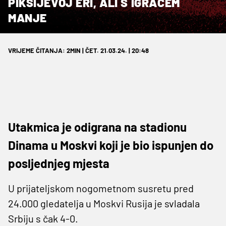
PIKSIJEVOJ ERI, ALI S IGRAČEM
MANJE
VRIJEME ČITANJA: 2MIN | ČET. 21.03.24. | 20:48
Utakmica je odigrana na stadionu
Dinama u Moskvi koji je bio ispunjen do
posljednjeg mjesta
U prijateljskom nogometnom susretu pred
24.000 gledatelja u Moskvi Rusija je svladala
Srbiju s čak 4-0.