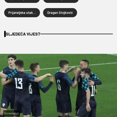
Prijateljska utakmica
Dragan Stojković
SLJEDEĆA VIJEST
Screenshot