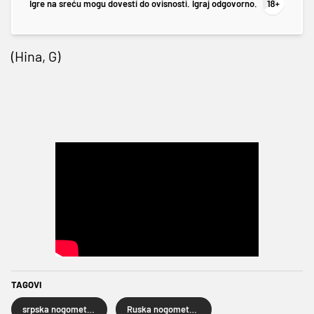
Igre na sreću mogu dovesti do ovisnosti. Igraj odgovorno.
(Hina, G)
TAGOVI
srpska nogometna reprezentacija
Ruska nogometna reprezentacija