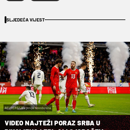
SLJEDEĆA VIJEST
REUTERS/Jevgenija Novoženina
VIDEO NAJTEŽI PORAZ SRBA U