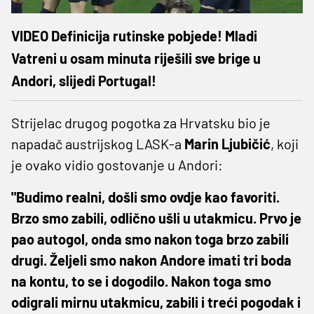
VIDEO Definicija rutinske pobjede! Mladi
Vatreni u osam minuta riješili sve brige u
Andori, slijedi Portugal!
Strijelac drugog pogotka za Hrvatsku bio je
napadač austrijskog LASK-a
Marin
Ljubičić
, koji
je ovako vidio gostovanje u Andori:
"Budimo realni, došli smo ovdje kao favoriti.
Brzo smo zabili, odlično ušli u utakmicu. Prvo je
pao autogol, onda smo nakon toga brzo zabili
drugi. Željeli smo nakon Andore imati tri boda
na kontu, to se i dogodilo. Nakon toga smo
odigrali mirnu utakmicu, zabili i treći pogodak i