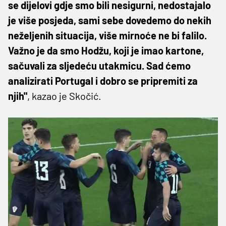
se dijelovi gdje smo bili nesigurni, nedostajalo
je više posjeda, sami sebe dovedemo do nekih
neželjenih situacija, više mirnoće ne bi falilo.
Važno je da smo Hodžu, koji je imao kartone,
sačuvali za sljedeću utakmicu. Sad ćemo
analizirati Portugal i dobro se pripremiti za
njih"
, kazao je Skočić.