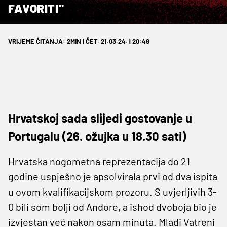
FAVORITI"
VRIJEME ČITANJA: 2MIN | ČET. 21.03.24. | 20:48
Hrvatskoj sada slijedi gostovanje u
Portugalu (26. ožujka u 18.30 sati)
Hrvatska nogometna reprezentacija do 21
godine uspješno je apsolvirala prvi od dva ispita
u ovom kvalifikacijskom prozoru. S uvjerljivih 3-
0 bili som bolji od Andore, a ishod dvoboja bio je
izvjestan već nakon osam minuta. Mladi Vatreni