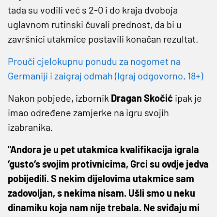
tada su vodili već s 2-0 i do kraja dvoboja
uglavnom rutinski čuvali prednost, da bi u
završnici utakmice postavili konačan rezultat.
Prouči cjelokupnu ponudu za nogomet na
Germaniji i zaigraj odmah (Igraj odgovorno, 18+)
Nakon pobjede, izbornik
Dragan Skočić
ipak je
imao određene zamjerke na igru svojih
izabranika.
"Andora je u pet utakmica kvalifikacija igrala
‘gusto‘s svojim protivnicima, Grci su ovdje jedva
pobijedili. S nekim dijelovima utakmice sam
zadovoljan, s nekima nisam. Ušli smo u neku
dinamiku koja nam nije trebala. Ne sviđaju mi