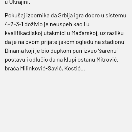
u Ukrajini.
Pokušaj izbornika da Srbija igra dobro u sistemu
4-2-3-1 doživio je neuspeh kao i u
kvalifikacijskoj utakmici u Mađarskoj, uz razliku
da je na ovom prijateljskom ogledu na stadionu
Dinama koji je bio dupkom pun izveo ‘šarenu’
postavu i odlučio da na klupi ostanu Mitrović,
braća Milinković-Savić, Kostić…