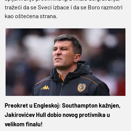
tražeći da se Sveci izbace i da se Boro razmotri
kao oštećena strana.
Preokret u Engleskoj: Southampton kažnjen,
Jakirovićev Hull dobio novog protivnika u
velikom finalu!