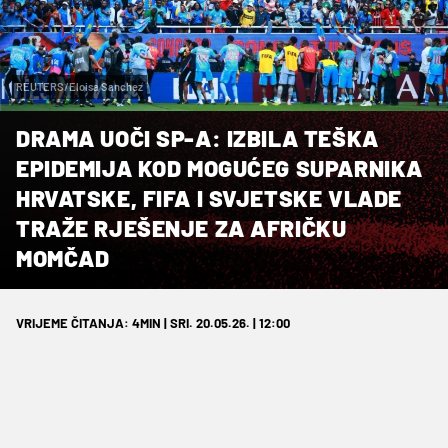
REUTERS/Eloisa Sanchez
DRAMA UOČI SP-A: IZBILA TEŠKA
EPIDEMIJA KOD MOGUĆEG SUPARNIKA
HRVATSKE, FIFA I SVJETSKE VLADE
TRAŽE RJEŠENJE ZA AFRIČKU
MOMČAD
VRIJEME ČITANJA: 4MIN | SRI. 20.05.26. | 12:00