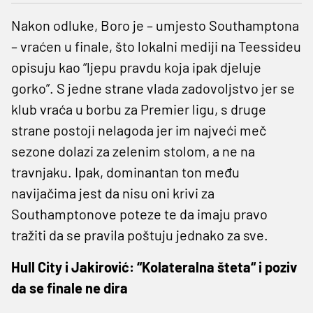
Nakon odluke, Boro je – umjesto Southamptona
– vraćen u finale, što lokalni mediji na Teessideu
opisuju kao “ljepu pravdu koja ipak djeluje
gorko”. S jedne strane vlada zadovoljstvo jer se
klub vraća u borbu za Premier ligu, s druge
strane postoji nelagoda jer im najveći meč
sezone dolazi za zelenim stolom, a ne na
travnjaku. Ipak, dominantan ton među
navijačima jest da nisu oni krivi za
Southamptonove poteze te da imaju pravo
tražiti da se pravila poštuju jednako za sve.
Hull City i Jakirović: “Kolateralna šteta“ i poziv
da se finale ne dira