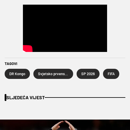
TAGOVI
DR Kongo
Svjetsko prvenstvo u nogometu 2026.
SP 2026
FIFA
SLJEDEĆA VIJEST