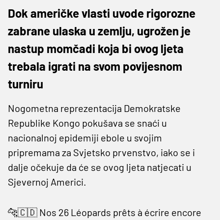
Dok američke vlasti uvode rigorozne
zabrane ulaska u zemlju, ugrožen je
nastup momčadi koja bi ovog ljeta
trebala igrati na svom povijesnom
turniru
Nogometna reprezentacija Demokratske
Republike Kongo pokušava se snaći u
nacionalnoj epidemiji ebole u svojim
pripremama za Svjetsko prvenstvo, iako se i
dalje očekuje da će se ovog ljeta natjecati u
Sjevernoj Americi.
🐆🇨🇩 Nos 26 Léopards prêts à écrire encore