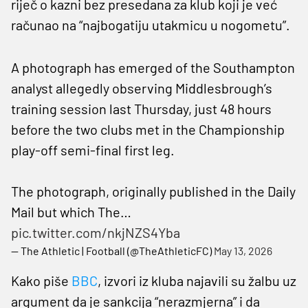
riječ o kazni bez presedana za klub koji je već
računao na “najbogatiju utakmicu u nogometu”.
A photograph has emerged of the Southampton
analyst allegedly observing Middlesbrough’s
training session last Thursday, just 48 hours
before the two clubs met in the Championship
play-off semi-final first leg.
The photograph, originally published in the Daily
Mail but which The…
pic.twitter.com/nkjNZS4Yba
— The Athletic | Football (@TheAthleticFC)
May 13, 2026
Kako piše
BBC
, izvori iz kluba najavili su žalbu uz
argument da je sankcija “nerazmjerna” i da