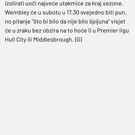
izolirati uoči najveće utakmice za kraj sezone.
Wembley će u subotu u 17.30 svejedno biti pun,
no pitanje “što bi bilo da nije bilo špijuna” visjet
će u zraku bez obzira na to hoće li u Premier ligu
Hull City ili Middlesbrough. (G)