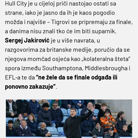
Hull City je u cijeloj priči nastojao ostati sa
strane, iako je jasno da ih je kaos pogodio
možda i najviše – Tigrovi se pripremaju za finale,
a danima nisu znali tko će im biti suparnik.
Sergej Jakirović
je u više navrata, u
razgovorima za britanske medije, poručio da se
njegova momčad osjeća kao „kolateralna šteta“
spora između Southamptona, Middlesbrougha i
EFL‑a te da
“ne žele da se finale odgađa ili
ponovno zakazuje”
.