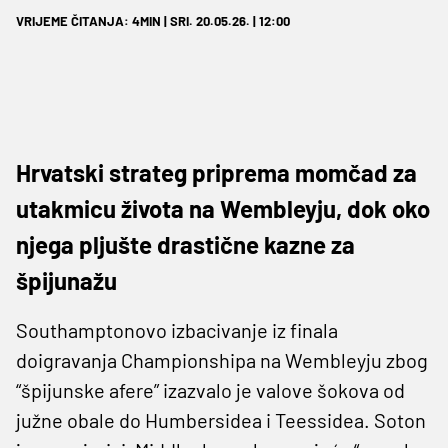
VRIJEME ČITANJA: 4MIN | SRI. 20.05.26. | 12:00
Hrvatski strateg priprema momčad za
utakmicu života na Wembleyju, dok oko
njega pljušte drastične kazne za
špijunažu
Southamptonovo izbacivanje iz finala
doigravanja Championshipa na Wembleyju zbog
“špijunske afere” izazvalo je valove šokova od
južne obale do Humbersidea i Teessidea. Soton