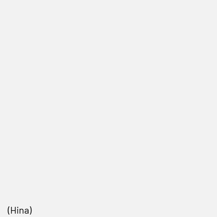
(Hina)