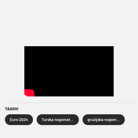
TAGOVI
Euro 2024
Turska nogometna reprezentacija
gruzijska nogometna reprezentacija