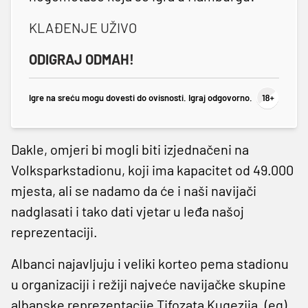
KLAĐENJE UŽIVO
ODIGRAJ ODMAH!
Igre na sreću mogu dovesti do ovisnosti. Igraj odgovorno.
Dakle, omjeri bi mogli biti izjednačeni na
Volksparkstadionu, koji ima kapacitet od 49.000
mjesta, ali se nadamo da će i naši navijači
nadglasati i tako dati vjetar u leđa našoj
reprezentaciji.
Albanci najavljuju i veliki korteo pema stadionu
u organizaciji i režiji najveće navijačke skupine
albanske reprezentacije Tifozata Kuqezija. (eg)