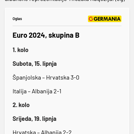
Oglas
Euro 2024, skupina B
1. kolo
Subota, 15. lipnja
Španjolska – Hrvatska 3-0
Italija – Albanija 2-1
2. kolo
Srijeda, 19. lipnja
Hrvatska – Albanija 2-2