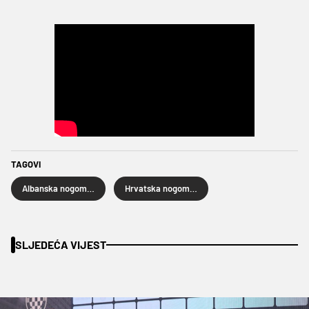
TAGOVI
Albanska nogometna reprezentacija
Hrvatska nogometna reprezentacija
SLJEDEĆA VIJEST