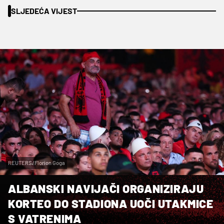
SLJEDEĆA VIJEST
REUTERS/Florion Goga
ALBANSKI NAVIJAČI ORGANIZIRAJU
KORTEO DO STADIONA UOČI UTAKMICE
S VATRENIMA