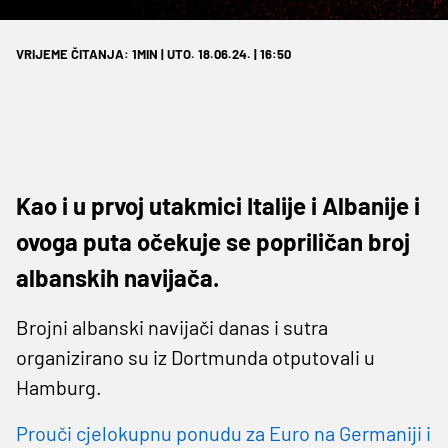
VRIJEME ČITANJA: 1MIN | UTO. 18.06.24. | 16:50
Kao i u prvoj utakmici Italije i Albanije i
ovoga puta očekuje se popriličan broj
albanskih navijača.
Brojni albanski navijači danas i sutra
organizirano su iz Dortmunda otputovali u
Hamburg.
Prouči cjelokupnu ponudu za Euro na Germaniji i