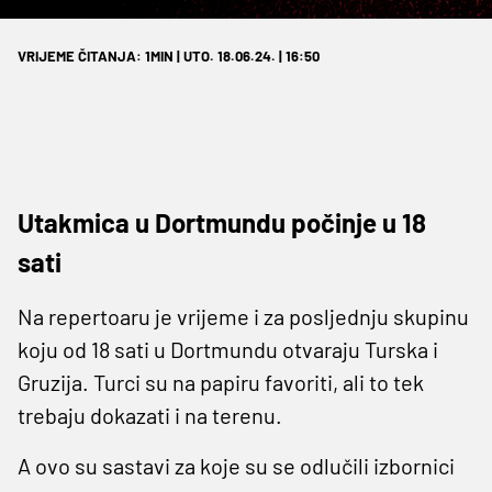
VRIJEME ČITANJA: 1MIN | UTO. 18.06.24. | 16:50
Utakmica u Dortmundu počinje u 18
sati
Na repertoaru je vrijeme i za posljednju skupinu
koju od 18 sati u Dortmundu otvaraju Turska i
Gruzija. Turci su na papiru favoriti, ali to tek
trebaju dokazati i na terenu.
A ovo su sastavi za koje su se odlučili izbornici