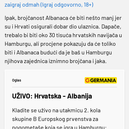
zaigraj odmah (Igraj odgovorno, 18+)
Ipak, brojčanost Albanaca će biti nešto manj jer
su i Hrvati osigurali dobar dio ulaznica. Dapače,
trebalo bi biti oko 30 tisuća hrvatskih navijača u
Hamburgu, ali procjene pokazuju da će toliko
biti i Albanaca budući da je baš u Hamburgu
njihova zajednica iznimno brojčana i jaka.
Oglas
UŽIVO: Hrvatska - Albanija
Kladite se uživo na utakmicu 2. kola
skupine B Europskog prvenstva za
nogometaše koja se igra u Hamburgu: