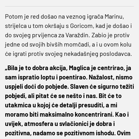
Potom je red došao na veznog igrača Marinu,
strijelca u tom okršaju s Goricom, kad je došao i
do svojeg prvijenca za Varaždin. Zabio je protiv
jedne od svojih bivših momčadi, a i u ovom kolu
će igrati protiv svojeg nekadašnjeg poslodavca.
„Bila je to dobra akcija, Maglica je centrirao, ja
sam ispratio loptu i poentirao. Nažalost, nismo
uspjeli doći do pobjede. Slaven će sigurno težiti
pobjedi, ali pitat će se nešto i nas. Bit će to
utakmica u kojoj će detalji presuditi, a mi
moramo biti maksimalno koncentrirani. Kao i
uvijek, atmosfera u svlačionici je dobra i
pozitivna, nadamo se pozitivnom ishodu. Ovim