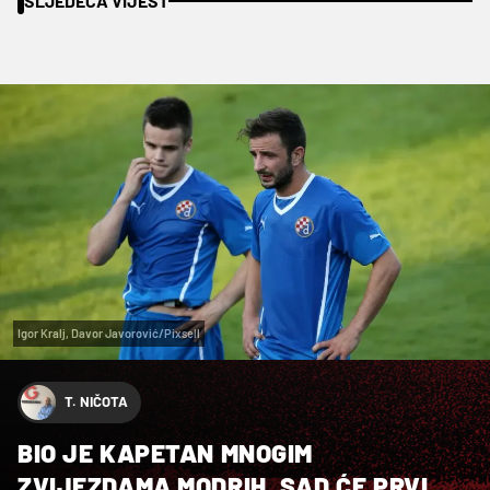
SLJEDEĆA VIJEST
Igor Kralj, Davor Javorović/Pixsell
T. NIČOTA
BIO JE KAPETAN MNOGIM
ZVIJEZDAMA MODRIH. SAD ĆE PRVI