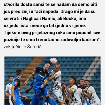
stvorila dosta šansi te se nadam da ćemo biti
još precizniji u fazi napada. Drago mi je da su
se vratili Maglica i Mamić, ali Bočkaj ima
ozljedu lista i neće ga biti jedno vrijeme.
Tijekom ovog prijelaznog roka smo popunili sve
pozicije te smo trenutačno zadovoljni kadrom”,
zaključio je Šafarić.