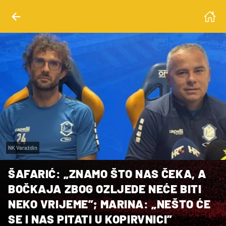
NK Varaždin
ŠAFARIĆ: „ZNAMO ŠTO NAS ČEKA, A
BOČKAJA ZBOG OZLJEDE NEĆE BITI
NEKO VRIJEME”; MARINA: „NEŠTO ĆE
SE I NAS PITATI U KOPIRVNICI”