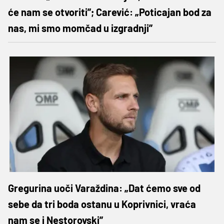
će nam se otvoriti”; Carević: „Poticajan bod za
nas, mi smo momčad u izgradnji”
Gregurina uoči Varaždina: „Dat ćemo sve od
sebe da tri boda ostanu u Koprivnici, vraća
nam se i Nestorovski”