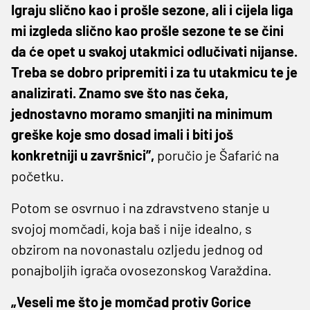
Igraju slično kao i prošle sezone, ali i cijela liga
mi izgleda slično kao prošle sezone te se čini
da će opet u svakoj utakmici odlučivati nijanse.
Treba se dobro pripremiti i za tu utakmicu te je
analizirati. Znamo sve što nas čeka,
jednostavno moramo smanjiti na minimum
greške koje smo dosad imali i biti još
konkretniji u završnici”,
poručio je Šafarić na
početku.
Potom se osvrnuo i na zdravstveno stanje u
svojoj momčadi, koja baš i nije idealno, s
obzirom na novonastalu ozljedu jednog od
ponajboljih igrača ovosezonskog Varaždina.
„Veseli me što je momčad protiv Gorice