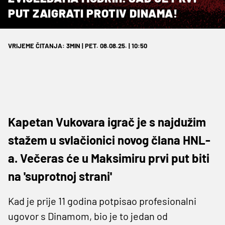
PUT ZAIGRATI PROTIV DINAMA!
VRIJEME ČITANJA: 3MIN | PET. 08.08.25. | 10:50
Kapetan Vukovara igrač je s najdužim
stažem u svlačionici novog člana HNL-
a. Večeras će u Maksimiru prvi put biti
na 'suprotnoj strani'
Kad je prije 11 godina potpisao profesionalni
ugovor s Dinamom, bio je to jedan od