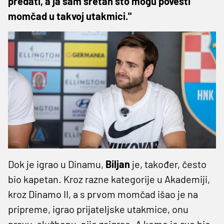
predati, a ja sam sretan što mogu povesti
momčad u takvoj utakmici."
Dok je igrao u Dinamu,
Biljan
je, također, često
bio kapetan. Kroz razne kategorije u Akademiji,
kroz Dinamo II, a s prvom momčad išao je na
pripreme, igrao prijateljske utakmice, onu