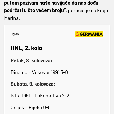
putem pozivam naše navijače da nas dođu
podržati u što većem broju”
, poručio je na kraju
Marina.
Oglas
HNL, 2. kolo
Petak, 8. kolovoza:
Dinamo – Vukovar 1991 3-0
Subota, 9. kolovoza:
Istra 1961 – Lokomotiva 2-2
Osijek – Rijeka 0-0