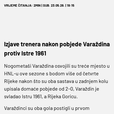
VRIJEME ČITANJA: 2MIN | SUB. 23.05.26. | 19:15
Izjave trenera nakon pobjede Varaždina
protiv Istre 1961
Nogometaši Varaždina osvojili su treće mjesto u
HNL-u ove sezone s bodom više od četvrte
Rijeke nakon što su oba sastava u zadnjem kolu
upisala domaće pobjede od 2-0, Varaždin je
svladao Istru 1961, a Rijeka Goricu.
Varaždinci su oba gola postigli u prvom