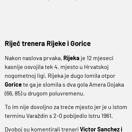
Riječ trenera Rijeke i Gorice
Nakon naslova prvaka,
Rijeka
je 12 mjeseci
kasnije osvojila tek 4. mjesto u Hrvatskoj
nogometnoj ligi. Rijeka je dugo lomila otpor
Gorice
te ga je slomila s dva gola Amera Gojaka
(66, 85) u drugom poluvremenu.
To im nije dovoljno za treće mjesto jer je u istom
terminu Varaždin s 2-0 pobijedio Istru 1961.
Dvoboj su komentirali treneri
Victor Sanchez i