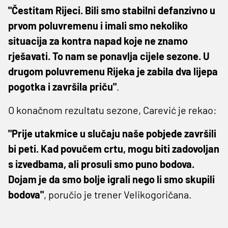
"Čestitam Rijeci. Bili smo stabilni defanzivno u
prvom poluvremenu i imali smo nekoliko
situacija za kontra napad koje ne znamo
rješavati. To nam se ponavlja cijele sezone. U
drugom poluvremenu Rijeka je zabila dva lijepa
pogotka i završila priču"
.
O konačnom rezultatu sezone, Carević je rekao:
"Prije utakmice u slučaju naše pobjede završili
bi peti. Kad povučem crtu, mogu biti zadovoljan
s izvedbama, ali prosuli smo puno bodova.
Dojam je da smo bolje igrali nego li smo skupili
bodova"
, poručio je trener Velikogoričana.