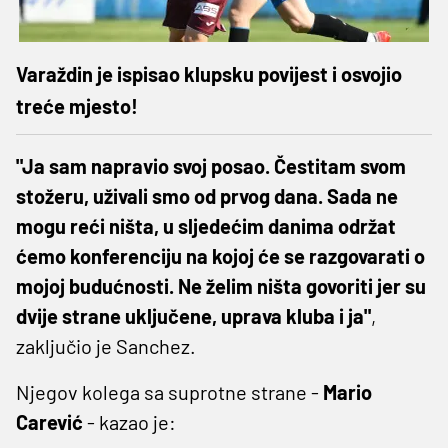
Varaždin je ispisao klupsku povijest i osvojio
treće mjesto!
"Ja sam napravio svoj posao. Čestitam svom
stožeru, uživali smo od prvog dana. Sada ne
mogu reći ništa, u sljedećim danima održat
ćemo konferenciju na kojoj će se razgovarati o
mojoj budućnosti. Ne želim ništa govoriti jer su
dvije strane uključene, uprava kluba i ja"
,
zaključio je Sanchez.
Njegov kolega sa suprotne strane -
Mario
Carević
- kazao je: