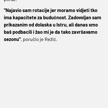
"Najavio sam rotacije jer moramo vidjeti tko
ima kapacitete za budućnost. Zadovoljan sam
prikazanim od dolaska u Istru, ali danas smo
baš podbacili i žao mi je da tako završavamo
sezonu"
, poručio je Režić.