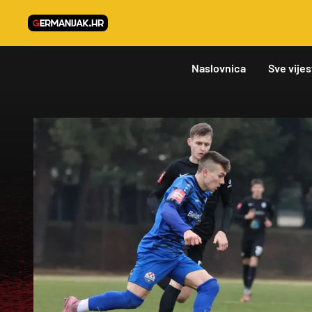
Naslovnica
Sve vijes