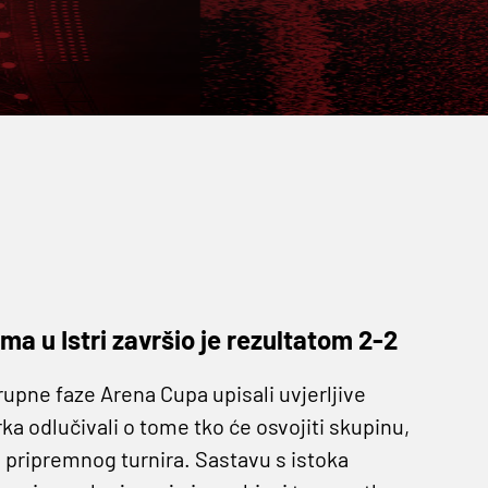
a u Istri završio je rezultatom 2-2
rupne faze Arena Cupa upisali uvjerljive
 odlučivali o tome tko će osvojiti skupinu,
og pripremnog turnira. Sastavu s istoka