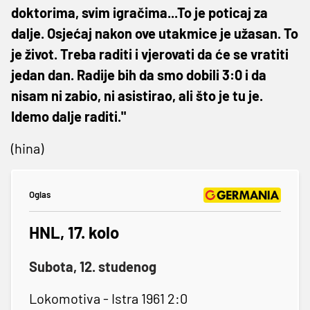
doktorima, svim igračima...To je poticaj za
dalje. Osjećaj nakon ove utakmice je užasan. To
je život. Treba raditi i vjerovati da će se vratiti
jedan dan. Radije bih da smo dobili 3:0 i da
nisam ni zabio, ni asistirao, ali što je tu je.
Idemo dalje raditi."
(hina)
Oglas
HNL, 17. kolo
Subota, 12. studenog
Lokomotiva - Istra 1961 2:0