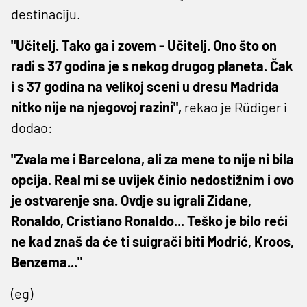
destinaciju.
"Učitelj. Tako ga i zovem - Učitelj. Ono što on
radi s 37 godina je s nekog drugog planeta. Čak
i s 37 godina na velikoj sceni u dresu Madrida
nitko nije na njegovoj razini",
rekao je Rüdiger i
dodao:
"Zvala me i Barcelona, ali za mene to nije ni bila
opcija. Real mi se uvijek činio nedostižnim i ovo
je ostvarenje sna. Ovdje su igrali Zidane,
Ronaldo, Cristiano Ronaldo... Teško je bilo reći
ne kad znaš da će ti suigrači biti Modrić, Kroos,
Benzema..."
(eg)