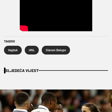
TAGOVI
Hajduk
HNL
Slaven Belupo
SLJEDEĆA VIJEST