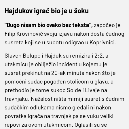
Hajdukov igrač bio je u šoku
"Dugo nisam bio ovako bez teksta",
započeo je
Filip Krovinović svoju izjavu nakon dosta čudnog
susreta koji se u subotu odigrao u Koprivnici.
Slaven Belupo i Hajduk su remizirali 2:2, a
utakmicu je obilježio incident u kojemu je
susret prekinut na 20-ak minuta nakon što je
pomoćni sudac pogođen stolicom u glavu, a
prethodio je tome sukob Solde i Livaje na
travnjaku. Nažalost ništa mirniji susret s čudnim
sudačkim odlukama nismo gledali ni nakon
povratka igrača na travnjak pa se vuku veliki
repovi za ovom utakmicom. Oglasili su se