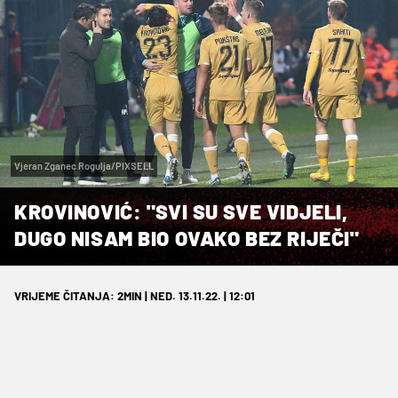
Vjeran Zganec Rogulja/PIXSELL
KROVINOVIĆ: "SVI SU SVE VIDJELI,
DUGO NISAM BIO OVAKO BEZ RIJEČI"
VRIJEME ČITANJA: 2MIN | NED. 13.11.22. | 12:01