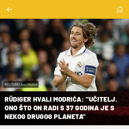
REUTERS/Juan Medina
RÜDIGER HVALI MODRIĆA: "UČITELJ.
ONO ŠTO ON RADI S 37 GODINA JE S
NEKOG DRUGOG PLANETA"