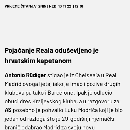
VRIJEME ČITANJA: 2MIN | NED. 13.11.22. | 12:01
Pojačanje Reala oduševljeno je
hrvatskim kapetanom
Antonio Rüdiger
stigao je iz Chelseaja u Real
Madrid ovoga ljeta, iako je imao i pozive drugih
klubova pa tako i Barcelone. Ipak je odlučio
obući dres Kraljevskog kluba, a u razgovoru za
AS
posebno je pohvalio Luku Modrića koji je bio
jedan od razloga što je 29-godišnji njemački
branič odabrao Madrid za svoju novu