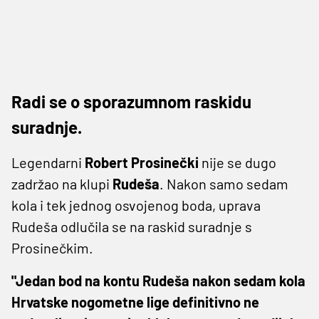
Radi se o sporazumnom raskidu
suradnje.
Legendarni
Robert Prosinečki
nije se dugo
zadržao na klupi
Rudeša
. Nakon samo sedam
kola i tek jednog osvojenog boda, uprava
Rudeša odlučila se na raskid suradnje s
Prosinečkim.
"Jedan bod na kontu Rudeša nakon sedam kola
Hrvatske nogometne lige definitivno ne