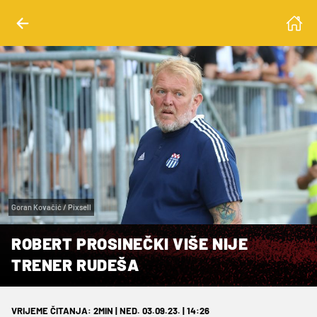
Goran Kovačić / Pixsell
ROBERT PROSINEČKI VIŠE NIJE
TRENER RUDEŠA
VRIJEME ČITANJA: 2MIN | NED. 03.09.23. | 14:26