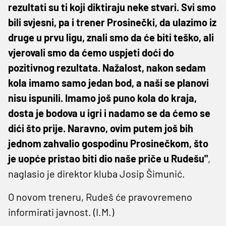
rezultati su ti koji diktiraju neke stvari. Svi smo
bili svjesni, pa i trener Prosinečki, da ulazimo iz
druge u prvu ligu, znali smo da će biti teško, ali
vjerovali smo da ćemo uspjeti doći do
pozitivnog rezultata. Nažalost, nakon sedam
kola imamo samo jedan bod, a naši se planovi
nisu ispunili. Imamo još puno kola do kraja,
dosta je bodova u igri i nadamo se da ćemo se
dići što prije. Naravno, ovim putem još bih
jednom zahvalio gospodinu Prosinečkom, što
je uopće pristao biti dio naše priče u Rudešu"
,
naglasio je direktor kluba Josip Šimunić.
O novom treneru, Rudeš će pravovremeno
informirati javnost. (I.M.)