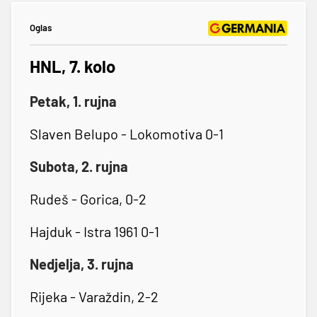
Oglas
HNL, 7. kolo
Petak, 1. rujna
Slaven Belupo - Lokomotiva 0-1
Subota, 2. rujna
Rudeš - Gorica, 0-2
Hajduk - Istra 1961 0-1
Nedjelja, 3. rujna
Rijeka - Varaždin, 2-2