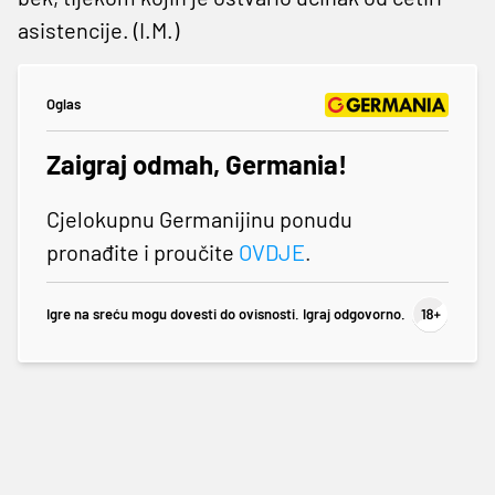
asistencije. (I.M.)
Oglas
Zaigraj odmah, Germania!
Cjelokupnu Germanijinu ponudu
pronađite i proučite
OVDJE
.
Igre na sreću mogu dovesti do ovisnosti. Igraj odgovorno.