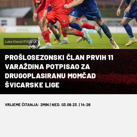
Luka Stanzl/PIXSELL
PROŠLOSEZONSKI ČLAN PRVIH 11
VARAŽDINA POTPISAO ZA
DRUGOPLASIRANU MOMČAD
ŠVICARSKE LIGE
VRIJEME ČITANJA: 2MIN | NED. 03.09.23. | 14:26