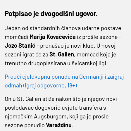
Potpisao je dvogodišni ugovor.
Jedan od standardnih članova udarne postave
momčadi
Marija Kovačevića
iz prošle sezone -
Jozo Stanić
- pronašao je novi klub. U novoj
sezoni igrat će za
St. Gallen
, momčad koja je
trenutno drugoplasirana u švicarskoj ligi.
Prouči cjelokupnu ponudu na Germaniji i zaigraj
odmah (Igraj odgovorno, 18+)
On u St. Gallen stiže nakon što je njegov novi
poslodavac dogovorio uvjete transfera s
njemačkim Augsburgom, koji ga je prošle
sezone posudio
Varaždinu
.