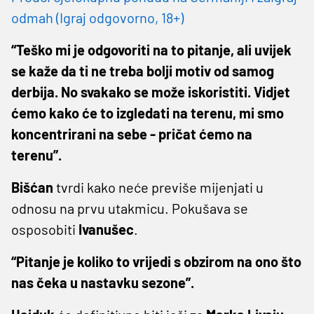
odmah (Igraj odgovorno, 18+)
“Teško mi je odgovoriti na to pitanje, ali uvijek
se kaže da ti ne treba bolji motiv od samog
derbija. No svakako se može iskoristiti. Vidjet
ćemo kako će to izgledati na terenu, mi smo
koncentrirani na sebe - pričat ćemo na
terenu”.
Bišćan
tvrdi kako neće previše mijenjati u
odnosu na prvu utakmicu. Pokušava se
osposobiti
Ivanušec
.
“Pitanje je koliko to vrijedi s obzirom na ono što
nas čeka u nastavku sezone”.