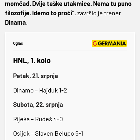
momčad. Dvije teške utakmice. Nema tu puno
filozofije. Idemo to proći”
, završio je trener
Dinama
.
Oglas
HNL, 1. kolo
Petak, 21. srpnja
Dinamo – Hajduk 1-2
Subota, 22. srpnja
Rijeka – Rudeš 4-0
Osijek – Slaven Belupo 6-1