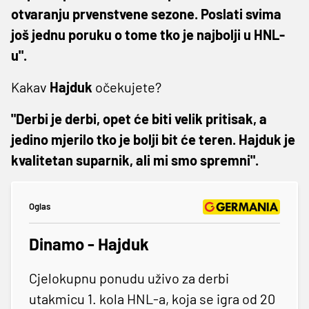
otvaranju prvenstvene sezone. Poslati svima
još jednu poruku o tome tko je najbolji u HNL-
u".
Kakav
Hajduk
očekujete?
"Derbi je derbi, opet će biti velik pritisak, a
jedino mjerilo tko je bolji bit će teren. Hajduk je
kvalitetan suparnik, ali mi smo spremni".
Oglas
Dinamo - Hajduk
Cjelokupnu ponudu uživo za derbi
utakmicu 1. kola HNL-a, koja se igra od 20