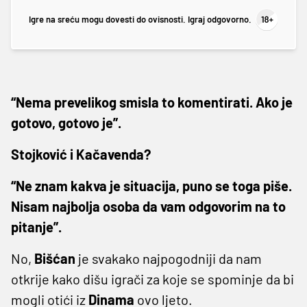
Igre na sreću mogu dovesti do ovisnosti. Igraj odgovorno.
“Nema prevelikog smisla to komentirati. Ako je
gotovo, gotovo je”.
Stojković i Kačavenda?
“Ne znam kakva je situacija, puno se toga piše.
Nisam najbolja osoba da vam odgovorim na to
pitanje”.
No,
Bišćan
je svakako najpogodniji da nam
otkrije kako dišu igrači za koje se spominje da bi
mogli otići iz
Dinama
ovo ljeto.