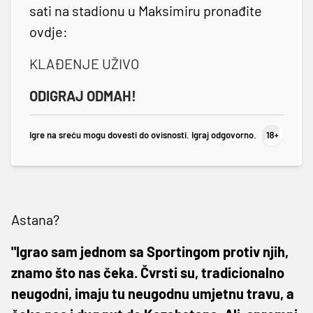
sati na stadionu u Maksimiru pronađite
ovdje:
KLAĐENJE UŽIVO
ODIGRAJ ODMAH!
Igre na sreću mogu dovesti do ovisnosti. Igraj odgovorno.
Astana?
"Igrao sam jednom sa Sportingom protiv njih,
znamo što nas čeka. Čvrsti su, tradicionalno
neugodni, imaju tu neugodnu umjetnu travu, a