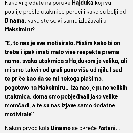
Kako vi gledate na poruke
Hajduka
koji su
poslije prošle utakmice poručili kako su bolji od
Dinama
, kako ste se vi samo izležavali u
Maksimiru
?
"E, to nas je sve motiviralo. Mislim kako bi oni
trebali ipak imati malo više respekta prema
nama, svaka utakmica s Hajdukom je velika, ali
mi smo takvih odigrali puno više od njih. I sad
te priče kao da se mi nekoga plašimo,
pogotovo na Maksimiru... Iza nas je puno velikih
utakmica, doma smo pobjeđivali jako velike
momčadi, a te su nas izjave samo dodatne
motivirale"
Nakon prvog kola
Dinamo
se okreće
Astani
...