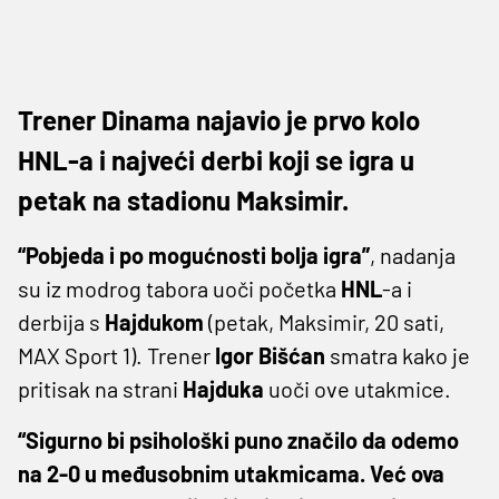
Trener Dinama najavio je prvo kolo
HNL-a i najveći derbi koji se igra u
petak na stadionu Maksimir.
“Pobjeda i po mogućnosti bolja igra”
, nadanja
su iz modrog tabora uoči početka
HNL
-a i
derbija s
Hajdukom
(petak, Maksimir, 20 sati,
MAX Sport 1). Trener
Igor
Bišćan
smatra kako je
pritisak na strani
Hajduka
uoči ove utakmice.
“Sigurno bi psihološki puno značilo da odemo
na 2-0 u međusobnim utakmicama. Već ova