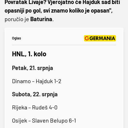
Povratak Livaje? Vjerojatno će Hajduk sad biti
opasniji po gol, svi znamo koliko je opasan",
poručio je
Baturina
.
Oglas
HNL, 1. kolo
Petak, 21. srpnja
Dinamo – Hajduk 1-2
Subota, 22. srpnja
Rijeka – Rudeš 4-0
Osijek – Slaven Belupo 6-1