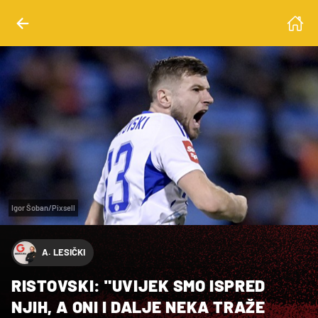
Igor Šoban/Pixsell
A. LESIČKI
RISTOVSKI: "UVIJEK SMO ISPRED
NJIH, A ONI I DALJE NEKA TRAŽE