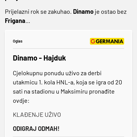
Prijelazni rok se zakuhao.
Dinamo
je ostao bez
Frigana
…
Oglas
Dinamo - Hajduk
Cjelokupnu ponudu uživo za derbi
utakmicu 1. kola HNL-a, koja se igra od 20
sati na stadionu u Maksimiru pronađite
ovdje:
KLAĐENJE UŽIVO
ODIGRAJ ODMAH!