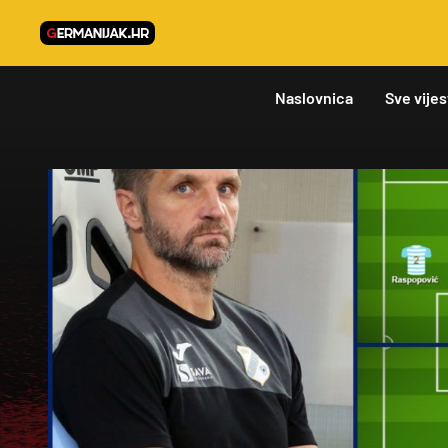
Naslovnica
Sve vijes