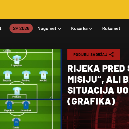
ti
SP 2026
Nogomet
Košarka
Rukomet
PODIJELI SADRŽAJ
RIJEKA PRED
MISIJU“, ALI 
SITUACIJA U
(GRAFIKA)