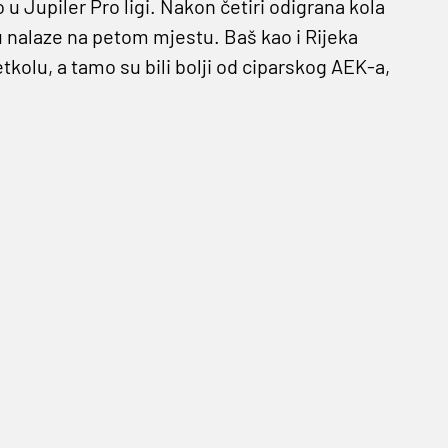
u Jupiler Pro ligi. Nakon četiri odigrana kola
nalaze na petom mjestu. Baš kao i Rijeka
kolu, a tamo su bili bolji od ciparskog AEK-a,