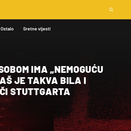
Ostalo
Sretne vijesti
 SOBOM IMA „NEMOGUĆU
BAŠ JE TAKVA BILA I
OČI STUTTGARTA