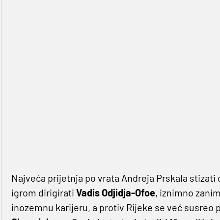
Najveća prijetnja po vrata Andreja Prskala stizati 
igrom dirigirati
Vadis Odjidja-Ofoe
, iznimno zanim
inozemnu karijeru, a protiv Rijeke se već susreo p