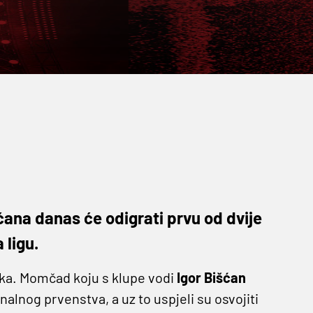
ćana danas će odigrati prvu od dvije
 ligu.
jeka. Momčad koju s klupe vodi
Igor Bišćan
alnog prvenstva, a uz to uspjeli su osvojiti