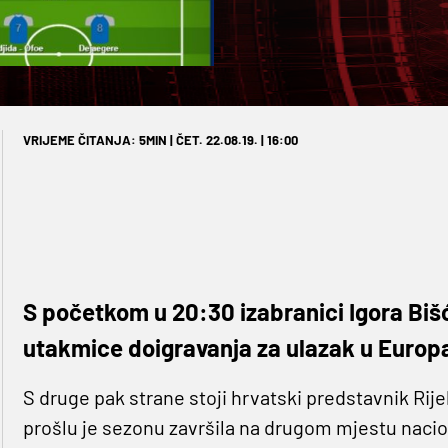
VRIJEME ČITANJA: 5MIN | ČET. 22.08.19. | 16:00
S početkom u 20:30 izabranici Igora Biš
utakmice doigravanja za ulazak u Europa
S druge pak strane stoji hrvatski predstavnik Ri
prošlu je sezonu završila na drugom mjestu nacion