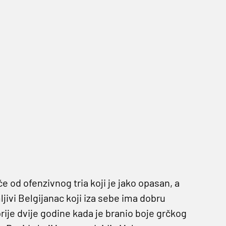
će od ofenzivnog tria koji je jako opasan, a
ljivi Belgijanac koji iza sebe ima dobru
rije dvije godine kada je branio boje grčkog