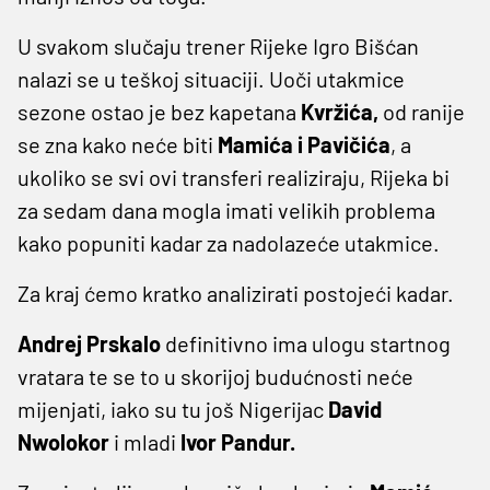
U svakom slučaju trener Rijeke Igro Bišćan
nalazi se u teškoj situaciji. Uoči utakmice
sezone ostao je bez kapetana
Kvržića,
od ranije
se zna kako neće biti
Mamića i Pavičića
, a
ukoliko se svi ovi transferi realiziraju, Rijeka bi
za sedam dana mogla imati velikih problema
kako popuniti kadar za nadolazeće utakmice.
Za kraj ćemo kratko analizirati postojeći kadar.
Andrej Prskalo
definitivno ima ulogu startnog
vratara te se to u skorijoj budućnosti neće
mijenjati, iako su tu još Nigerijac
David
Nwolokor
i mladi
Ivor Pandur.