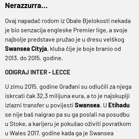
Nerazzurra…
Ovaj napadač rodom iz Obale Bjelokosti nekada
je bio senzacija engleske Premier lige, a svoje
najbolje predstave pružao je u dresu velškog
Swansea Cityja
, kluba čije je boje branio od
2013. do 2015. godine.
ODIGRAJ INTER - LECCE
U zimu 2015. godine Građani su odlučili za njega
iskrcati čak 32,3 milijuna eura, a to je najskuplji
izlazni transfer u povijesti
Swansea
. U
Etihadu
se nije baš naigrao pa su ga poslali na posudbu
u Stoke, a karijeru je pokušao oživiti povratkom
u Wales 2017. godine kada ga je Swansea