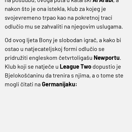
nakon što je ona istekla, klub za kojeg je
svojevremeno trpao kao na pokretnoj traci
odlučio mu se zahvaliti na njegovim uslugama.
Od ovog ljeta Bony je slobodan igrač, a kako bi
ostao u natjecateljskoj formi odlučio se
pridružiti engleskom četvrtoligašu
Newportu
.
Klub koji se natječe u
League Two
dopustio je
Bjelokošćaninu da trenira s njima, a o tome ste
mogli čitati na
Germanijaku: