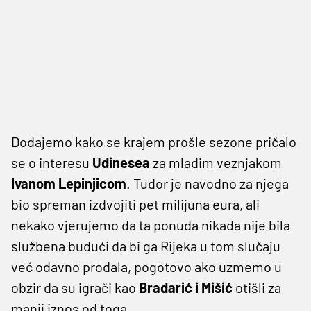
Dodajemo kako se krajem prošle sezone pričalo
se o interesu
Udinesea
za mladim veznjakom
Ivanom Lepinjicom
. Tudor je navodno za njega
bio spreman izdvojiti pet milijuna eura, ali
nekako vjerujemo da ta ponuda nikada nije bila
službena budući da bi ga Rijeka u tom slučaju
već odavno prodala, pogotovo ako uzmemo u
obzir da su igrači kao
Bradarić i Mišić
otišli za
manji iznos od toga.