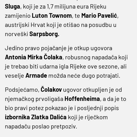
Sluga
, koji je za 1,7 milijuna eura Rijeku
zamijenio
Luton Townom
, te
Mario Pavelić
,
austrijski Hrvat koji je otišao na posudbu u
norveški
Sarpsborg.
Jedino pravo pojačanje je otkup ugovora
Antonia Mirka Čolaka
, robusnog napadača koji
je trebao biti udarna igla Rijeke ove sezone, ali
veselje
Armade
možda neće dugo potrajati.
Podsjećamo,
Čolakov
ugovor otkupljen je od
njemačkog prvoligaša
Hoffenheima
, a da je to
bio pravi potez pokazao je i posljednji popis
izbornika Zlatka Dalića
koji je riječkom
napadaču poslao pretpoziv.