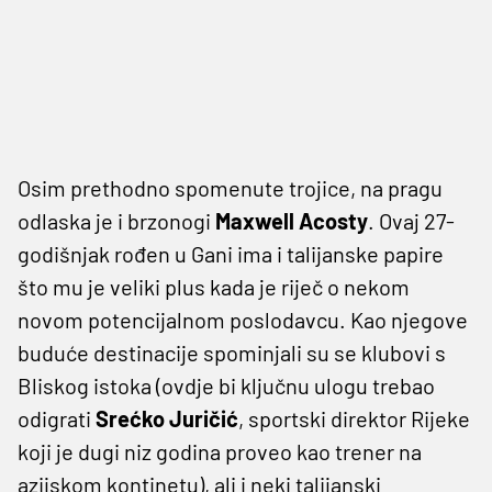
Osim prethodno spomenute trojice, na pragu
odlaska je i brzonogi
Maxwell Acosty
. Ovaj 27-
godišnjak rođen u Gani ima i talijanske papire
što mu je veliki plus kada je riječ o nekom
novom potencijalnom poslodavcu. Kao njegove
buduće destinacije spominjali su se klubovi s
Bliskog istoka (ovdje bi ključnu ulogu trebao
odigrati
Srećko Juričić
, sportski direktor Rijeke
koji je dugi niz godina proveo kao trener na
azijskom kontinetu), ali i neki talijanski