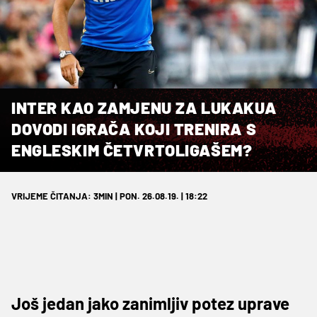
INTER KAO ZAMJENU ZA LUKAKUA
DOVODI IGRAČA KOJI TRENIRA S
ENGLESKIM ČETVRTOLIGAŠEM?
VRIJEME ČITANJA: 3MIN | PON. 26.08.19. | 18:22
Još jedan jako zanimljiv potez uprave