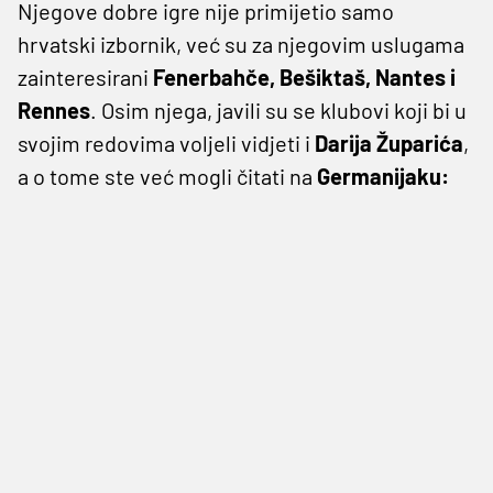
Njegove dobre igre nije primijetio samo
hrvatski izbornik, već su za njegovim uslugama
zainteresirani
Fenerbahče, Bešiktaš, Nantes i
Rennes
. Osim njega, javili su se klubovi koji bi u
svojim redovima voljeli vidjeti i
Darija Župarića
,
a o tome ste već mogli čitati na
Germanijaku: