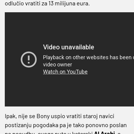
odlučio vratiti za 13 milijuna eura.
Ipak, nije se Bony uspio vratiti staroj navici
postizanju pogodaka pa je tako ponovno poslan
na posudbu, ovoga puta u katarski
Al Arabi
, a