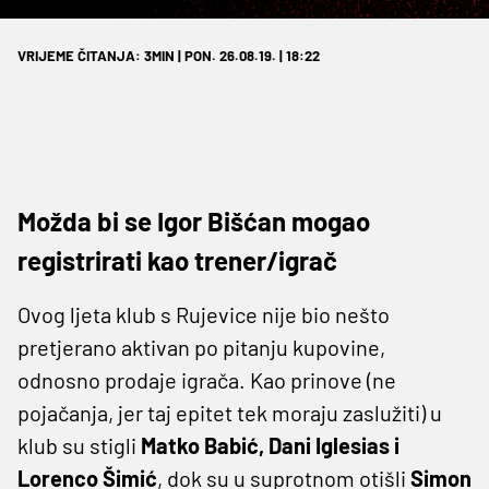
VRIJEME ČITANJA: 3MIN | PON. 26.08.19. | 18:22
Možda bi se Igor Bišćan mogao
registrirati kao trener/igrač
Ovog ljeta klub s Rujevice nije bio nešto
pretjerano aktivan po pitanju kupovine,
odnosno prodaje igrača. Kao prinove (ne
pojačanja, jer taj epitet tek moraju zaslužiti) u
klub su stigli
Matko Babić, Dani Iglesias i
Lorenco Šimić
, dok su u suprotnom otišli
Simon