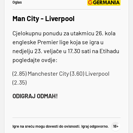
Oglas
Man City - Liverpool
Cjelokupnu ponudu za utakmicu 26. kola
engleske Premier lige koja se igra u
nedjelju 23. veljače u 17.30 sati na Etihadu
pogledajte ovdje:
(2.85) Manchester City (3.60) Liverpool
(2.35)
ODIGRAJ ODMAH!
Igre na sreću mogu dovesti do ovisnosti. Igraj odgovorno.