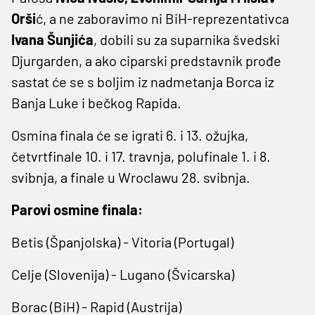
Orši
ć, a ne zaboravimo ni BiH-reprezentativca
Ivana Šunjića
, dobili su za suparnika švedski
Djurgarden, a ako ciparski predstavnik prođe
sastat će se s boljim iz nadmetanja Borca iz
Banja Luke i bečkog Rapida.
Osmina finala će se igrati 6. i 13. ožujka,
četvrtfinale 10. i 17. travnja, polufinale 1. i 8.
svibnja, a finale u Wroclawu 28. svibnja.
Parovi osmine finala:
Betis (Španjolska) - Vitoria (Portugal)
Celje (Slovenija) - Lugano (Švicarska)
Borac (BiH) - Rapid (Austrija)