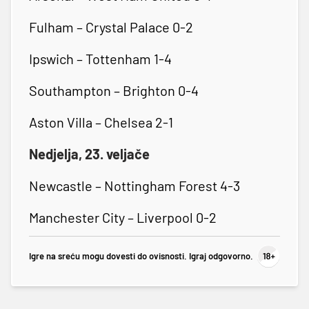
Fulham – Crystal Palace 0-2
Ipswich – Tottenham 1-4
Southampton – Brighton 0-4
Aston Villa – Chelsea 2-1
Nedjelja, 23. veljače
Newcastle – Nottingham Forest 4-3
Manchester City – Liverpool 0-2
Igre na sreću mogu dovesti do ovisnosti. Igraj odgovorno.