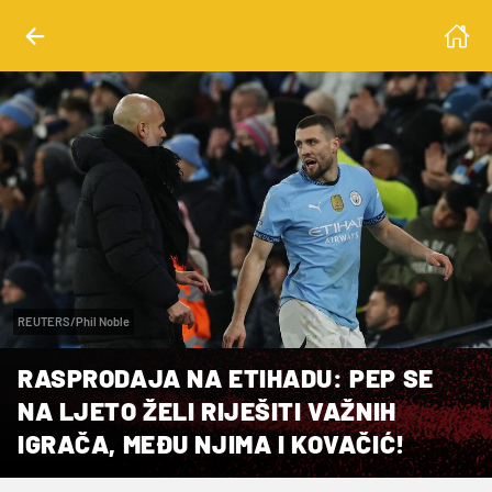
REUTERS/Phil Noble
RASPRODAJA NA ETIHADU: PEP SE
NA LJETO ŽELI RIJEŠITI VAŽNIH
IGRAČA, MEĐU NJIMA I KOVAČIĆ!