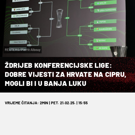
REUTERS/Pierre Albouy
ŽDRIJEB KONFERENCIJSKE LIGE:
DOBRE VIJESTI ZA HRVATE NA CIPRU,
MOGLI BI I U BANJA LUKU
VRIJEME ČITANJA: 2MIN | PET. 21.02.25. | 15:55