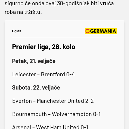
sigurno će onda ovaj 30-godišnjak biti vruća
roba na tržištu.
Oglas
Premier liga, 26. kolo
Petak, 21. veljače
Leicester – Brentford 0-4
Subota, 22. veljače
Everton – Manchester United 2-2
Bournemouth – Wolverhampton 0-1
Arsenal – West Ham United 0-1