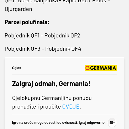
Djurgarden
Parovi polufinala:
Pobjednik QF1 – Pobjednik QF2
Pobjednik QF3 – Pobjednik QF4
Oglas
Zaigraj odmah, Germania!
Cjelokupnu Germanijinu ponudu
pronađite i proučite
OVDJE
.
Igre na sreću mogu dovesti do ovisnosti. Igraj odgovorno.