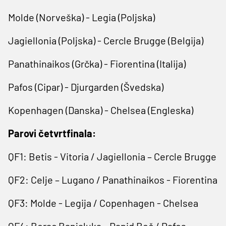
Molde (Norveška) - Legia (Poljska)
Jagiellonia (Poljska) - Cercle Brugge (Belgija)
Panathinaikos (Grčka) - Fiorentina (Italija)
Pafos (Cipar) - Djurgarden (Švedska)
Kopenhagen (Danska) - Chelsea (Engleska)
Parovi četvrtfinala:
QF1: Betis - Vitoria / Jagiellonia – Cercle Brugge
QF2: Celje – Lugano / Panathinaikos - Fiorentina
QF3: Molde - Legija / Copenhagen - Chelsea
QF4: Borac Banjaluka - Rapid Beč / Pafos –