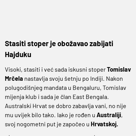
Stasiti stoper je obožavao zabijati
Hajduku
Visoki, stasiti i već sada iskusni stoper
Tomislav
Mrčela
nastavlja svoju šetnju po Indiji. Nakon
polugodišnjeg mandata u Bengaluru, Tomislav
mijenja klub i sada je član East Bengala.
Australski Hrvat se dobro zabavlja vani, no nije
mu uvijek bilo tako. Iako je rođen u
Australiji
,
svoj nogometni put je započeo u
Hrvatskoj.