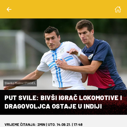
Slavko Midzor/PIXSEL
PUT SVILE: BIVŠI IGRAČ LOKOMOTIVE I
DRAGOVOLJCA OSTAJE U INDIJI
VRIJEME ČITANJA: 2MIN | UTO. 14.09.21. | 17:48