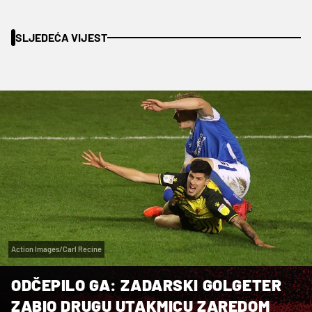
SLJEDEĆA VIJEST
Action Images/Carl Recine
ODČEPILO GA: ZADARSKI GOLGETER
ZABIO DRUGU UTAKMICU ZAREDOM