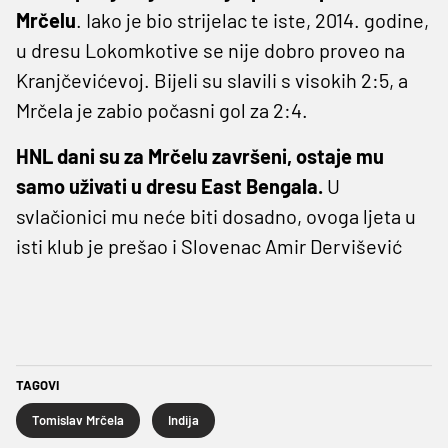
Mrčelu
. Iako je bio strijelac te iste, 2014. godine,
u dresu Lokomkotive se nije dobro proveo na
Kranjčevićevoj. Bijeli su slavili s visokih 2:5, a
Mrčela je zabio počasni gol za 2:4.
HNL dani su za Mrčelu završeni, ostaje mu
samo uživati u dresu East Bengala.
U
svlačionici mu neće biti dosadno, ovoga ljeta u
isti klub je prešao i Slovenac Amir Dervišević
TAGOVI
Tomislav Mrčela
Indija