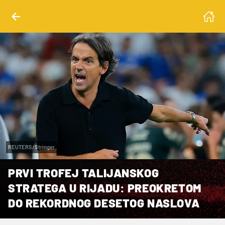
REUTERS/Stringer
PRVI TROFEJ TALIJANSKOG
STRATEGA U RIJADU: PREOKRETOM
DO REKORDNOG DESETOG NASLOVA