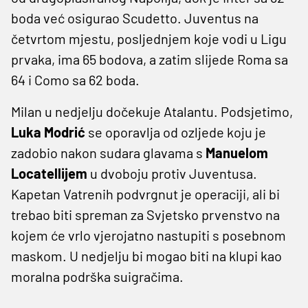
boda već osigurao Scudetto. Juventus na
četvrtom mjestu, posljednjem koje vodi u Ligu
prvaka, ima 65 bodova, a zatim slijede Roma sa
64 i Como sa 62 boda.
Milan u nedjelju dočekuje Atalantu. Podsjetimo,
Luka Modrić
se oporavlja od ozljede koju je
zadobio nakon sudara glavama s
Manuelom
Locatellijem
u dvoboju protiv Juventusa.
Kapetan Vatrenih podvrgnut je operaciji, ali bi
trebao biti spreman za Svjetsko prvenstvo na
kojem će vrlo vjerojatno nastupiti s posebnom
maskom. U nedjelju bi mogao biti na klupi kao
moralna podrška suigračima.