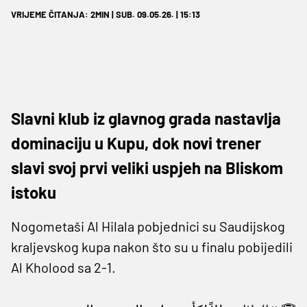
VRIJEME ČITANJA: 2MIN | SUB. 09.05.26. | 15:13
Slavni klub iz glavnog grada nastavlja
dominaciju u Kupu, dok novi trener
slavi svoj prvi veliki uspjeh na Bliskom
istoku
Nogometaši Al Hilala pobjednici su Saudijskog
kraljevskog kupa nakon što su u finalu pobijedili
Al Kholood sa 2-1.