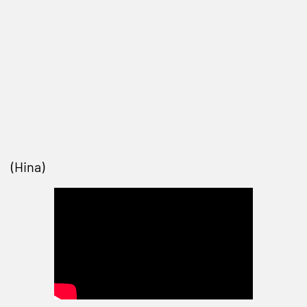
(Hina)