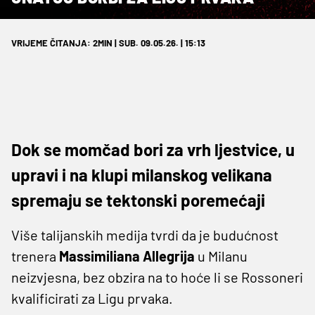
VRIJEME ČITANJA: 2MIN | SUB. 09.05.26. | 15:13
Dok se momčad bori za vrh ljestvice, u
upravi i na klupi milanskog velikana
spremaju se tektonski poremećaji
Više talijanskih medija tvrdi da je budućnost
trenera
Massimiliana Allegrija
u Milanu
neizvjesna, bez obzira na to hoće li se Rossoneri
kvalificirati za Ligu prvaka.