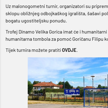
Uz malonogometni turnir, organizatori su pripremil
sklopu obližnjeg odbojkaškog igrališta, šašavi po
bogatu ugostiteljsku ponudu.
Trofej Dinamo Velika Gorica imat će i humanitarni 
humanitarna tombola za pomoć Goričanu Filipu koj
Tijek turnira možete pratiti
OVDJE
.