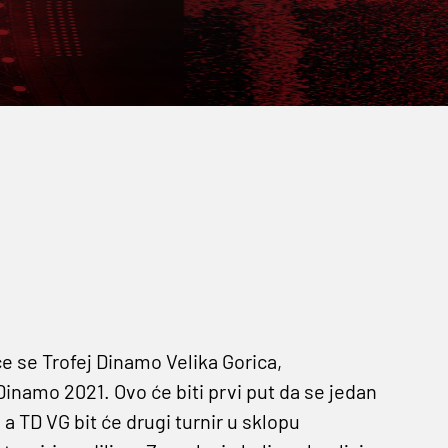
 će se Trofej Dinamo Velika Gorica,
inamo 2021. Ovo će biti prvi put da se jedan
 a TD VG bit će drugi turnir u sklopu