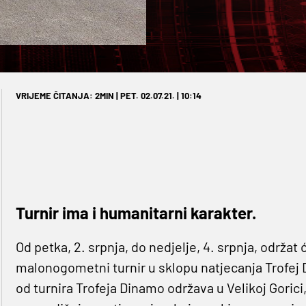
VRIJEME ČITANJA: 2MIN | PET. 02.07.21. | 10:14
Turnir ima i humanitarni karakter.
Od petka, 2. srpnja, do nedjelje, 4. srpnja, održat
malonogometni turnir u sklopu natjecanja Trofej D
od turnira Trofeja Dinamo održava u Velikoj Gorici,