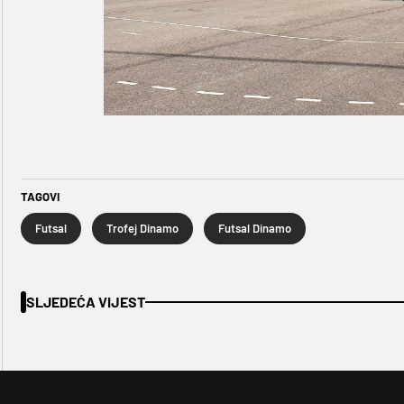
TAGOVI
Futsal
Trofej Dinamo
Futsal Dinamo
SLJEDEĆA VIJEST