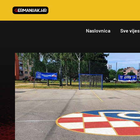
Naslovnica
Sve vijes