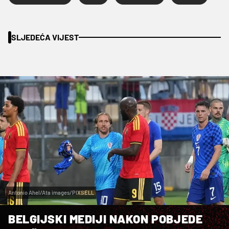
SLJEDEĆA VIJEST
Antonio Ahel/Ata images/PIXSELL
BELGIJSKI MEDIJI NAKON POBJEDE