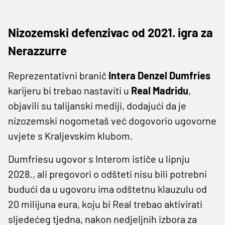
Nizozemski defenzivac od 2021. igra za
Nerazzurre
Reprezentativni branič
Intera Denzel Dumfries
karijeru bi trebao nastaviti u
Real Madridu
,
objavili su talijanski mediji, dodajući da je
nizozemski nogometaš već dogovorio ugovorne
uvjete s Kraljevskim klubom.
Dumfriesu ugovor s Interom ističe u lipnju
2028., ali pregovori o odšteti nisu bili potrebni
budući da u ugovoru ima odštetnu klauzulu od
20 milijuna eura, koju bi Real trebao aktivirati
sljedećeg tjedna, nakon nedjeljnih izbora za