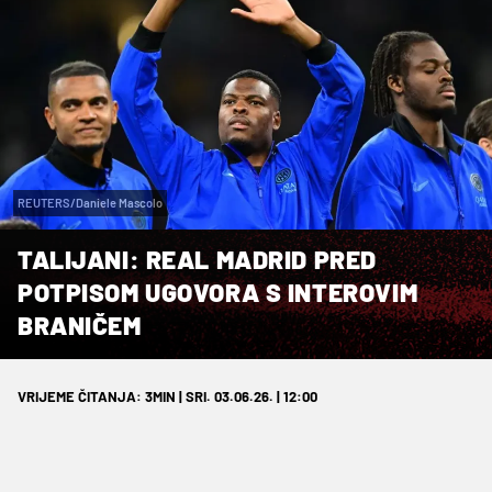
REUTERS/Daniele Mascolo
TALIJANI: REAL MADRID PRED
POTPISOM UGOVORA S INTEROVIM
BRANIČEM
VRIJEME ČITANJA: 3MIN | SRI. 03.06.26. | 12:00