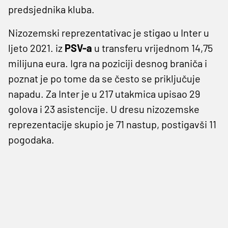
predsjednika kluba.
Nizozemski reprezentativac je stigao u Inter u
ljeto 2021. iz
PSV-a
u transferu vrijednom 14,75
milijuna eura. Igra na poziciji desnog braniča i
poznat je po tome da se često se priključuje
napadu. Za Inter je u 217 utakmica upisao 29
golova i 23 asistencije. U dresu nizozemske
reprezentacije skupio je 71 nastup, postigavši 11
pogodaka.