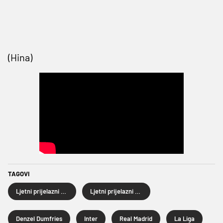
(Hina)
TAGOVI
Ljetni prijelazni rok
Ljetni prijelazni rok 2026.
Denzel Dumfries
Inter
Real Madrid
La Liga