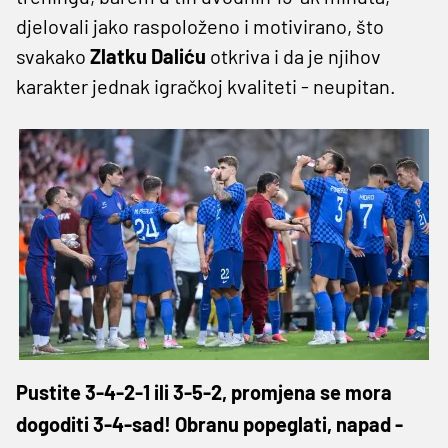
djelovali jako raspoloženo i motivirano, što
svakako
Zlatku Daliću
otkriva i da je njihov
karakter jednak igračkoj kvaliteti - neupitan.
Pustite 3-4-2-1 ili 3-5-2, promjena se mora
dogoditi 3-4-sad! Obranu popeglati, napad -