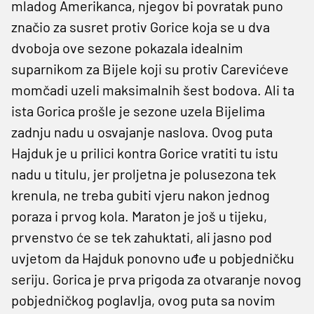
mladog Amerikanca, njegov bi povratak puno
značio za susret protiv Gorice koja se u dva
dvoboja ove sezone pokazala idealnim
suparnikom za Bijele koji su protiv Carevićeve
momčadi uzeli maksimalnih šest bodova. Ali ta
ista Gorica prošle je sezone uzela Bijelima
zadnju nadu u osvajanje naslova. Ovog puta
Hajduk je u prilici kontra Gorice vratiti tu istu
nadu u titulu, jer proljetna je polusezona tek
krenula, ne treba gubiti vjeru nakon jednog
poraza i prvog kola. Maraton je još u tijeku,
prvenstvo će se tek zahuktati, ali jasno pod
uvjetom da Hajduk ponovno uđe u pobjedničku
seriju. Gorica je prva prigoda za otvaranje novog
pobjedničkog poglavlja, ovog puta sa novim