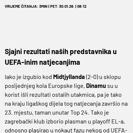
VRIJEME ČITANJA: 3MIN | PET. 30.01.26. | 08:12
Sjajni rezultati naših predstavnika u
UEFA-inim natjecanjima
Iako je izgubio kod
Midtjyllanda
(2-0) u sklopu
posljednjeg kola Europske lige,
Dinamu
su u
korist išli rezultati ostalih utakmica, pa je tako
na kraju ligaškog dijela tog natjecanja završio na
23. mjestu, taman unutar Top 24. Tako je
zagrebački klub izborio plasman u playoff EL-a,
odnosno plasirao u nokaut fazu nekog od UEFA-