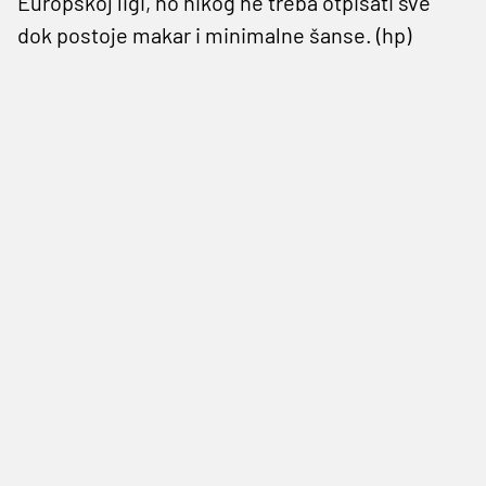
Europskoj ligi, no nikog ne treba otpisati sve
dok postoje makar i minimalne šanse. (hp)