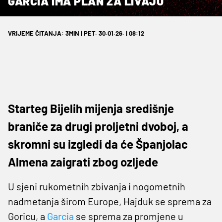
GARCIA IMA PLAN ZA LIVAJU
VRIJEME ČITANJA: 3MIN | PET. 30.01.26. | 08:12
Starteg Bijelih mijenja središnje
braniče za drugi proljetni dvoboj, a
skromni su izgledi da će Španjolac
Almena zaigrati zbog ozljede
U sjeni rukometnih zbivanja i nogometnih
nadmetanja širom Europe, Hajduk se sprema za
Goricu, a
Garcia
se sprema za promjene u