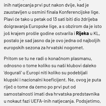
inih natjecanja prvi put nakon dvije, kad je
zaustavljen u osmini finala Konferencijske lige.
Plavi će tako u petak od 13 sati biti dio ždrijeba
doigravanja Europske lige, a s obzirom da je isto
još krajem prošle godine ostvarila i
Rijeka
u KL,
postalo je sad jasno da je ovo jedna od najboljih
europskih sezona za hrvatski nogomet.
Pritom se tu ne radi o konačnom plasmanu,
odnosno o tome koliko su naši klubovi daleko
'dogurali' u Europi niti koliko su podebljali
klupski i nacionalni koeficijent. Ne, ovog je puta
riječ o tome da ćemo po prvi put od
samostalnosti imati dva hrvatska predstavnika
u nokaut fazi UEFA-inih natjecanja. Podsjetimo,