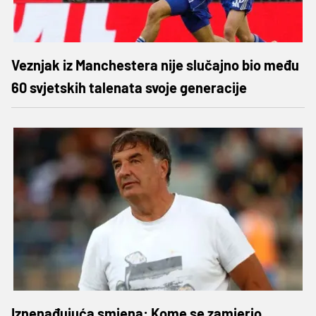
Veznjak iz Manchestera nije slučajno bio među
60 svjetskih talenata svoje generacije
Iznenađujuća smjena: Kome se zamjerio