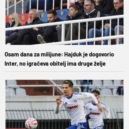
Osam dana za milijune: Hajduk je dogovorio
Inter, no igračeva obitelj ima druge želje