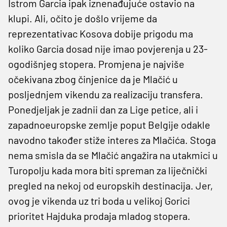
Istrom Garcia ipak iznenađujuće ostavio na
klupi. Ali, očito je došlo vrijeme da
reprezentativac Kosova dobije prigodu ma
koliko Garcia dosad nije imao povjerenja u 23-
ogodišnjeg stopera. Promjena je najviše
očekivana zbog činjenice da je Mlačić u
posljednjem vikendu za realizaciju transfera.
Ponedjeljak je zadnii dan za Lige petice, ali i
zapadnoeuropske zemlje poput Belgije odakle
navodno također stiže interes za Mlačića. Stoga
nema smisla da se Mlačić angažira na utakmici u
Turopolju kada mora biti spreman za liječnički
pregled na nekoj od europskih destinacija. Jer,
ovog je vikenda uz tri boda u velikoj Gorici
prioritet Hajduka prodaja mladog stopera.