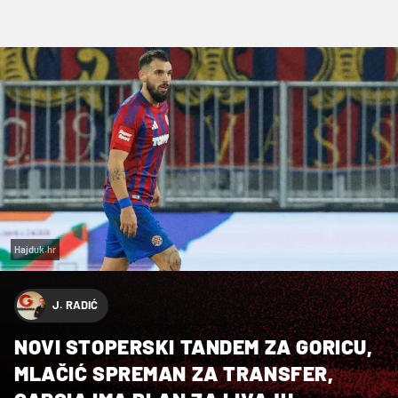
Hajduk.hr
J. RADIĆ
NOVI STOPERSKI TANDEM ZA GORICU,
MLAČIĆ SPREMAN ZA TRANSFER,