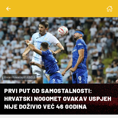
Goran Kovacic/PIXSELL
PRVI PUT OD SAMOSTALNOSTI:
HRVATSKI NOGOMET OVAKAV USPJEH
NIJE DOŽIVIO VEĆ 46 GODINA