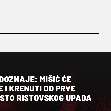
DOZNAJE: MIŠIĆ ĆE
E I KRENUTI OD PRVE
ESTO RISTOVSKOG UPADA