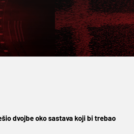
ješio dvojbe oko sastava koji bi trebao