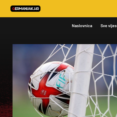
Naslovnica
Sve vijes