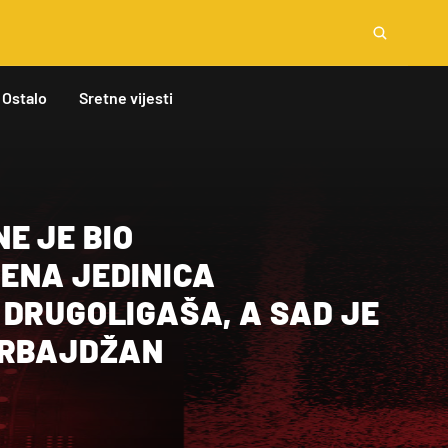
Ostalo
Sretne vijesti
E JE BIO
ENA JEDINICA
 DRUGOLIGAŠA, A SAD JE
ERBAJDŽAN