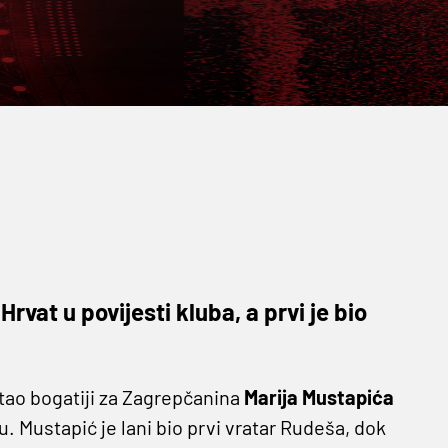
rvat u povijesti kluba, a prvi je bio
tao bogatiji za Zagrepčanina
Marija Mustapića
. Mustapić je lani bio prvi vratar Rudeša, dok