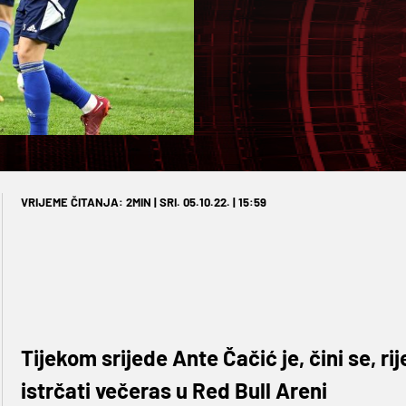
VRIJEME ČITANJA: 2MIN | SRI. 05.10.22. | 15:59
Tijekom srijede Ante Čačić je, čini se, ri
istrčati večeras u Red Bull Areni