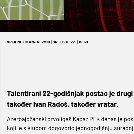
VRIJEME ČITANJA: 2MIN | SRI. 05.10.22. | 15:59
Talentirani 22-godišnjak postao je drugi H
također Ivan Radoš, također vratar.
Azerbajdžanski prvoligaš Kapaz PFK danas je pos
koji je s klubom dogovorio jednogodišnju suradnju