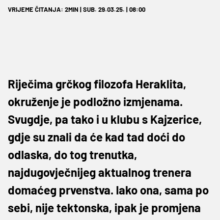
VRIJEME ČITANJA: 2MIN | SUB. 29.03.25. | 08:00
Riječima grčkog filozofa Heraklita,
okruženje je podložno izmjenama.
Svugdje, pa tako i u klubu s Kajzerice,
gdje su znali da će kad tad doći do
odlaska, do tog trenutka,
najdugovječnijeg aktualnog trenera
domaćeg prvenstva. Iako ona, sama po
sebi, nije tektonska, ipak je promjena