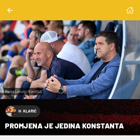
Marko Lukunic/PIXSELL
H. KLARIĆ
PROMJENA JE JEDINA KONSTANTA