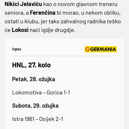
Nikici Jelaviću
kao o novom glavnom treneru
seniora, a
Ferenčina
bi morao, u nekom obliku,
ostati u klubu, jer tako zahvalnog radnika teško
će
Lokosi
naći igdje drugdje.
Oglas
HNL, 27. kolo
Petak, 28. ožujka
Lokomotiva – Gorica 1-1
Subota, 29. ožujka
Istra 1961 – Osijek 2-1