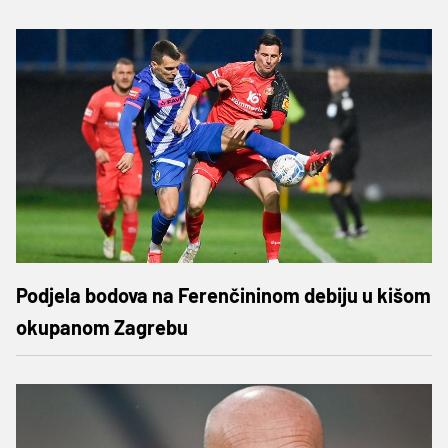
Podjela bodova na Ferenčininom debiju u kišom
okupanom Zagrebu