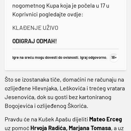
nogometnog Kupa koja je počela u 17 u
Koprivnici pogledajte ovdje:
KLAĐENJE UŽIVO
ODIGRAJ ODMAH!
Igre na sreću mogu dovesti do ovisnosti. Igraj odgovorno.
Što se izostanaka tiče, domaćini ne računaju na
ozlijeđene Hlevnjaka, Leškovića i trećeg vratara
Jesenovića, dok su gosti bez kartoniranog
Bogojevića i ozlijeđenog Škorića.
Pravdu će na Kušek Apašu dijeliti
Mateo Erceg
uz pomoć
Hrvoja Radića, Marjana Tomasa
, a uz