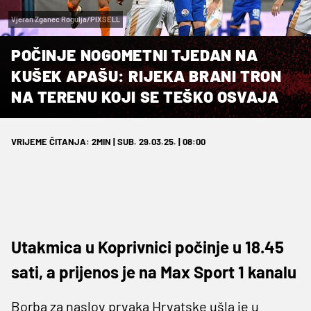
Vjeran Zganec Rogulja/PIXSELL
POČINJE NOGOMETNI TJEDAN NA
KUŠEK APAŠU: RIJEKA BRANI TRON
NA TERENU KOJI SE TEŠKO OSVAJA
VRIJEME ČITANJA: 2MIN | SUB. 29.03.25. | 08:00
Utakmica u Koprivnici počinje u 18.45
sati, a prijenos je na Max Sport 1 kanalu
Borba za naslov prvaka Hrvatske ušla je u