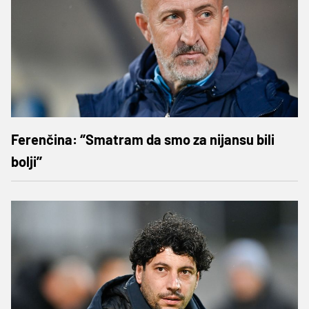
Ferenčina: ‘’Smatram da smo za nijansu bili
bolji’’