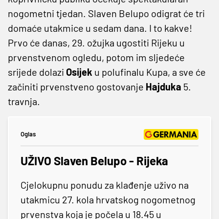
nogometni tjedan. Slaven Belupo odigrat će tri
domaće utakmice u sedam dana. I to kakve!
Prvo će danas, 29. ožujka ugostiti Rijeku u
prvenstvenom ogledu, potom im sljedeće
srijede dolazi
Osijek
u polufinalu Kupa, a sve će
začiniti prvenstveno gostovanje
Hajduka
5.
travnja.
Oglas
UŽIVO Slaven Belupo - Rijeka
Cjelokupnu ponudu za klađenje uživo na
utakmicu 27. kola hrvatskog nogometnog
prvenstva koja je počela u 18.45 u