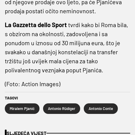
od njegove prodaje ovo ljeto, pa će Pjanićeva
prodaja postati očito neminovnost.
La Gazzetta dello Sport
tvrdi kako bi Roma bila,
s obzirom na okolnosti, zadovoljena i sa
ponudom u iznosu od 30 milijuna eura, što je
svakako u današnjoj konstelaciji na transfer
tržištu još uvijek mala cijena za tako
polivalentnog veznjaka poput Pjanića.
(Foto: Action Images)
TAGOVI
Miralem Pjanić
Antonio Rüdiger
Antonio Conte
SLJEDEĆA VIJEST