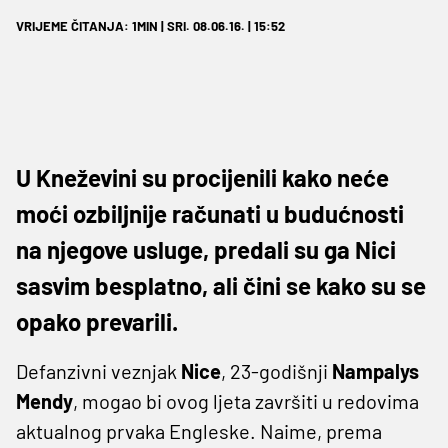
VRIJEME ČITANJA: 1MIN | SRI. 08.06.16. | 15:52
U Kneževini su procijenili kako neće
moći ozbiljnije računati u budućnosti
na njegove usluge, predali su ga Nici
sasvim besplatno, ali čini se kako su se
opako prevarili.
Defanzivni veznjak
Nice
, 23-godišnji
Nampalys
Mendy
, mogao bi ovog ljeta završiti u redovima
aktualnog prvaka Engleske. Naime, prema