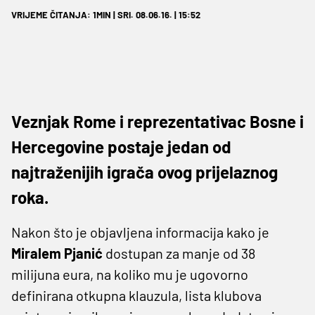
VRIJEME ČITANJA: 1MIN | SRI. 08.06.16. | 15:52
Veznjak Rome i reprezentativac Bosne i
Hercegovine postaje jedan od
najtraženijih igrača ovog prijelaznog
roka.
Nakon što je objavljena informacija kako je
Miralem Pjanić
dostupan za manje od 38
milijuna eura, na koliko mu je ugovorno
definirana otkupna klauzula, lista klubova