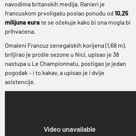
navodima britanskih medija, Ranieri je
francuskom prvoligašu poslao ponudu od
10,25
milijuna eura
te se očekuje kako bi ona mogla bi
prihvaćena.
Omaleni Francuz senegalskih korijena (1,68 m),
briljirao je prošle sezone u Nici, upisao je 38
nastupa u Le Championnatu, postigao je jedan
pogodak – i to kakav, a upisao je i dvije
asistencije.