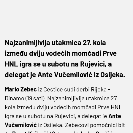
Najzanimljivija utakmica 27. kola
između dviju vodećih momčadi Prve
HNL igra se u subotu na Rujevici, a
delegat je Ante Vučemilović iz Osijeka.
Mario Zebec
iz Cestice sudi derbi Rijeka -
Dinamo (19 sati). Najzanimljivija utakmica 27.
kola između dviju vodećih momčadi Prve HNL
igra se u subotu na Rujevici, a delegat je
Ante
Vučemilović
iz Osijeka. Zebecovi pomoćnici bit