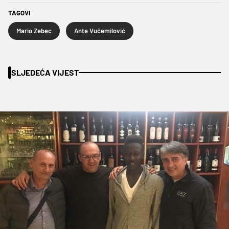
TAGOVI
Mario Zebec
Ante Vučemilović
SLJEDEĆA VIJEST