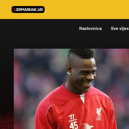
Naslovnica
Sve vijes