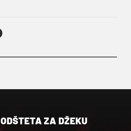
!
ODŠTETA ZA DŽEKU