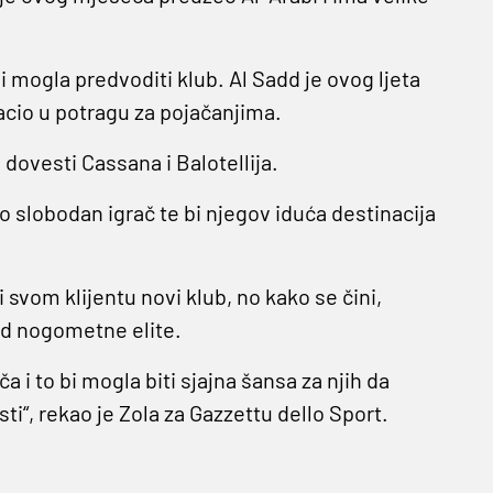
i mogla predvoditi klub. Al Sadd je ovog ljeta
bacio u potragu za pojačanjima.
 dovesti Cassana i Balotellija.
o slobodan igrač te bi njegov iduća destinacija
ži svom klijentu novi klub, no kako se čini,
 od nogometne elite.
a i to bi mogla biti sjajna šansa za njih da
ti“, rekao je Zola za Gazzettu dello Sport.