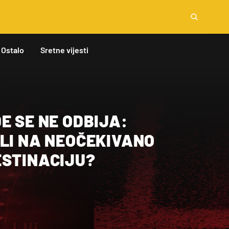
Ostalo
Sretne vijesti
E SE NE ODBIJA:
LI NA NEOČEKIVANO
ESTINACIJU?