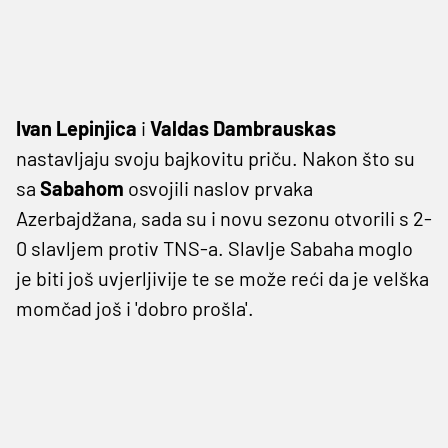
Ivan Lepinjica
i
Valdas Dambrauskas
nastavljaju svoju bajkovitu priču. Nakon što su
sa
Sabahom
osvojili naslov prvaka
Azerbajdžana, sada su i novu sezonu otvorili s 2-
0 slavljem protiv TNS-a. Slavlje Sabaha moglo
je biti još uvjerljivije te se može reći da je velška
momčad još i 'dobro prošla'.