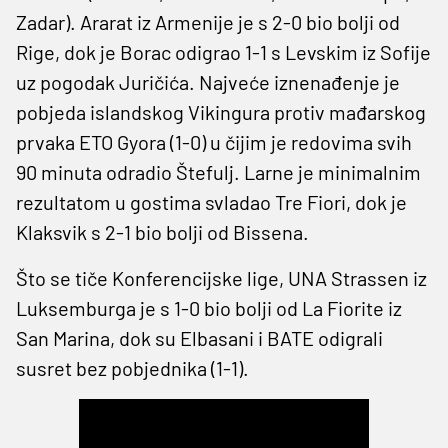
Zadar). Ararat iz Armenije je s 2-0 bio bolji od
Rige, dok je Borac odigrao 1-1 s Levskim iz Sofije
uz pogodak Juričića. Najveće iznenađenje je
pobjeda islandskog Vikingura protiv mađarskog
prvaka ETO Gyora (1-0) u čijim je redovima svih
90 minuta odradio Štefulj. Larne je minimalnim
rezultatom u gostima svladao Tre Fiori, dok je
Klaksvik s 2-1 bio bolji od Bissena.
Što se tiče Konferencijske lige, UNA Strassen iz
Luksemburga je s 1-0 bio bolji od La Fiorite iz
San Marina, dok su Elbasani i BATE odigrali
susret bez pobjednika (1-1).