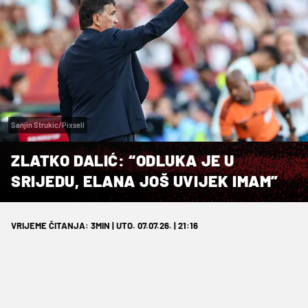
Sanjin Strukic/Pixsell
ZLATKO DALIĆ: “ODLUKA JE U
SRIJEDU, ELANA JOŠ UVIJEK IMAM”
VRIJEME ČITANJA: 3MIN | UTO. 07.07.26. | 21:16