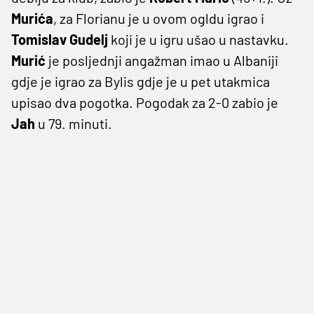
Murića
, za Florianu je u ovom ogldu igrao i
Tomislav Gudelj
koji je u igru ušao u nastavku.
Murić
je posljednji angažman imao u Albaniji
gdje je igrao za Bylis gdje je u pet utakmica
upisao dva pogotka. Pogodak za 2-0 zabio je
Jah
u 79. minuti.