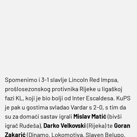
Spomenimo i 3-1 slavlje Lincoln Red Impsa,
prošlosezonskog protivnika Rijeke u ligaškoj
fazi KL, koji je bio bolji od Inter Escaldesa. KuPS
je pak u gostima svladao Vardar s 2-0, s tim da
su za domaći sastav igrali
Mislav Matić
(bivši
igrač Rudeša),
Darko Velkovski
(Rijeka) te
Goran
Zakarić
(Dinamo, Lokomotiva, Slaven Belupo,