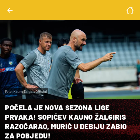
Foto: Kauno Žalgiris Official
POČELA JE NOVA SEZONA LIGE
PRVAKA! SOPIĆEV KAUNO ŽALGIRIS
RAZOČARAO, MURIĆ U DEBIJU ZABIO
ZA POBJEDU!