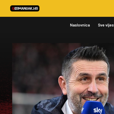
Naslovnica
Sve vijes