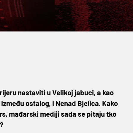
jeru nastaviti u Velikoj jabuci, a kao
, između ostalog, i Nenad Bjelica. Kako
rs, mađarski mediji sada se pitaju tko
o?