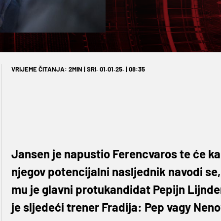
VRIJEME ČITANJA: 2MIN | SRI. 01.01.25. | 08:35
Jansen je napustio Ferencvaros te će kari
njegov potencijalni nasljednik navodi se
mu je glavni protukandidat Pepijn Lijnde
je sljedeći trener Fradija: Pep vagy Nen