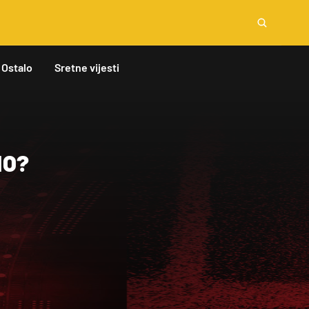
Ostalo
Sretne vijesti
NO?