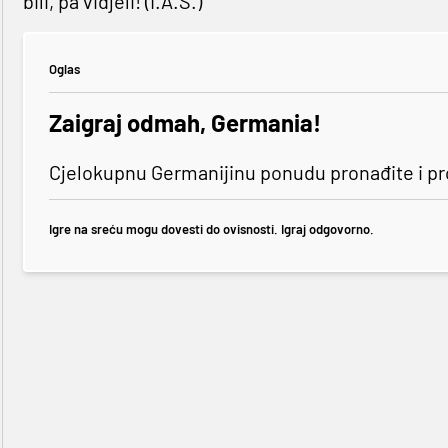
bili, pa vidjeli! (I.A.S.)
Oglas
Zaigraj odmah, Germania!
Cjelokupnu Germanijinu ponudu pronađite i p
Igre na sreću mogu dovesti do ovisnosti. Igraj odgovorno.