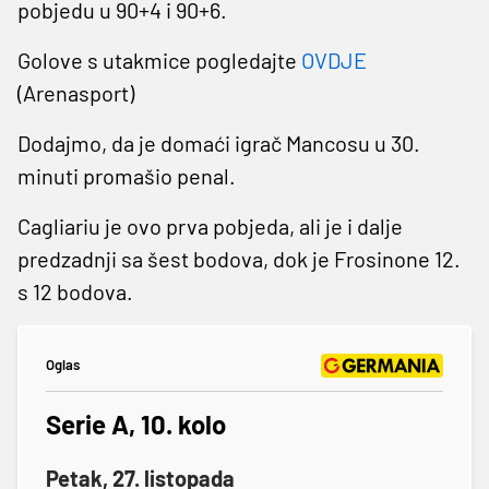
pobjedu u 90+4 i 90+6.
Golove s utakmice pogledajte
OVDJE
(Arenasport)
Dodajmo, da je domaći igrač Mancosu u 30.
minuti promašio penal.
Cagliariu je ovo prva pobjeda, ali je i dalje
predzadnji sa šest bodova, dok je Frosinone 12.
s 12 bodova.
Oglas
Serie A, 10. kolo
Petak, 27. listopada