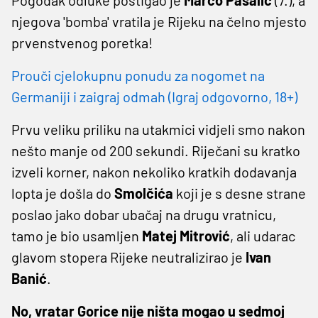
njegova 'bomba' vratila je Rijeku na čelno mjesto
prvenstvenog poretka!
Prouči cjelokupnu ponudu za nogomet na
Germaniji i zaigraj odmah (Igraj odgovorno, 18+)
Prvu veliku priliku na utakmici vidjeli smo nakon
nešto manje od 200 sekundi. Riječani su kratko
izveli korner, nakon nekoliko kratkih dodavanja
lopta je došla do
Smolčića
koji je s desne strane
poslao jako dobar ubačaj na drugu vratnicu,
tamo je bio usamljen
Matej Mitrović
, ali udarac
glavom stopera Rijeke neutralizirao je
Ivan
Banić
.
No, vratar Gorice nije ništa mogao u sedmoj