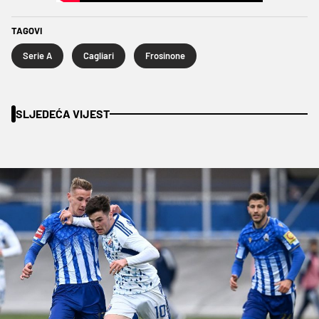
TAGOVI
Serie A
Cagliari
Frosinone
SLJEDEĆA VIJEST