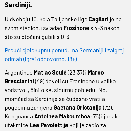
Sardiniji.
U dvoboju 10. kola Talijanske lige
Cagliari
je na
svom stadionu svladao
Frosinone
s 4-3 nakon
što su otočani gubili s 0-3.
Prouči cjelokupnu ponudu na Germaniji i zaigraj
odmah (Igraj odgovorno, 18+)
Argentinac
Matias Soulé
(23,37) i
Marco
Brescianini
(49) doveli su Frosinone u veliko
vodstvo i, činilo se, sigurnu pobjedu. No,
momčad sa Sardinije se čudesno vratila
pogocima zamjena
Gaetana Oristanija
(72),
Kongoanca
Antoinea Makoumboa
(76) i junaka
utakmice
Lea Pavolettija
koji je zabio za