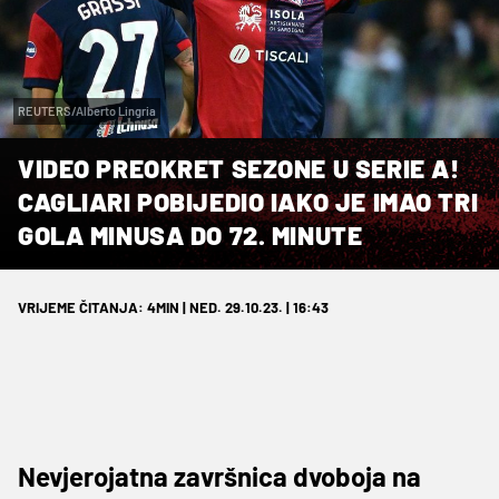
REUTERS/Alberto Lingria
VIDEO PREOKRET SEZONE U SERIE A!
CAGLIARI POBIJEDIO IAKO JE IMAO TRI
GOLA MINUSA DO 72. MINUTE
VRIJEME ČITANJA: 4MIN | NED. 29.10.23. | 16:43
Nevjerojatna završnica dvoboja na