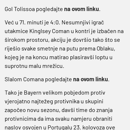
Gol Tolissoa pogledajte
na ovom linku
.
Već u 71. minuti je 4:0. Nesumnjivi igrač
utakmice Kinglsey Coman u kontri je izbačen na
širokom prostoru, akciju je dovršio tako što se
riješio svake smetnje na putu prema Oblaku,
kojeg je na koncu matirao plasiravši loptu u
suprotnu malu mrežicu.
Slalom Comana pogledajte
na ovom linku
.
Tako je Bayern velikom pobjedom protiv
vjerojatno najtežeg protivnika u skupini
započeo novu sezonu, davši time do znanja
protivnicima da ima svaku namjeru obraniti
naslov osvojen u Portugalu 23. kolovoza ove