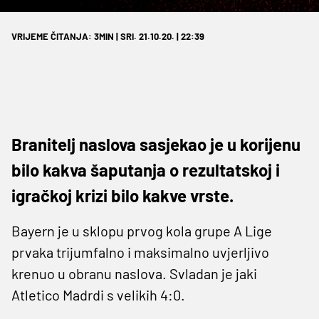
VRIJEME ČITANJA: 3MIN | SRI. 21.10.20. | 22:39
Branitelj naslova sasjekao je u korijenu
bilo kakva šaputanja o rezultatskoj i
igračkoj krizi bilo kakve vrste.
Bayern je u sklopu prvog kola grupe A Lige
prvaka trijumfalno i maksimalno uvjerljivo
krenuo u obranu naslova. Svladan je jaki
Atletico Madrdi s velikih 4:0.