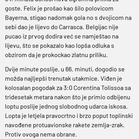
goste. Felix je prošao kao šilo polovicom
Bayerna, stigao nadomak gola no s dvojicom na
sebi dao je lijevo do Carrasca. Belgijac nije
pucao iz prvog dodira već se namještao na
lijevu, što se pokazalo kao lopša odluka s
obzirom da je prokockao zlatnu priliku.
Dvije minute poslije, u 66. minuti, dogodio se
možda najljepši trenutak utakmice. Viđen je
kolosalan pogodak za 3:0 Corentina Tolissoa sa
tridesetak metara nakon što je primio odbijenu
loptu poslije jednog slobodnog udarca iskosa.
Lopta je letjela pravocrtno i brzo poput toplinski
navođene protuavionske rakete zemlja-zrak.
Protiv ovoga nema obrane.