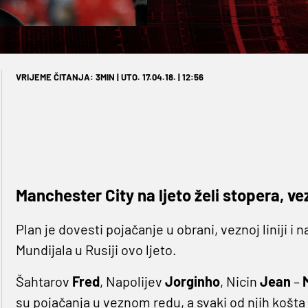
VRIJEME ČITANJA: 3MIN | UTO. 17.04.18. | 12:56
Manchester City na ljeto želi stopera, v
Plan je dovesti pojačanje u obrani, veznoj liniji i 
Mundijala u Rusiji ovo ljeto.
Šahtarov
Fred
, Napolijev
Jorginho
, Nicin
Jean
–
su pojačanja u veznom redu, a svaki od njih košta 