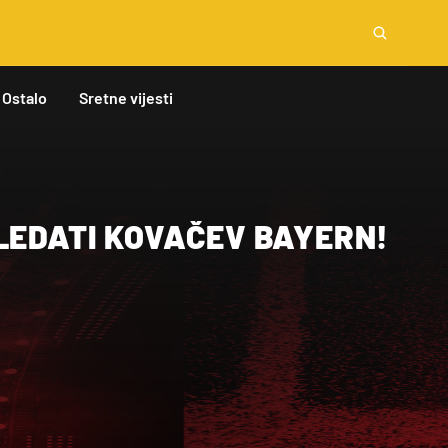
Ostalo
Sretne vijesti
LEDATI KOVAČEV BAYERN!