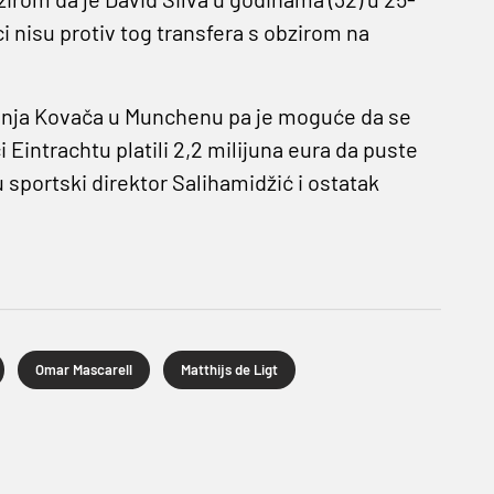
i nisu protiv tog transfera s obzirom na
čenja Kovača u Munchenu pa je moguće da se
Eintrachtu platili 2,2 milijuna eura da puste
 sportski direktor Salihamidžić i ostatak
Omar Mascarell
Matthijs de Ligt