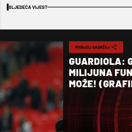
SLJEDEĆA VIJEST
PODIJELI SADRŽAJ
GUARDIOLA: G
MILIJUNA FUN
MOŽE! (GRAF