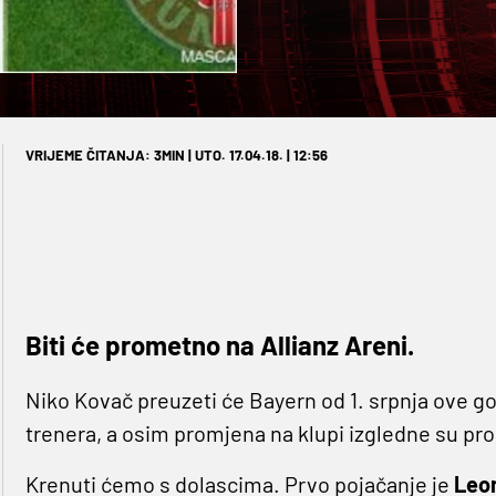
VRIJEME ČITANJA: 3MIN | UTO. 17.04.18. | 12:56
Biti će prometno na Allianz Areni.
Niko Kovač preuzeti će Bayern od 1. srpnja ove g
trenera, a osim promjena na klupi izgledne su pr
Krenuti ćemo s dolascima. Prvo pojačanje je
Leo