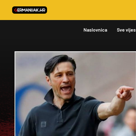
Naslovnica
Sve vijes