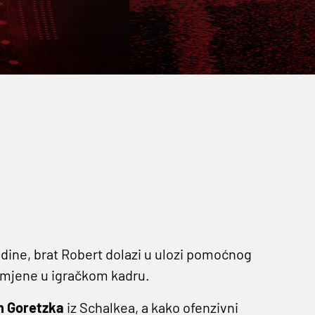
odine, brat Robert dolazi u ulozi pomoćnog
omjene u igračkom kadru.
n Goretzka
iz Schalkea, a kako ofenzivni