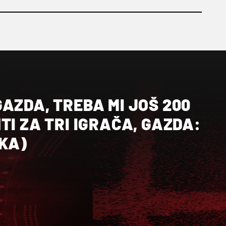
AZDA, TREBA MI JOŠ 200
TI ZA TRI IGRAČA, GAZDA:
IKA)