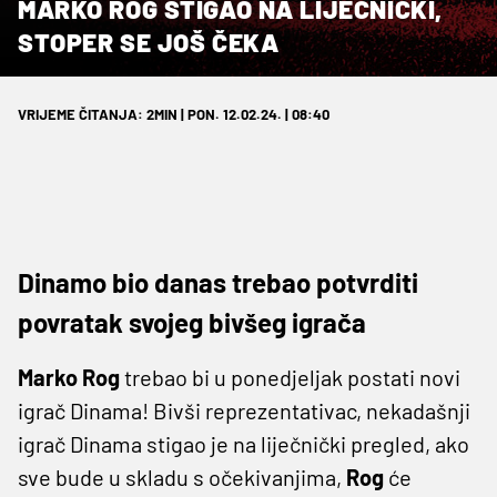
MARKO ROG STIGAO NA LIJEČNIČKI,
STOPER SE JOŠ ČEKA
VRIJEME ČITANJA: 2MIN | PON. 12.02.24. | 08:40
Dinamo bio danas trebao potvrditi
povratak svojeg bivšeg igrača
Marko Rog
trebao bi u ponedjeljak postati novi
igrač Dinama! Bivši reprezentativac, nekadašnji
igrač Dinama stigao je na liječnički pregled, ako
sve bude u skladu s očekivanjima,
Rog
će