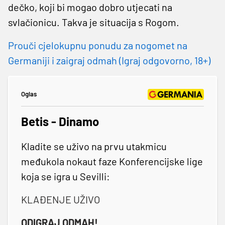
dečko, koji bi mogao dobro utjecati na
svlačionicu. Takva je situacija s Rogom.
Prouči cjelokupnu ponudu za nogomet na
Germaniji i zaigraj odmah (Igraj odgovorno, 18+)
Oglas
Betis - Dinamo
Kladite se uživo na prvu utakmicu
međukola nokaut faze Konferencijske lige
koja se igra u Sevilli:
KLAĐENJE UŽIVO
ODIGRAJ ODMAH!