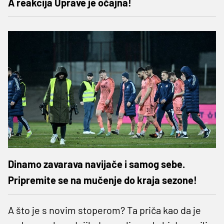
A reakcija Uprave je očajna!
Dinamo zavarava navijače i samog sebe.
Pripremite se na mučenje do kraja sezone!
A što je s novim stoperom? Ta priča kao da je