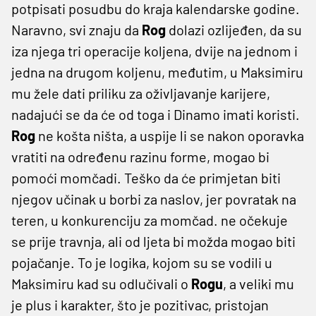
potpisati posudbu do kraja kalendarske godine.
Naravno, svi znaju da
Rog
dolazi ozlijeđen, da su
iza njega tri operacije koljena, dvije na jednom i
jedna na drugom koljenu, međutim, u Maksimiru
mu žele dati priliku za oživljavanje karijere,
nadajući se da će od toga i Dinamo imati koristi.
Rog
ne košta ništa, a uspije li se nakon oporavka
vratiti na određenu razinu forme, mogao bi
pomoći momčadi. Teško da će primjetan biti
njegov učinak u borbi za naslov, jer povratak na
teren, u konkurenciju za momčad. ne očekuje
se prije travnja, ali od ljeta bi možda mogao biti
pojačanje. To je logika, kojom su se vodili u
Maksimiru kad su odlučivali o
Rogu
, a veliki mu
je plus i karakter, što je pozitivac, pristojan