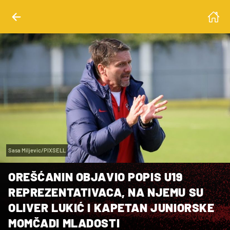
Sasa Miljevic/PIXSELL
OREŠĆANIN OBJAVIO POPIS U19
REPREZENTATIVACA, NA NJEMU SU
OLIVER LUKIĆ I KAPETAN JUNIORSKE
MOMČADI MLADOSTI