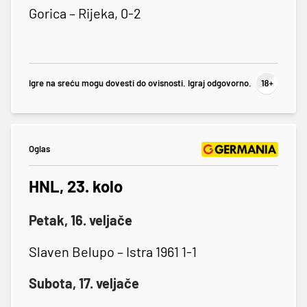
Gorica – Rijeka, 0-2
Igre na sreću mogu dovesti do ovisnosti. Igraj odgovorno.
Oglas
HNL, 23. kolo
Petak, 16. veljače
Slaven Belupo – Istra 1961 1-1
Subota, 17. veljače