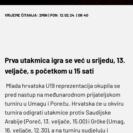
VRIJEME ČITANJA: 2MIN | PON. 12.02.24. | 08:40
Prva utakmica igra se već u srijedu, 13.
veljače, s početkom u 15 sati
Mlada hrvatska U19 reprezentacija okupila se
pred nastup na međunarodnom prijateljskom
turniru u Umagu i Poreču.
Hrvatska će u okviru
turnira odigrati utakmice protiv Saudijske
Arabije (Poreč, 13. veljače, 15.00) i Grčke (Umag,
16. veljače, 12.30), a na turniru sudjeluju i