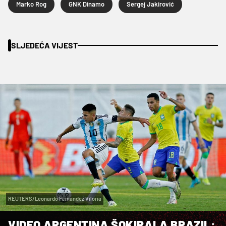
Marko Rog
GNK Dinamo
Sergej Jakirović
SLJEDEĆA VIJEST
REUTERS/Leonardo Fernandez Viloria
VIDEO ARGENTINA ŠOKIRALA BRAZIL: