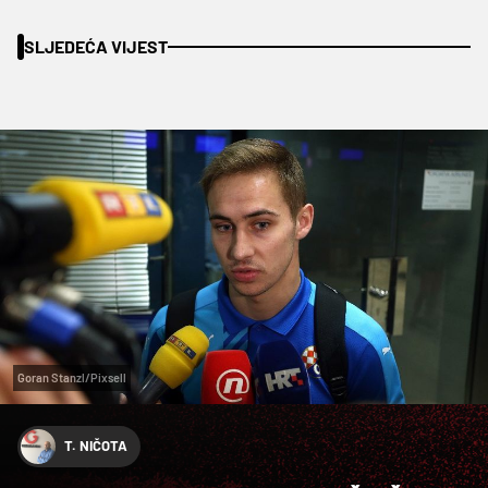
SLJEDEĆA VIJEST
Goran Stanzl/Pixsell
T. NIČOTA