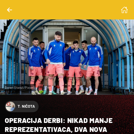
Goran Stanzl/Pixsell
T. NIČOTA
OPERACIJA DERBI: NIKAD MANJE
REPREZENTATIVACA, DVA NOVA