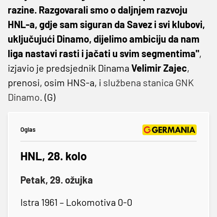
razine. Razgovarali smo o daljnjem razvoju
HNL-a, gdje sam siguran da Savez i svi klubovi,
uključujući Dinamo, dijelimo ambiciju da nam
liga nastavi rasti i jačati u svim segmentima"
,
izjavio je predsjednik Dinama
Velimir Zajec
,
prenosi, osim HNS-a, i
službena stanica GNK
Dinamo
. (G)
Oglas
HNL, 28. kolo
Petak, 29. ožujka
Istra 1961 – Lokomotiva 0-0