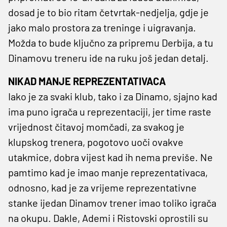
dosad je to bio ritam četvrtak-nedjelja, gdje je
jako malo prostora za treninge i uigravanja.
Možda to bude ključno za pripremu Derbija, a tu
Dinamovu treneru ide na ruku još jedan detalj.
NIKAD MANJE REPREZENTATIVACA
Iako je za svaki klub, tako i za Dinamo, sjajno kad
ima puno igrača u reprezentaciji, jer time raste
vrijednost čitavoj momčadi, za svakog je
klupskog trenera, pogotovo uoči ovakve
utakmice, dobra vijest kad ih nema previše. Ne
pamtimo kad je imao manje reprezentativaca,
odnosno, kad je za vrijeme reprezentativne
stanke ijedan Dinamov trener imao toliko igrača
na okupu. Dakle, Ademi i Ristovski oprostili su