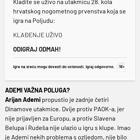
Kladite se uživo na utakmicu 28. kola
hrvatskog nogometnog prvenstva koja se
igra na Poljudu:
KLAĐENJE UŽIVO
ODIGRAJ ODMAH!
Igre na sreću mogu dovesti do ovisnosti. Igraj odgovorno.
ADEMI VAŽNA POLUGA?
Arijan Ademi
propustio je zadnje četiri
Dinamove utakmice. Dvije protiv PAOK-a, jer
nije prijavljen za Europu, a protiv Slavena
Belupa i Rudeša nije ulazio u igru s klupe. Imao
je Ademi nekih problema s ozljedom, nije bilo