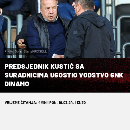
Photo: Goran Stanzl/PIXSELL
PREDSJEDNIK KUSTIĆ SA
SURADNICIMA UGOSTIO VODSTVO GNK
DINAMO
VRIJEME ČITANJA: 4MIN | PON. 18.03.24. | 13:30