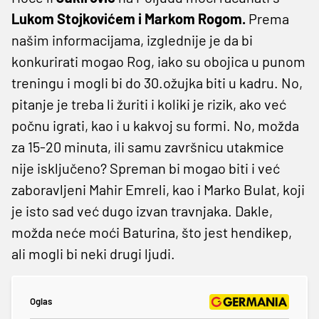
Lukom Stojkovićem i Markom Rogom.
Prema
našim informacijama, izglednije je da bi
konkurirati mogao Rog, iako su obojica u punom
treningu i mogli bi do 30.ožujka biti u kadru. No,
pitanje je treba li žuriti i koliki je rizik, ako već
počnu igrati, kao i u kakvoj su formi. No, možda
za 15-20 minuta, ili samu završnicu utakmice
nije isključeno? Spreman bi mogao biti i već
zaboravljeni Mahir Emreli, kao i Marko Bulat, koji
je isto sad već dugo izvan travnjaka. Dakle,
možda neće moći Baturina, što jest hendikep,
ali mogli bi neki drugi ljudi.
Oglas