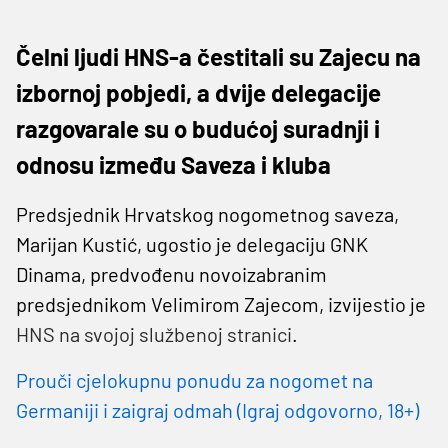
Čelni ljudi HNS-a čestitali su Zajecu na
izbornoj pobjedi, a dvije delegacije
razgovarale su o budućoj suradnji i
odnosu između Saveza i kluba
Predsjednik Hrvatskog nogometnog saveza,
Marijan Kustić, ugostio je delegaciju GNK
Dinama, predvođenu novoizabranim
predsjednikom Velimirom Zajecom, izvijestio je
HNS na svojoj službenoj stranici
.
Prouči cjelokupnu ponudu za nogomet na
Germaniji i zaigraj odmah (Igraj odgovorno, 18+)