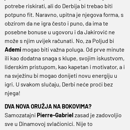
potrebe riskirati, ali do Derbija bi trebao biti
potpuno fit. Naravno, upitna je njegova forma, s
obzirom da ne igra često i puno, da ima te
posebne bonuse u ugovoru i da Jakirović ne
može s njim uvijek računati. No, za Poljud bi
Ademi
mogao biti važna poluga. Od prve minute
ili kao dodatna snaga s klupe, svojim iskustvom,
liderskim pristupom, kao kapetan i motivator, a i
na svježinu bi mogao donijeti novu energiju u
igri. U svakom slučaju, Derbi neće proći bez
njega!
DVA NOVA ORUŽJA NA BOKOVIMA?
Samozatajni
Pierre-Gabriel
zasad je zadovoljio
sve u Dinamovoj svlačionici. Nije to