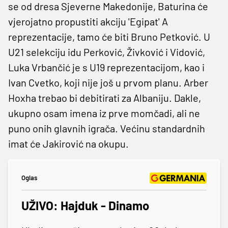
se od dresa Sjeverne Makedonije, Baturina će
vjerojatno propustiti akciju 'Egipat' A
reprezentacije, tamo će biti Bruno Petković. U
U21 selekciju idu Perković, Živković i Vidović,
Luka Vrbančić je s U19 reprezentacijom, kao i
Ivan Cvetko, koji nije još u prvom planu. Arber
Hoxha trebao bi debitirati za Albaniju. Dakle,
ukupno osam imena iz prve momčadi, ali ne
puno onih glavnih igrača. Većinu standardnih
imat će Jakirović na okupu.
Oglas
UŽIVO: Hajduk - Dinamo