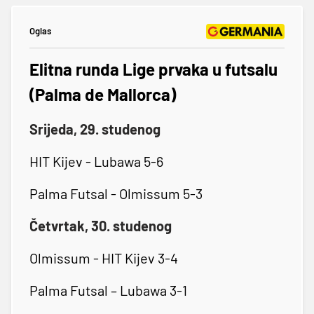
Oglas
Elitna runda Lige prvaka u futsalu
(Palma de Mallorca)
Srijeda, 29. studenog
HIT Kijev - Lubawa 5-6
Palma Futsal - Olmissum 5-3
Četvrtak, 30. studenog
Olmissum - HIT Kijev 3-4
Palma Futsal – Lubawa 3-1