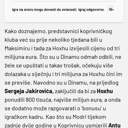
Igre na sreću mogu dovesti do ovisnosti. Igraj odgovorno.
Kako doznajemo, predstavnici koprivničkog
kluba već su prije nekoliko tjedana bili u
Maksimiru i tada za Hoxhu izvijesili cijenu od tri
milijuna eura. Što su u Dinamu odmah odbili, ne
žele se upuštati u takav trošak, očekuju više
dolazaka u siječnju i tri milijuna za Hoxhu čini im
se previše. Navodno su u Dinamu, na prijedlog
Sergeja Jakirovića,
zaključili da bi za
Hoxhu
ponudili 800 tisuća, najviše milijun eura, a onda
se dodatno može razgovarati o 'bonusu' u
igračkom kadru. Kao što su Modri tijekom
zadnje dvije godine u Koprivnicu usmjerili
Antu