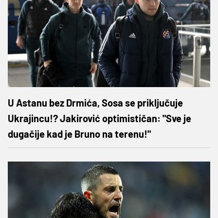
U Astanu bez Drmića, Sosa se priključuje
Ukrajincu!? Jakirović optimističan: "Sve je
dugačije kad je Bruno na terenu!"