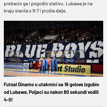
prebacio ga i pogodio stativu. Lubawa je na
kraju slavila s 9-7 i prošla dalje.
Futsal Dinamo u utakmici sa 16 golova izgubio
od Lubawe, Poljaci su nakon 80 sekundi vodili
4-0!