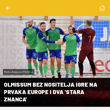
Matko Begovic/PIXSELL
OLMISSUM BEZ NOSITELJA IGRE NA
PRVAKA EUROPE I DVA 'STARA
ZNANCA'