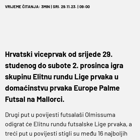
VRIJEME ČITANJA: 3MIN | SRI. 29.11.23. | 09:00
Hrvatski viceprvak od srijede 29.
studenog do subote 2. prosinca igra
skupinu Elitnu rundu Lige prvaka u
domaćinstvu prvaka Europe Palme
Futsal na Mallorci.
Drugi put u povijesti futsalaši Olmissuma
odigrat će Elitnu rundu futsalske Lige prvaka, a
treći put u povijesti stigli su među 16 najboljih