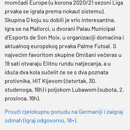
momčadi Europe (u korona 2020/21 sezoni Liga
prvaka se igrala prema nokaut sistemu).
Skupina D koju su dobili je vrlo interesantna.
Igra se na Mallorci, u dvorani Palau Municipal
d'Esports de Son Moix, u organizaciji domaćina i
aktualnog europskog prvaka Palme Futsal. S
najvećim favoritom skupine Omišani večeras u
19 sati otvaraju Elitnu rundu natjecanja, a u
iduća dva kola sučelit će se s dva poznata
protivnika, HIT Kijevom (četvrtak, 30.
studenoga, 16h) i poljskom Lubawom (subota, 2.
prosinca, 16h).
Prouči cjelokupnu ponudu na Germaniji i zaigraj
odmah (Igraj odgovorno, 18+)