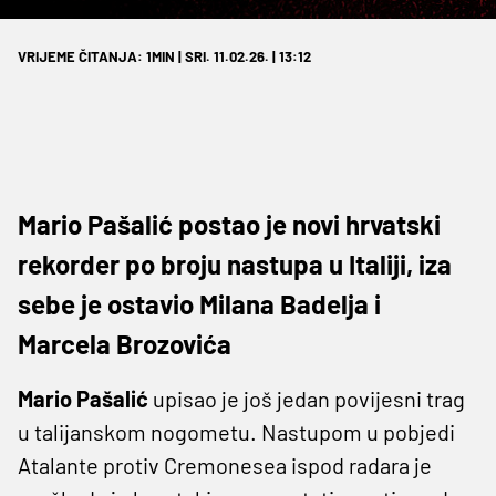
VRIJEME ČITANJA: 1MIN | SRI. 11.02.26. | 13:12
Mario Pašalić postao je novi hrvatski
rekorder po broju nastupa u Italiji, iza
sebe je ostavio Milana Badelja i
Marcela Brozovića
Mario Pašalić
upisao je još jedan povijesni trag
u talijanskom nogometu. Nastupom u pobjedi
Atalante protiv Cremonesea ispod radara je