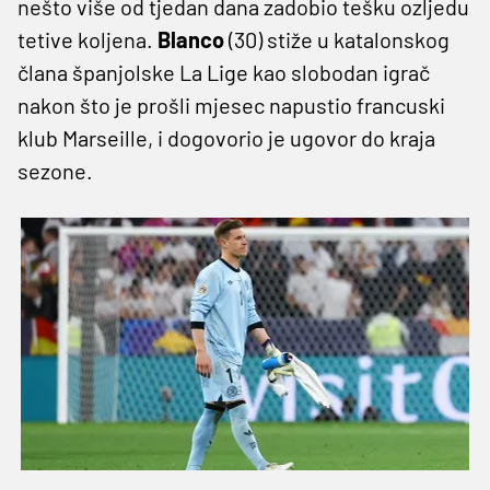
nešto više od tjedan dana zadobio tešku ozljedu
tetive koljena.
Blanco
(30) stiže u katalonskog
člana španjolske La Lige kao slobodan igrač
nakon što je prošli mjesec napustio francuski
klub Marseille, i dogovorio je ugovor do kraja
sezone.