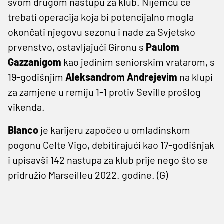
svom drugom nastupu za klub. Nijemcu će
trebati operacija koja bi potencijalno mogla
okončati njegovu sezonu i nade za Svjetsko
prvenstvo, ostavljajući Gironu s
Paulom
Gazzanigom
kao jedinim seniorskim vratarom, s
19-godišnjim
Aleksandrom Andrejevim
na klupi
za zamjene u remiju 1-1 protiv Seville prošlog
vikenda.
Blanco
je karijeru započeo u omladinskom
pogonu Celte Vigo, debitirajući kao 17-godišnjak
i upisavši 142 nastupa za klub prije nego što se
pridružio Marseilleu 2022. godine. (G)