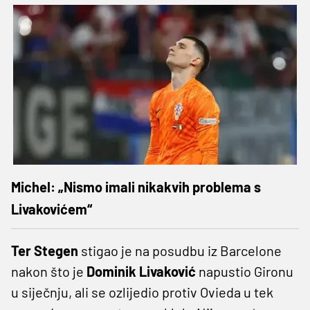
Michel: „Nismo imali nikakvih problema s
Livakovićem“
Ter Stegen
stigao je na posudbu iz Barcelone
nakon što je
Dominik Livaković
napustio Gironu
u siječnju, ali se ozlijedio protiv Ovieda u tek