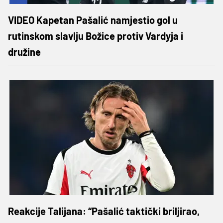
VIDEO Kapetan Pašalić namjestio gol u
rutinskom slavlju Božice protiv Vardyja i
družine
Reakcije Talijana: “Pašalić taktički briljirao,