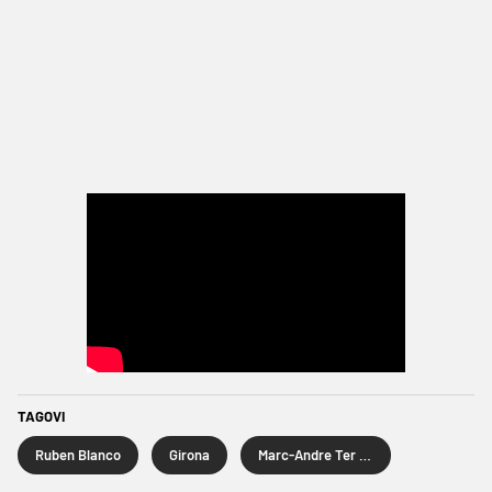
TAGOVI
Ruben Blanco
Girona
Marc-Andre Ter Stegen