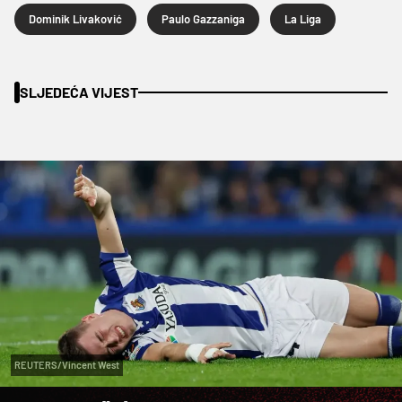
Dominik Livaković
Paulo Gazzaniga
La Liga
SLJEDEĆA VIJEST
REUTERS/Vincent West