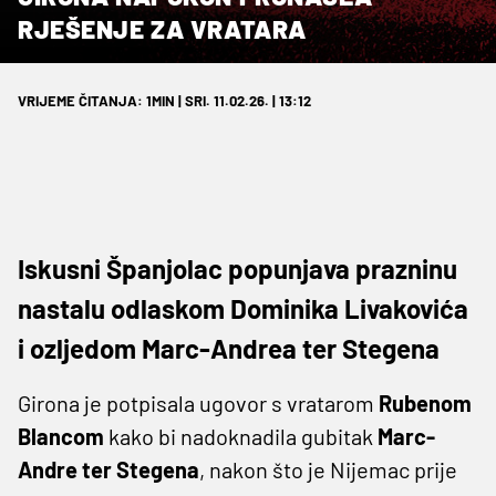
RJEŠENJE ZA VRATARA
VRIJEME ČITANJA: 1MIN | SRI. 11.02.26. | 13:12
Iskusni Španjolac popunjava prazninu
nastalu odlaskom Dominika Livakovića
i ozljedom Marc-Andrea ter Stegena
Girona je potpisala ugovor s vratarom
Rubenom
Blancom
kako bi nadoknadila gubitak
Marc-
Andre ter Stegena
, nakon što je Nijemac prije