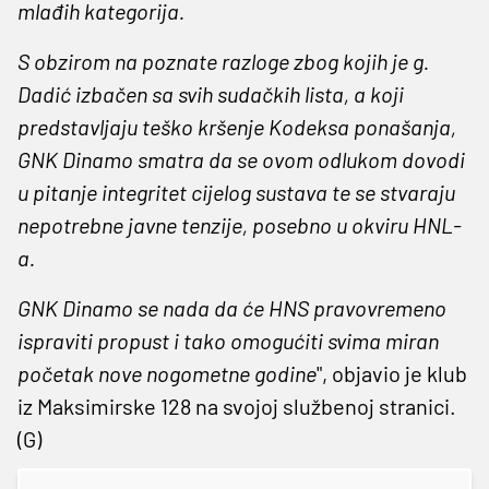
mlađih kategorija.
S obzirom na poznate razloge zbog kojih je g.
Dadić izbačen sa svih sudačkih lista, a koji
predstavljaju teško kršenje Kodeksa ponašanja,
GNK Dinamo smatra da se ovom odlukom dovodi
u pitanje integritet cijelog sustava te se stvaraju
nepotrebne javne tenzije, posebno u okviru HNL-
a.
GNK Dinamo se nada da će HNS pravovremeno
ispraviti propust i tako omogućiti svima miran
početak nove nogometne godine
", objavio je klub
iz Maksimirske 128 na svojoj službenoj stranici.
(G)