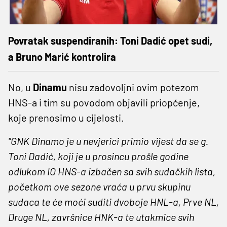
Povratak suspendiranih: Toni Dadić opet sudi,
a Bruno Marić kontrolira
No, u
Dinamu
nisu zadovoljni ovim potezom
HNS-a i tim su povodom objavili priopćenje,
koje prenosimo u cijelosti.
"GNK Dinamo je u nevjerici primio vijest da se g.
Toni Dadić, koji je u prosincu prošle godine
odlukom IO HNS-a izbačen sa svih sudačkih lista,
početkom ove sezone vraća u prvu skupinu
sudaca te će moći suditi dvoboje HNL-a, Prve NL,
Druge NL, završnice HNK-a te utakmice svih