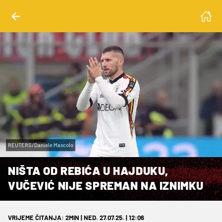
REUTERS/Daniele Mascolo
NIŠTA OD REBIĆA U HAJDUKU,
VUČEVIĆ NIJE SPREMAN NA IZNIMKU
VRIJEME ČITANJA: 2MIN | NED. 27.07.25. | 12:06