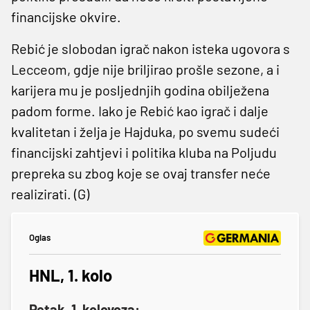
financijske okvire.
Rebić je slobodan igrač nakon isteka ugovora s
Lecceom, gdje nije briljirao prošle sezone, a i
karijera mu je posljednjih godina obilježena
padom forme. Iako je Rebić kao igrač i dalje
kvalitetan i želja je Hajduka, po svemu sudeći
financijski zahtjevi i politika kluba na Poljudu
prepreka su zbog koje se ovaj transfer neće
realizirati. (G)
Oglas
HNL, 1. kolo
Petak, 1. kolovoza: