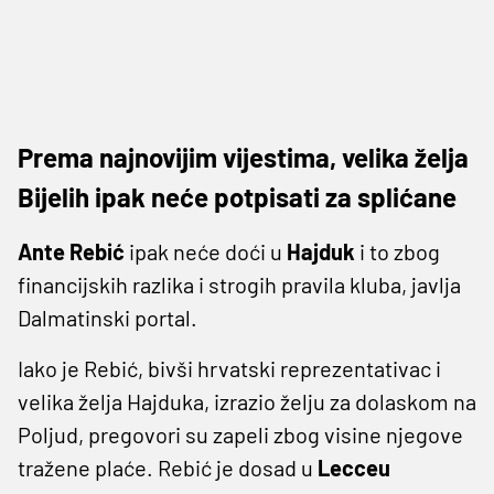
Prema najnovijim vijestima, velika želja
Bijelih ipak neće potpisati za splićane
Ante Rebić
ipak neće doći u
Hajduk
i to zbog
financijskih razlika i strogih pravila kluba, javlja
Dalmatinski portal.
Iako je Rebić, bivši hrvatski reprezentativac i
velika želja Hajduka, izrazio želju za dolaskom na
Poljud, pregovori su zapeli zbog visine njegove
tražene plaće. Rebić je dosad u
Lecceu