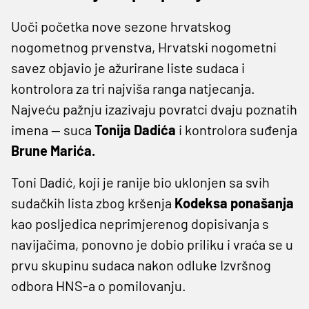
Uoči početka nove sezone hrvatskog
nogometnog prvenstva, Hrvatski nogometni
savez objavio je ažurirane liste sudaca i
kontrolora za tri najviša ranga natjecanja.
Najveću pažnju izazivaju povratci dvaju poznatih
imena — suca
Tonija Dadića
i kontrolora suđenja
Brune Marića.
Toni Dadić, koji je ranije bio uklonjen sa svih
sudačkih lista zbog kršenja
Kodeksa ponašanja
kao posljedica neprimjerenog dopisivanja s
navijačima, ponovno je dobio priliku i vraća se u
prvu skupinu sudaca nakon odluke Izvršnog
odbora HNS-a o pomilovanju.