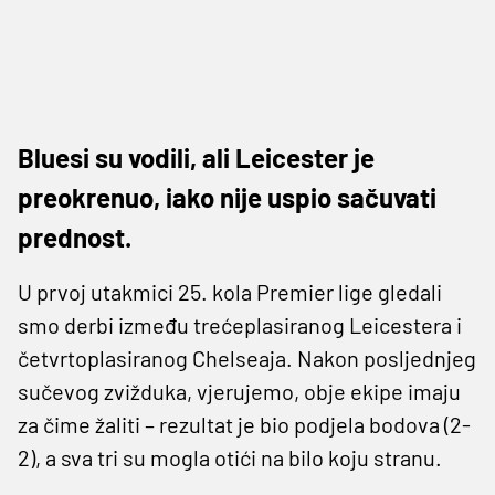
Bluesi su vodili, ali Leicester je
preokrenuo, iako nije uspio sačuvati
prednost.
U prvoj utakmici 25. kola Premier lige gledali
smo derbi između trećeplasiranog Leicestera i
četvrtoplasiranog Chelseaja. Nakon posljednjeg
sučevog zvižduka, vjerujemo, obje ekipe imaju
za čime žaliti – rezultat je bio podjela bodova (2-
2), a sva tri su mogla otići na bilo koju stranu.