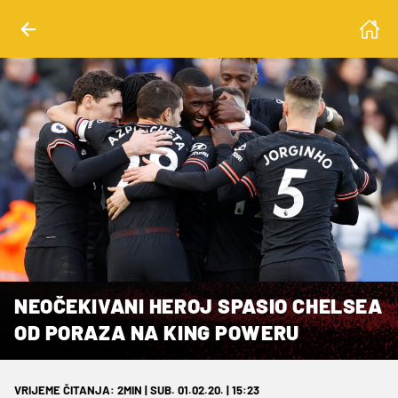
NEOČEKIVANI HEROJ SPASIO CHELSEA
OD PORAZA NA KING POWERU
VRIJEME ČITANJA: 2MIN | SUB. 01.02.20. | 15:23