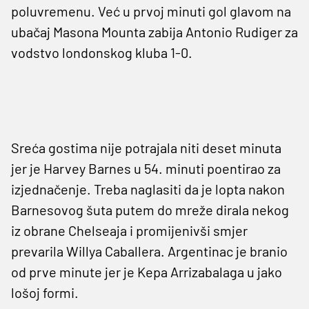
poluvremenu. Već u prvoj minuti gol glavom na
ubačaj Masona Mounta zabija Antonio Rudiger za
vodstvo londonskog kluba 1-0.
Sreća gostima nije potrajala niti deset minuta
jer je Harvey Barnes u 54. minuti poentirao za
izjednačenje. Treba naglasiti da je lopta nakon
Barnesovog šuta putem do mreže dirala nekog
iz obrane Chelseaja i promijenivši smjer
prevarila Willya Caballera. Argentinac je branio
od prve minute jer je Kepa Arrizabalaga u jako
lošoj formi.