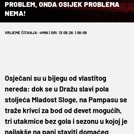
PROBLEM, ONDA OSIJEK PROBLEMA
NEMA!
VRIJEME ČITANJA: 4MIN | SRI. 13.05.26. | 08:09
Osječani su u bijegu od vlastitog
nereda: dok se u Dražu slavi pola
stoljeća Mladost Sloge, na Pampasu se
traže krivci za bod od devet mogućih,
tri utakmice bez gola i sezonu u kojoj je
najlakše na panj staviti domaćeg