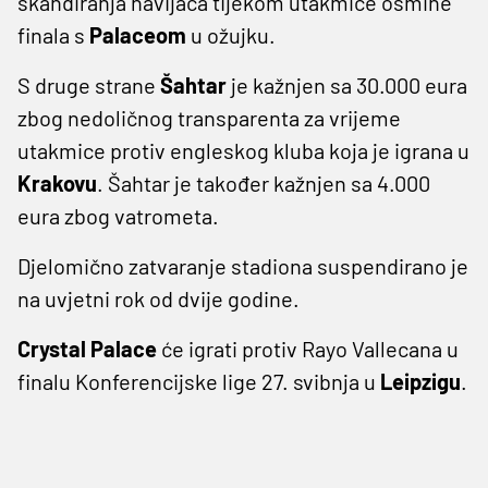
skandiranja navijača tijekom utakmice osmine
finala s
Palaceom
u ožujku.
S druge strane
Šahtar
je kažnjen sa 30.000 eura
zbog nedoličnog transparenta za vrijeme
utakmice protiv engleskog kluba koja je igrana u
Krakovu
. Šahtar je također kažnjen sa 4.000
eura zbog vatrometa.
Djelomično zatvaranje stadiona suspendirano je
na uvjetni rok od dvije godine.
Crystal Palace
će igrati protiv Rayo Vallecana u
finalu Konferencijske lige 27. svibnja u
Leipzigu
.