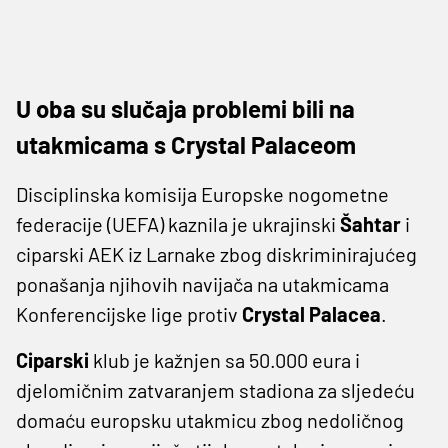
U oba su slučaja problemi bili na
utakmicama s Crystal Palaceom
Disciplinska komisija Europske nogometne
federacije (UEFA) kaznila je ukrajinski
Šahtar
i
ciparski AEK iz Larnake zbog diskriminirajućeg
ponašanja njihovih navijača na utakmicama
Konferencijske lige protiv
Crystal Palacea
.
Ciparski
klub je kažnjen sa 50.000 eura i
djelomičnim zatvaranjem stadiona za sljedeću
domaću europsku utakmicu zbog nedoličnog