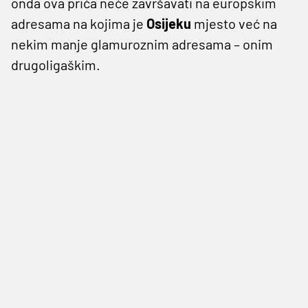
onda ova prića neće završavati na europskim
adresama na kojima je
Osijeku
mjesto već na
nekim manje glamuroznim adresama – onim
drugoligaškim.