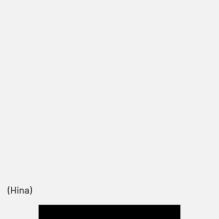
(Hina)