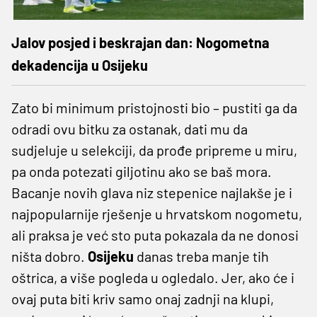
Jalov posjed i beskrajan dan: Nogometna
dekadencija u Osijeku
Zato bi minimum pristojnosti bio – pustiti ga da
odradi ovu bitku za ostanak, dati mu da
sudjeluje u selekciji, da prođe pripreme u miru,
pa onda potezati giljotinu ako se baš mora.
Bacanje novih glava niz stepenice najlakše je i
najpopularnije rješenje u hrvatskom nogometu,
ali praksa je već sto puta pokazala da ne donosi
ništa dobro.
Osijeku
danas treba manje tih
oštrica, a više pogleda u ogledalo. Jer, ako će i
ovaj puta biti kriv samo onaj zadnji na klupi,