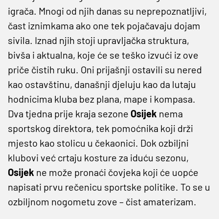
igrača. Mnogi od njih danas su neprepoznatljivi,
čast iznimkama ako one tek pojačavaju dojam
sivila. Iznad njih stoji upravljačka struktura,
bivša i aktualna, koje će se teško izvući iz ove
priče čistih ruku. Oni prijašnji ostavili su nered
kao ostavštinu, današnji djeluju kao da lutaju
hodnicima kluba bez plana, mape i kompasa.
Dva tjedna prije kraja sezone
Osijek
nema
sportskog direktora, tek pomoćnika koji drži
mjesto kao stolicu u čekaonici. Dok ozbiljni
klubovi već crtaju kosture za iduću sezonu,
Osijek
ne može pronaći čovjeka koji će uopće
napisati prvu rečenicu sportske politike. To se u
ozbiljnom nogometu zove – čist amaterizam.