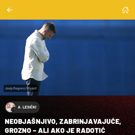
Josip Regovic/Pixsell
A. LESIČKI
NEOBJAŠNJIVO, ZABRINJAVAJUĆE,
GROZNO – ALI AKO JE RADOTIĆ