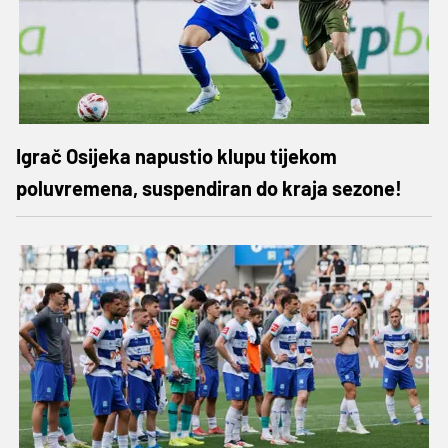
Igrač Osijeka napustio klupu tijekom
poluvremena, suspendiran do kraja sezone!