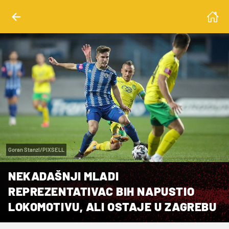
Goran Stanzl/PIXSELL
NEKADAŠNJI MLADI
REPREZENTATIVAC BIH NAPUSTIO
LOKOMOTIVU, ALI OSTAJE U ZAGREBU