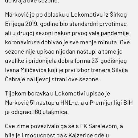
Marković je po dolasku u Lokomotivu iz Širkog
Brijega 2019. godine bio standardni prvotimac,
ali u drugoj sezoni nakon prvog vala pandemije
koronavirusa dobivao je sve manje minuta. Ove
sezone nije upisao nijedan nastup, a tome je
uvelike i pridonijela dobra forma 23-godišnjeg
Ivana Miličevića koji je prvi izbor trenera Silvija
Čabraje na lijevoj strani ove sezone.
Tijekom boravka u Lokomotivi upisao je
Marković 51 nastup u HNL-u, a u Premijer ligi BiH
je odigrao 160 utakmica.
Ove zime povezivalo ga se s FK Sarajevom, a
bila je i mogućnost da s Kajzerice ode u