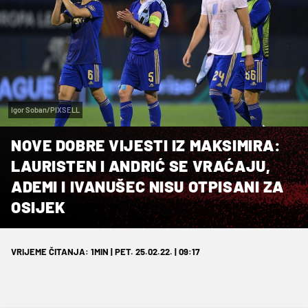
Igor Soban/PIXSELL
NOVE DOBRE VIJESTI IZ MAKSIMIRA:
LAURISTEN I ANDRIĆ SE VRAĆAJU,
ADEMI I IVANUŠEC NISU OTPISANI ZA
OSIJEK
VRIJEME ČITANJA: 1MIN | PET. 25.02.22. | 09:17