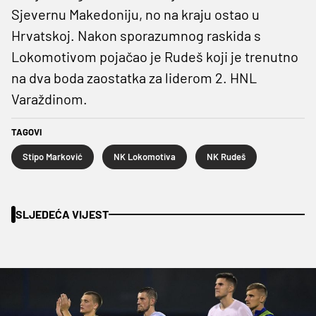
Sjevernu Makedoniju, no na kraju ostao u
Hrvatskoj. Nakon sporazumnog raskida s
Lokomotivom pojačao je Rudeš koji je trenutno
na dva boda zaostatka za liderom 2. HNL
Varaždinom.
TAGOVI
Stipo Marković
NK Lokomotiva
NK Rudeš
SLJEDEĆA VIJEST