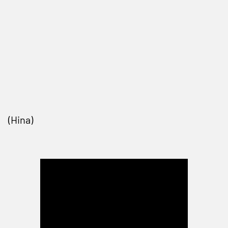
(Hina)