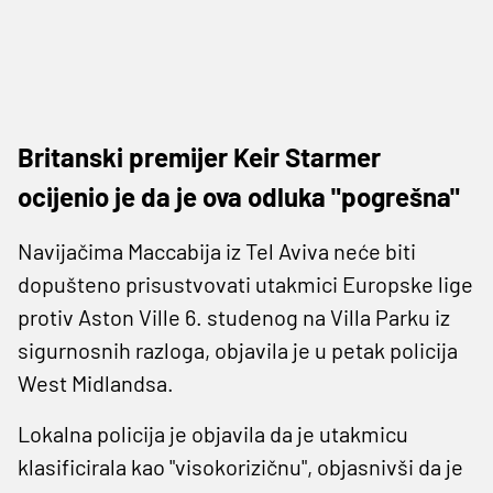
Britanski premijer Keir Starmer
ocijenio je da je ova odluka "pogrešna"
Navijačima Maccabija iz Tel Aviva neće biti
dopušteno prisustvovati utakmici Europske lige
protiv Aston Ville 6. studenog na Villa Parku iz
sigurnosnih razloga, objavila je u petak policija
West Midlandsa.
Lokalna policija je objavila da je utakmicu
klasificirala kao "visokorizičnu", objasnivši da je