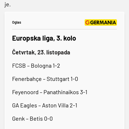
je.
Oglas
Europska liga, 3. kolo
Četvrtak, 23. listopada
FCSB – Bologna 1-2
Fenerbahçe – Stuttgart 1-0
Feyenoord – Panathinaikos 3-1
GA Eagles – Aston Villa 2-1
Genk – Betis 0-0