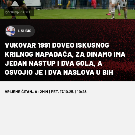
Igor Kralj/PIXSELL
I. SUČIĆ
VUKOVAR 1991 DOVEO ISKUSNOG
KRILNOG NAPADAČA, ZA DINAMO IMA
JEDAN NASTUP I DVA GOLA, A
OSVOJIO JE I DVA NASLOVA U BIH
VRIJEME ČITANJA: 2MIN | PET. 17.10.25. | 10:28