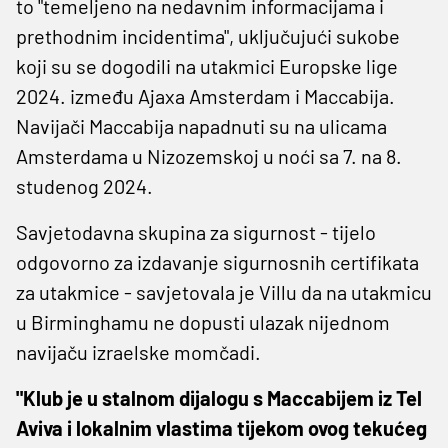
to "temeljeno na nedavnim informacijama i
prethodnim incidentima", uključujući sukobe
koji su se dogodili na utakmici Europske lige
2024. između Ajaxa Amsterdam i Maccabija.
Navijači Maccabija napadnuti su na ulicama
Amsterdama u Nizozemskoj u noći sa 7. na 8.
studenog 2024.
Savjetodavna skupina za sigurnost - tijelo
odgovorno za izdavanje sigurnosnih certifikata
za utakmice - savjetovala je Villu da na utakmicu
u Birminghamu ne dopusti ulazak nijednom
navijaču izraelske momčadi.
"Klub je u stalnom dijalogu s Maccabijem iz Tel
Aviva i lokalnim vlastima tijekom ovog tekućeg