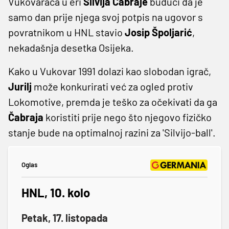
Vukovaraca u eri
Silvija
Čabraje
budući da je
samo dan prije njega svoj potpis na ugovor s
povratnikom u HNL stavio
Josip Špoljarić
,
nekadašnja desetka Osijeka.
Kako u Vukovar 1991 dolazi kao slobodan igrač,
Jurilj
može konkurirati već za ogled protiv
Lokomotive, premda je teško za očekivati da ga
Čabraja
koristiti prije nego što njegovo fizičko
stanje bude na optimalnoj razini za 'Silvijo-ball'.
Oglas
HNL, 10. kolo
Petak, 17. listopada