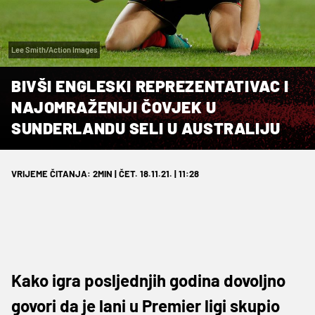
Lee Smith/Action Images
BIVŠI ENGLESKI REPREZENTATIVAC I
NAJOMRAŽENIJI ČOVJEK U
SUNDERLANDU SELI U AUSTRALIJU
VRIJEME ČITANJA: 2MIN | ČET. 18.11.21. | 11:28
Kako igra posljednjih godina dovoljno
govori da je lani u Premier ligi skupio