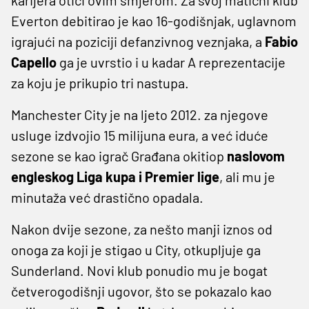
Everton debitirao je kao 16-godišnjak, uglavnom
igrajući na poziciji defanzivnog veznjaka, a
Fabio
Capello
ga je uvrstio i u kadar A reprezentacije
za koju je prikupio tri nastupa.
Manchester City je na ljeto 2012. za njegove
usluge izdvojio 15 milijuna eura, a već iduće
sezone se kao igrač Građana okitiop
naslovom
engleskog Liga kupa i Premier lige
, ali mu je
minutaža već drastično opadala.
Nakon dvije sezone, za nešto manji iznos od
onoga za koji je stigao u City, otkupljuje ga
Sunderland. Novi klub ponudio mu je bogat
četverogodišnji ugovor, što se pokazalo kao