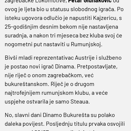
ovog je ljeta bio u statusu slobodnog igrača. Po
isteku ugovora odlučio je napustiti Kajzericu, s
25-godišnjim desnim bekom nije nastavljena
suradnja, a nakon tri mjeseca bez kluba svoj će
nogometni put nastaviti u Rumunjskoj.
Bivši mladi reprezentativac Austrije i službeno
je postao novi igrač Dinama. Pretpostavljate,
nije riječ o onom zagrebačkom, već
bukureštanskom. Riječ je o drugom
najtrofejnijem rumunjskom klubu, a veće
uspjehe ostvarila je samo Steaua.
No, slavni dani Dinamo Bukurešta su polako
daleka povijest. Posljednju titulu prvaka osvojili