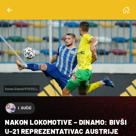
Goran Stanzl/PIXSELL
I. SUČIĆ
NAKON LOKOMOTIVE – DINAMO: BIVŠI
U-21 REPREZENTATIVAC AUSTRIJE