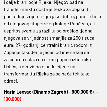
i dalje brani boje Rijeke. Njegov pad na
transfermarktu dosta je teško za objasniti,
posljednje vrijeme igra jako dobro, puno je bolji
od njegovog stoperskog kolege Punčeca, ali
usprkos svemu za razliku od prošlog tjedna
njegova se vrijednost smanjila za 250 tisuća
eura. 27- godišnji centralni branič rodom iz
Županje također je jedan od imena koji se
zasigurno nalazi na širem popisu izbornika
Dalića, a neovisno o padu cijene na
transfermarktu Rijeka ga se neće tek tako
odreći.
Marin Leovac (
Dinamo Zagreb) -
900.000 €
( –
100.000)