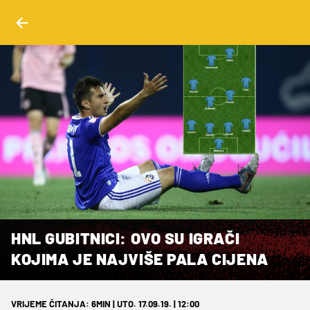
HNL GUBITNICI: OVO SU IGRAČI
KOJIMA JE NAJVIŠE PALA CIJENA
VRIJEME ČITANJA: 6MIN | UTO. 17.09.19. | 12:00