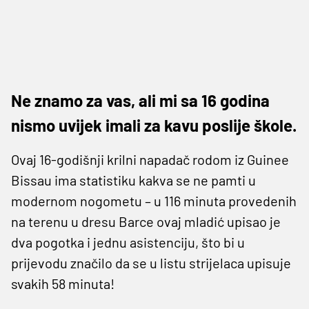
Ne znamo za vas, ali mi sa 16 godina
nismo uvijek imali za kavu poslije škole.
Ovaj 16-godišnji krilni napadač rodom iz Guinee
Bissau ima statistiku kakva se ne pamti u
modernom nogometu – u 116 minuta provedenih
na terenu u dresu Barce ovaj mladić upisao je
dva pogotka i jednu asistenciju, što bi u
prijevodu značilo da se u listu strijelaca upisuje
svakih 58 minuta!