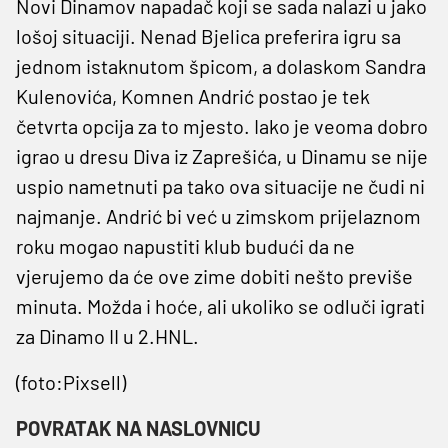
Novi Dinamov napadač koji se sada nalazi u jako
lošoj situaciji. Nenad Bjelica preferira igru sa
jednom istaknutom špicom, a dolaskom Sandra
Kulenovića, Komnen Andrić postao je tek
četvrta opcija za to mjesto. Iako je veoma dobro
igrao u dresu Diva iz Zaprešića, u Dinamu se nije
uspio nametnuti pa tako ova situacije ne čudi ni
najmanje. Andrić bi već u zimskom prijelaznom
roku mogao napustiti klub budući da ne
vjerujemo da će ove zime dobiti nešto previše
minuta. Možda i hoće, ali ukoliko se odluči igrati
za Dinamo II u 2.HNL.
(foto:Pixsell)
POVRATAK NA NASLOVNICU