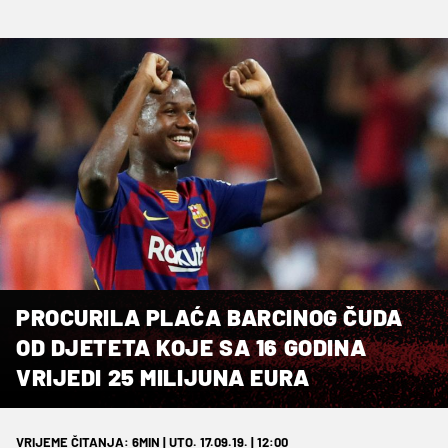
PROCURILA PLAĆA BARCINOG ČUDA
OD DJETETA KOJE SA 16 GODINA
VRIJEDI 25 MILIJUNA EURA
VRIJEME ČITANJA: 6MIN | UTO. 17.09.19. | 12:00