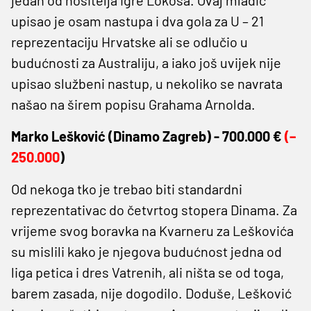
upisao je osam nastupa i dva gola za U – 21
reprezentaciju Hrvatske ali se odlučio u
budućnosti za Australiju, a iako još uvijek nije
upisao službeni nastup, u nekoliko se navrata
našao na širem popisu Grahama Arnolda.
Marko Lešković (
Dinamo Zagreb) -
700.000 €
(–
250.000
)
Od nekoga tko je trebao biti standardni
reprezentativac do četvrtog stopera Dinama. Za
vrijeme svog boravka na Kvarneru za Leškovića
su mislili kako je njegova budućnost jedna od
liga petica i dres Vatrenih, ali ništa se od toga,
barem zasada, nije dogodilo. Doduše, Lešković