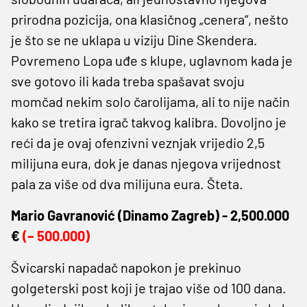
prirodna pozicija, ona klasičnog „cenera“, nešto
je što se ne uklapa u viziju Dine Skendera.
Povremeno Lopa uđe s klupe, uglavnom kada je
sve gotovo ili kada treba spašavat svoju
momčad nekim solo čarolijama, ali to nije način
kako se tretira igrač takvog kalibra. Dovoljno je
reći da je ovaj ofenzivni veznjak vrijedio 2,5
milijuna eura, dok je danas njegova vrijednost
pala za više od dva milijuna eura. Šteta.
Mario Gavranović (Dinamo Zagreb) - 2,500.000
€
(– 500.000)
Švicarski napadač napokon je prekinuo
golgeterski post koji je trajao više od 100 dana.