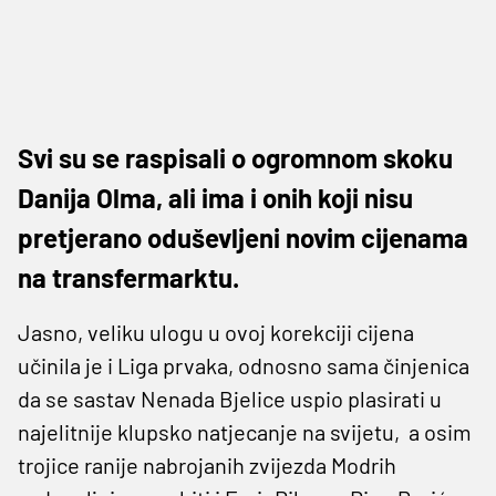
Svi su se raspisali o ogromnom skoku
Danija Olma, ali ima i onih koji nisu
pretjerano oduševljeni novim cijenama
na transfermarktu.
Jasno, veliku ulogu u ovoj korekciji cijena
učinila je i Liga prvaka, odnosno sama činjenica
da se sastav Nenada Bjelice uspio plasirati u
najelitnije klupsko natjecanje na svijetu, a osim
trojice ranije nabrojanih zvijezda Modrih