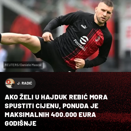
REUTERS/Daniele Mascol
J. RADIĆ
AKO ŽELI U HAJDUK REBIĆ MORA
SPUSTITI CIJENU, PONUDA JE
MAKSIMALNIH 400.000 EURA
GODIŠNJE