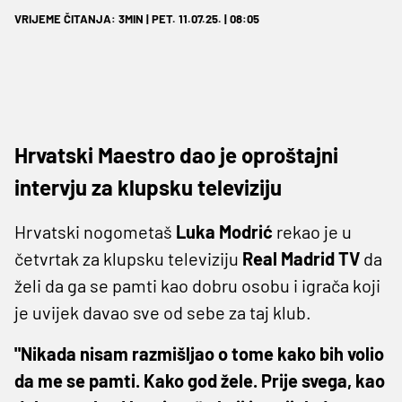
VRIJEME ČITANJA: 3MIN | PET. 11.07.25. | 08:05
Hrvatski Maestro dao je oproštajni
intervju za klupsku televiziju
Hrvatski nogometaš
Luka Modrić
rekao je u
četvrtak za klupsku televiziju
Real Madrid TV
da
želi da ga se pamti kao dobru osobu i igrača koji
je uvijek davao sve od sebe za taj klub.
"Nikada nisam razmišljao o tome kako bih volio
da me se pamti. Kako god žele. Prije svega, kao