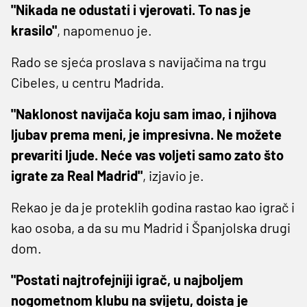
"Nikada ne odustati i vjerovati. To nas je
krasilo"
, napomenuo je.
Rado se sjeća proslava s navijačima na trgu
Cibeles, u centru Madrida.
"Naklonost navijača koju sam imao, i njihova
ljubav prema meni, je impresivna. Ne možete
prevariti ljude. Neće vas voljeti samo zato što
igrate za Real Madrid"
, izjavio je.
Rekao je da je proteklih godina rastao kao igrač i
kao osoba, a da su mu Madrid i Španjolska drugi
dom.
"Postati najtrofejniji igrač, u najboljem
nogometnom klubu na svijetu, doista je