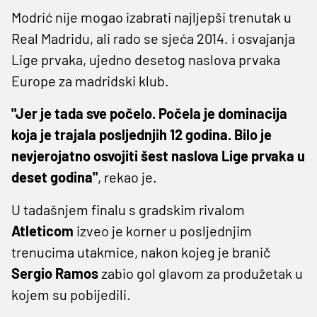
Modrić nije mogao izabrati najljepši trenutak u
Real Madridu, ali rado se sjeća 2014. i osvajanja
Lige prvaka, ujedno desetog naslova prvaka
Europe za madridski klub.
"Jer je tada sve počelo. Počela je dominacija
koja je trajala posljednjih 12 godina. Bilo je
nevjerojatno osvojiti šest naslova Lige prvaka u
deset godina"
, rekao je.
U tadašnjem finalu s gradskim rivalom
Atleticom
izveo je korner u posljednjim
trenucima utakmice, nakon kojeg je branič
Sergio Ramos
zabio gol glavom za produžetak u
kojem su pobijedili.