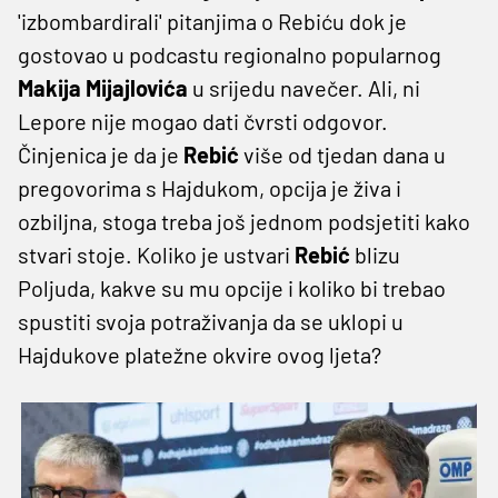
'izbombardirali' pitanjima o Rebiću dok je
gostovao u podcastu regionalno popularnog
Makija Mijajlovića
u srijedu navečer. Ali, ni
Lepore nije mogao dati čvrsti odgovor.
Činjenica je da je
Rebić
više od tjedan dana u
pregovorima s Hajdukom, opcija je živa i
ozbiljna, stoga treba još jednom podsjetiti kako
stvari stoje. Koliko je ustvari
Rebić
blizu
Poljuda, kakve su mu opcije i koliko bi trebao
spustiti svoja potraživanja da se uklopi u
Hajdukove platežne okvire ovog ljeta?