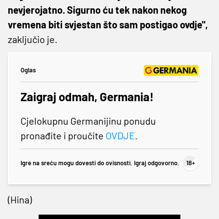
nevjerojatno. Sigurno ću tek nakon nekog
vremena biti svjestan što sam postigao ovdje",
zaključio je.
Oglas
Zaigraj odmah, Germania!
Cjelokupnu Germanijinu ponudu
pronađite i proučite
OVDJE
.
Igre na sreću mogu dovesti do ovisnosti. Igraj odgovorno.
(Hina)