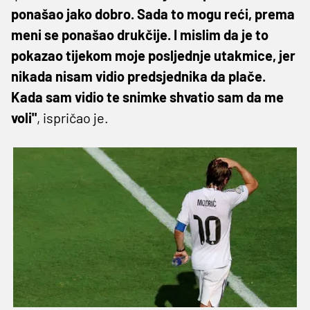
ponašao jako dobro. Sada to mogu reći, prema
meni se ponašao drukčije. I mislim da je to
pokazao tijekom moje posljednje utakmice, jer
nikada nisam vidio predsjednika da plače.
Kada sam vidio te snimke shvatio sam da me
voli"
, ispričao je.