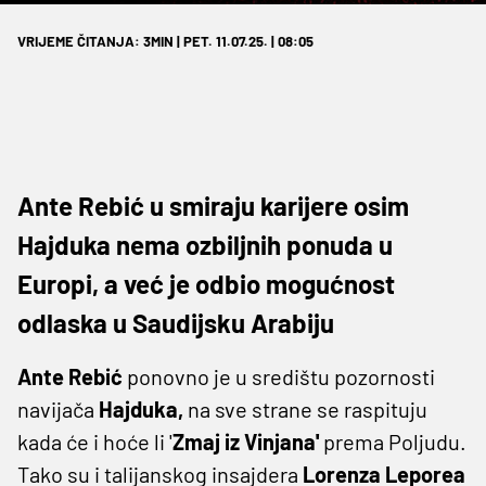
VRIJEME ČITANJA: 3MIN | PET. 11.07.25. | 08:05
Ante Rebić u smiraju karijere osim
Hajduka nema ozbiljnih ponuda u
Europi, a već je odbio mogućnost
odlaska u Saudijsku Arabiju
Ante Rebić
ponovno je u središtu pozornosti
navijača
Hajduka,
na sve strane se raspituju
kada će i hoće li '
Zmaj iz Vinjana'
prema Poljudu.
Tako su i talijanskog insajdera
Lorenza Leporea