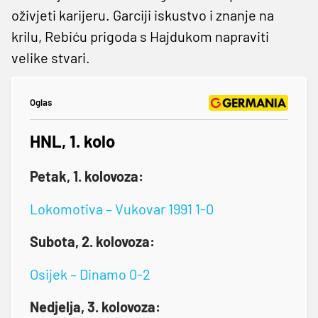
oživjeti karijeru. Garciji iskustvo i znanje na
krilu, Rebiću prigoda s Hajdukom napraviti
velike stvari.
Oglas
HNL, 1. kolo
Petak, 1. kolovoza:
Lokomotiva – Vukovar 1991 1-0
Subota, 2. kolovoza:
Osijek – Dinamo 0-2
Nedjelja, 3. kolovoza: