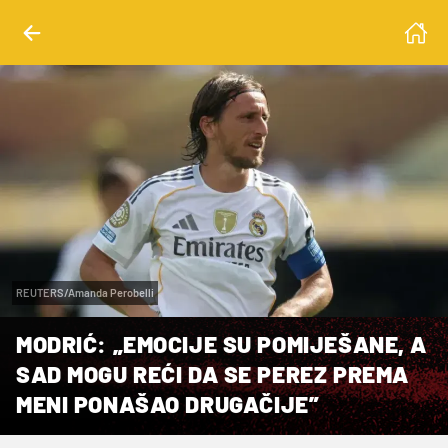
REUTERS/Amanda Perobelli
MODRIĆ: „EMOCIJE SU POMIJEŠANE, A
SAD MOGU REĆI DA SE PEREZ PREMA
MENI PONAŠAO DRUGAČIJE”