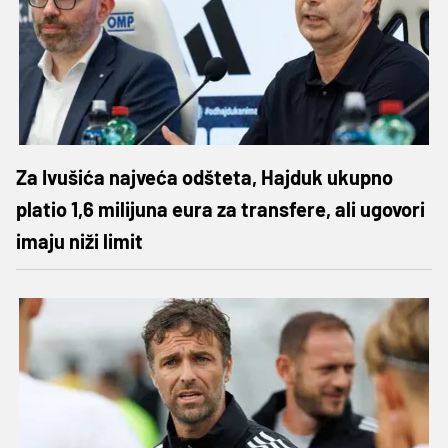
Za Ivušića najveća odšteta, Hajduk ukupno
platio 1,6 milijuna eura za transfere, ali ugovori
imaju niži limit