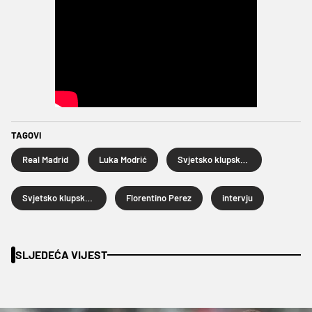
TAGOVI
Real Madrid
Luka Modrić
Svjetsko klupsko prvenstvo
Svjetsko klupsko prvenstvo 2025.
Florentino Perez
intervju
SLJEDEĆA VIJEST