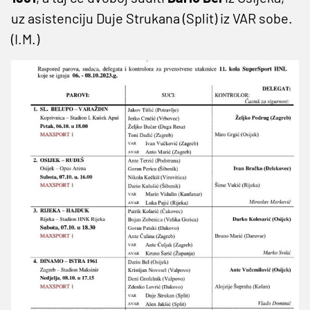
uz asistenciju Duje Strukana (Split) iz VAR sobe.
(I.M.)