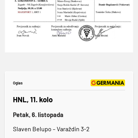
Oglas
HNL, 11. kolo
Petak, 6. listopada
Slaven Belupo – Varaždin 3-2