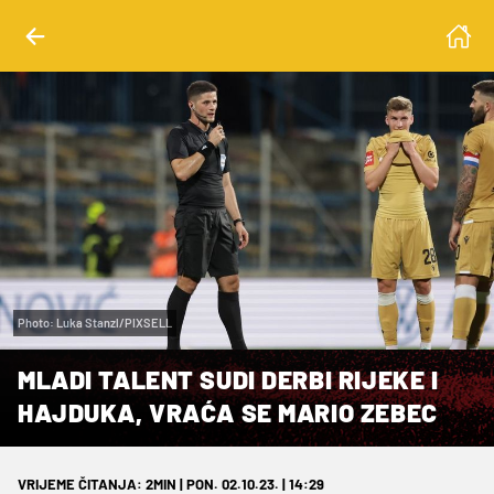
Photo: Luka Stanzl/PIXSELL
MLADI TALENT SUDI DERBI RIJEKE I
HAJDUKA, VRAĆA SE MARIO ZEBEC
VRIJEME ČITANJA: 2MIN | PON. 02.10.23. | 14:29