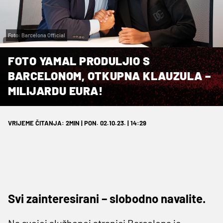
Foto: Barcelona Official
FOTO YAMAL PRODULJIO S
BARCELONOM, OTKUPNA KLAUZULA –
MILIJARDU EURA!
VRIJEME ČITANJA: 2MIN | PON. 02.10.23. | 14:29
Svi zainteresirani – slobodno navalite.
Na svojoj službenoj stranici Barcelona je