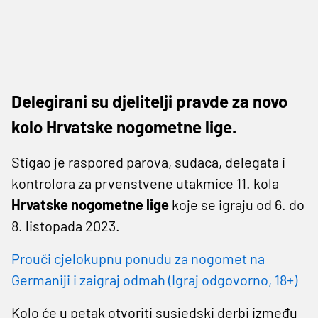
Delegirani su djelitelji pravde za novo
kolo Hrvatske nogometne lige.
Stigao je raspored parova, sudaca, delegata i
kontrolora za prvenstvene utakmice 11. kola
Hrvatske nogometne lige
koje se igraju od 6. do
8. listopada 2023.
Prouči cjelokupnu ponudu za nogomet na
Germaniji i zaigraj odmah (Igraj odgovorno, 18+)
Kolo će u petak otvoriti susjedski derbi između