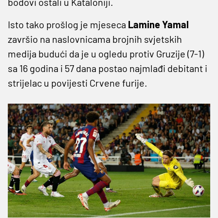
bodovi ostali u Kataloniji.
Isto tako prošlog je mjeseca
Lamine Yamal
završio na naslovnicama brojnih svjetskih
medija budući da je u ogledu protiv Gruzije (7-1)
sa 16 godina i 57 dana postao najmlađi debitant i
strijelac u povijesti Crvene furije.