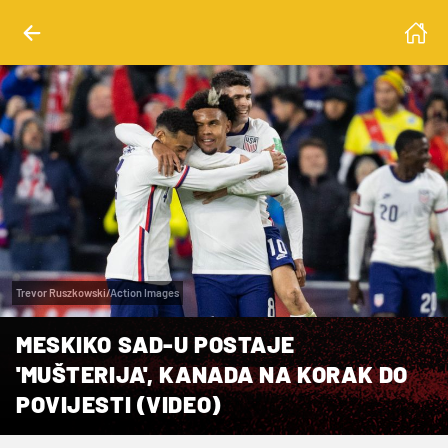
Trevor Ruszkowski/Action Images
MESKIKO SAD-U POSTAJE
'MUŠTERIJA', KANADA NA KORAK DO
POVIJESTI (VIDEO)