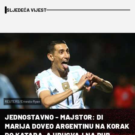
SLJEDEĆA VIJEST
REUTERS/Ernesto Ryan
JEDNOSTAVNO - MAJSTOR: DI
MARIJA DOVEO ARGENTINU NA KORAK
DO KATARA, A URUGVAJ NA RUB