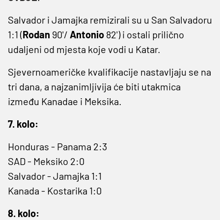
Salvador i Jamajka remizirali su u San Salvadoru
1:1 (
Rodan
90'/
Antonio
82') i ostali prilično
udaljeni od mjesta koje vodi u Katar.
Sjevernoameričke kvalifikacije nastavljaju se na
tri dana, a najzanimljivija će biti utakmica
između Kanadae i Meksika.
7. kolo:
Honduras - Panama 2:3
SAD - Meksiko 2:0
Salvador - Jamajka 1:1
Kanada - Kostarika 1:0
8. kolo: